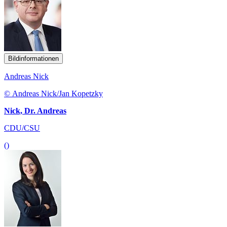
Bildinformationen
Andreas Nick
© Andreas Nick/Jan Kopetzky
Nick, Dr. Andreas
CDU/CSU
()