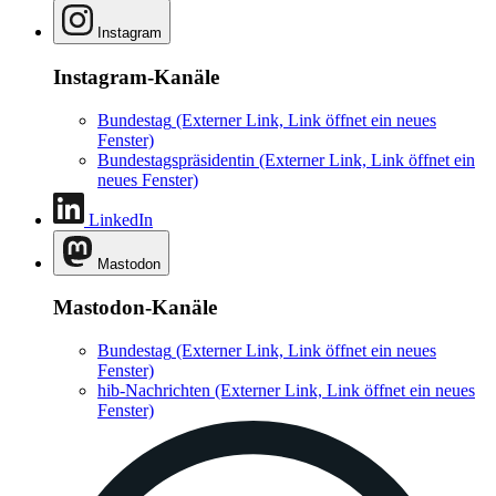
Instagram
Instagram-Kanäle
Bundestag
(Externer Link, Link öffnet ein neues
Fenster)
Bundestagspräsidentin
(Externer Link, Link öffnet ein
neues Fenster)
LinkedIn
Mastodon
Mastodon-Kanäle
Bundestag
(Externer Link, Link öffnet ein neues
Fenster)
hib-Nachrichten
(Externer Link, Link öffnet ein neues
Fenster)