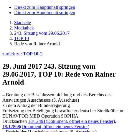
Direkt zum Hauptinhalt springen
Direkt zum Hauptmenü springen
Startseite
Mediathek
243. Sitzung vom 29.06.2017
TOP 10
Rede von Rainer Arnold
zurück zu:
TOP 10
()
29. Juni 2017
243. Sitzung vom
29.06.2017, TOP 10: Rede von Rainer
Arnold
– Beratung der Beschlussempfehlung und des Berichts des
Auswärtigen Ausschusses (3. Ausschuss)
zu dem Antrag der Bundesregierung
Fortsetzung der Beteiligung bewaffneter deutscher Streitkräfte an
EUNAVFOR MED Operation SOPHIA
Drucksachen
18/12491
(Dokument, öffnet ein neues Fenster)
,
18/12868
(Dokument, öffnet ein neues Fenster)
– Bericht des Haushaltsausschusses (8. Ausschuss)