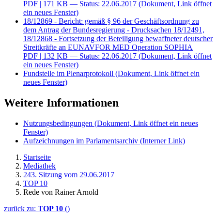
PDF
| 171 KB — Status: 22.06.2017
(Dokument, Link öffnet
ein neues Fenster)
18/12869 - Bericht: gemäß § 96 der Geschäftsordnung zu
dem Antrag der Bundesregierung - Drucksachen 18/12491,
18/12868 - Fortsetzung der Beteiligung bewaffneter deutscher
Streitkräfte an EUNAVFOR MED Operation SOPHIA
PDF
| 132 KB — Status: 22.06.2017
(Dokument, Link öffnet
ein neues Fenster)
Fundstelle im Plenarprotokoll
(Dokument, Link öffnet ein
neues Fenster)
Weitere Informationen
Nutzungsbedingungen
(Dokument, Link öffnet ein neues
Fenster)
Aufzeichnungen im Parlamentsarchiv
(Interner Link)
Startseite
Mediathek
243. Sitzung vom 29.06.2017
TOP 10
Rede von Rainer Arnold
zurück zu:
TOP 10
()