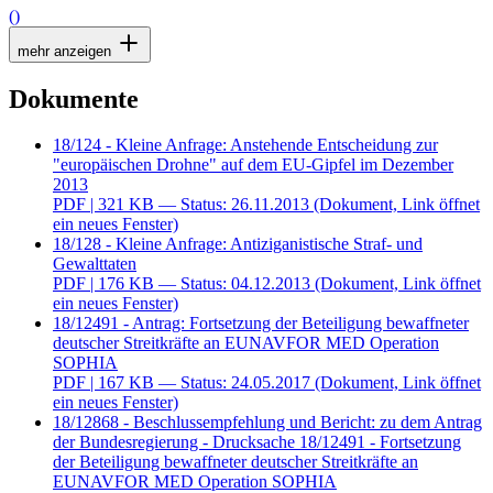
()
mehr anzeigen
Dokumente
18/124 - Kleine Anfrage: Anstehende Entscheidung zur
"europäischen Drohne" auf dem EU-Gipfel im Dezember
2013
PDF
| 321 KB — Status: 26.11.2013
(Dokument, Link öffnet
ein neues Fenster)
18/128 - Kleine Anfrage: Antiziganistische Straf- und
Gewalttaten
PDF
| 176 KB — Status: 04.12.2013
(Dokument, Link öffnet
ein neues Fenster)
18/12491 - Antrag: Fortsetzung der Beteiligung bewaffneter
deutscher Streitkräfte an EUNAVFOR MED Operation
SOPHIA
PDF
| 167 KB — Status: 24.05.2017
(Dokument, Link öffnet
ein neues Fenster)
18/12868 - Beschlussempfehlung und Bericht: zu dem Antrag
der Bundesregierung - Drucksache 18/12491 - Fortsetzung
der Beteiligung bewaffneter deutscher Streitkräfte an
EUNAVFOR MED Operation SOPHIA