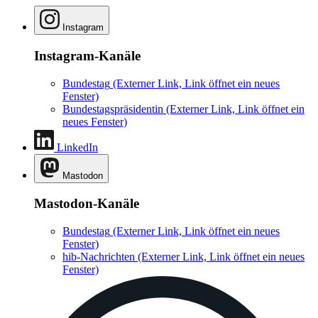
Instagram
Instagram-Kanäle
Bundestag
(Externer Link, Link öffnet ein neues
Fenster)
Bundestagspräsidentin
(Externer Link, Link öffnet ein
neues Fenster)
LinkedIn
Mastodon
Mastodon-Kanäle
Bundestag
(Externer Link, Link öffnet ein neues
Fenster)
hib-Nachrichten
(Externer Link, Link öffnet ein neues
Fenster)