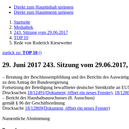
Direkt zum Hauptinhalt springen
Direkt zum Hauptmenü springen
Startseite
Mediathek
243. Sitzung vom 29.06.2017
TOP 10
Rede von Roderich Kiesewetter
zurück zu:
TOP 10
()
29. Juni 2017
243. Sitzung vom 29.06.2017
– Beratung der Beschlussempfehlung und des Berichts des Auswärtig
zu dem Antrag der Bundesregierung
Fortsetzung der Beteiligung bewaffneter deutscher Streitkräfte
Drucksachen
18/12491
(Dokument, öffnet ein neues Fenster)
,
18/128
– Bericht des Haushaltsausschusses (8. Ausschuss)
gemäß § 96 der Geschäftsordnung
Drucksache
18/12869
(Dokument, öffnet ein neues Fenster)
Namentliche Abstimmung