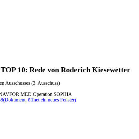
, TOP 10: Rede von Roderich Kiesewetter
en Ausschusses (3. Ausschuss)
 an EUNAVFOR MED Operation SOPHIA
68
(Dokument, öffnet ein neues Fenster)