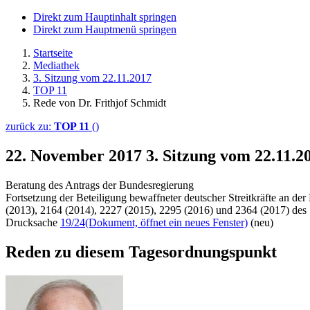
Direkt zum Hauptinhalt springen
Direkt zum Hauptmenü springen
Startseite
Mediathek
3. Sitzung vom 22.11.2017
TOP 11
Rede von Dr. Frithjof Schmidt
zurück zu:
TOP 11
()
22. November 2017
3. Sitzung vom 22.11.2
Beratung des Antrags der Bundesregierung
Fortsetzung der Beteiligung bewaffneter deutscher Streitkräfte an d
(2013), 2164 (2014), 2227 (2015), 2295 (2016) und 2364 (2017) des S
Drucksache
19/24
(Dokument, öffnet ein neues Fenster)
(neu)
Reden zu diesem Tagesordnungspunkt