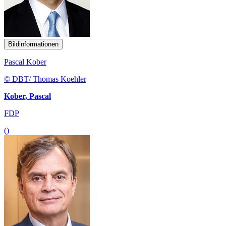
Bildinformationen
Pascal Kober
© DBT/ Thomas Koehler
Kober, Pascal
FDP
()