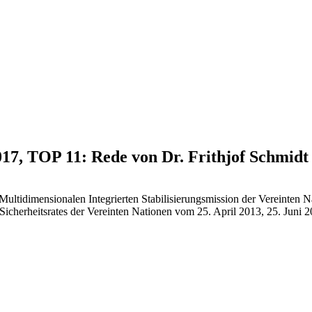
017, TOP 11: Rede von Dr. Frithjof Schmidt
er Multidimensionalen Integrierten Stabilisierungsmission der Verein
icherheitsrates der Vereinten Nationen vom 25. April 2013, 25. Juni 2