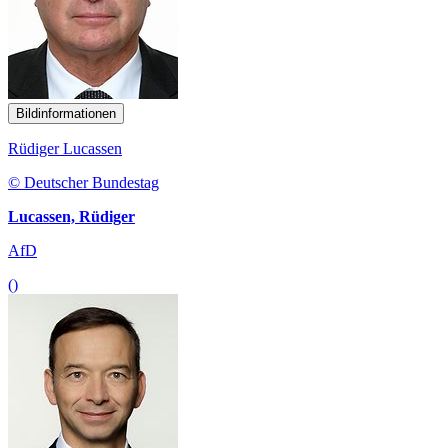
Bildinformationen
Rüdiger Lucassen
© Deutscher Bundestag
Lucassen, Rüdiger
AfD
()