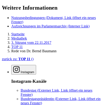
Weitere Informationen
Nutzungsbedingungen
(Dokument, Link öffnet ein neues
Fenster)
Aufzeichnungen im Parlamentsarchiv
(Interner Link)
Startseite
Mediathek
3. Sitzung vom 22.11.2017
TOP 11
Rede von Dr. Bernd Baumann
zurück zu:
TOP 11
()
Instagram
Instagram-Kanäle
Bundestag
(Externer Link, Link öffnet ein neues
Fenster)
Bundestagspräsidentin
(Externer Link, Link öffnet ein
neues Fenster)