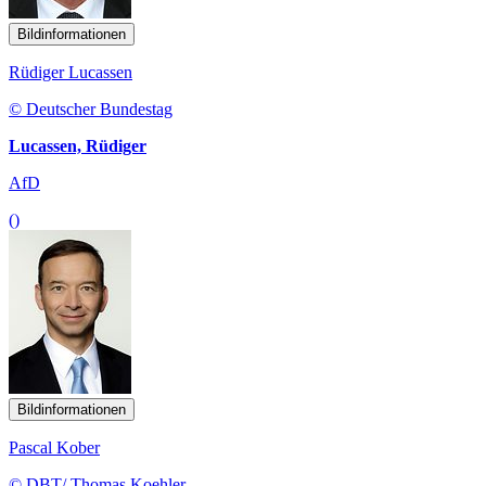
Bildinformationen
Rüdiger Lucassen
© Deutscher Bundestag
Lucassen, Rüdiger
AfD
()
Bildinformationen
Pascal Kober
© DBT/ Thomas Koehler