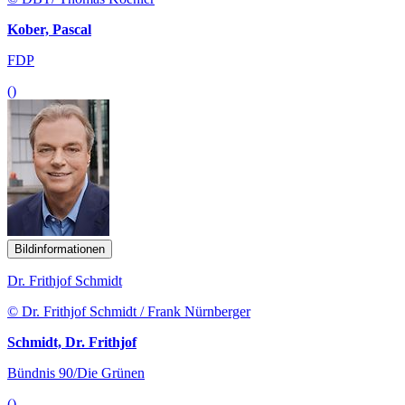
Kober, Pascal
FDP
()
Bildinformationen
Dr. Frithjof Schmidt
© Dr. Frithjof Schmidt / Frank Nürnberger
Schmidt, Dr. Frithjof
Bündnis 90/Die Grünen
()