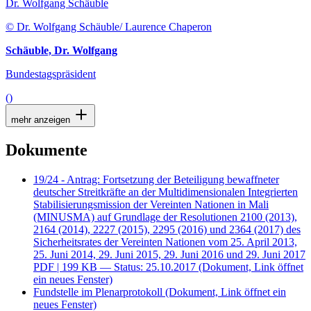
Dr. Wolfgang Schäuble
© Dr. Wolfgang Schäuble/ Laurence Chaperon
Schäuble, Dr. Wolfgang
Bundestagspräsident
()
mehr anzeigen
Dokumente
19/24 - Antrag: Fortsetzung der Beteiligung bewaffneter
deutscher Streitkräfte an der Multidimensionalen Integrierten
Stabilisierungsmission der Vereinten Nationen in Mali
(MINUSMA) auf Grundlage der Resolutionen 2100 (2013),
2164 (2014), 2227 (2015), 2295 (2016) und 2364 (2017) des
Sicherheitsrates der Vereinten Nationen vom 25. April 2013,
25. Juni 2014, 29. Juni 2015, 29. Juni 2016 und 29. Juni 2017
PDF
| 199 KB — Status: 25.10.2017
(Dokument, Link öffnet
ein neues Fenster)
Fundstelle im Plenarprotokoll
(Dokument, Link öffnet ein
neues Fenster)