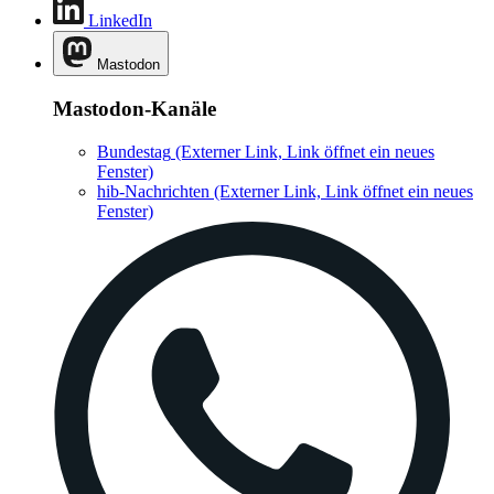
LinkedIn
Mastodon
Mastodon-Kanäle
Bundestag
(Externer Link, Link öffnet ein neues
Fenster)
hib-Nachrichten
(Externer Link, Link öffnet ein neues
Fenster)