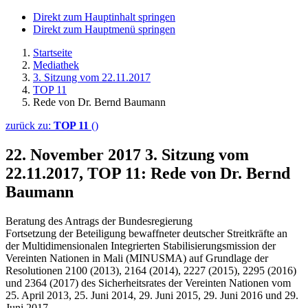
Direkt zum Hauptinhalt springen
Direkt zum Hauptmenü springen
Startseite
Mediathek
3. Sitzung vom 22.11.2017
TOP 11
Rede von Dr. Bernd Baumann
zurück zu:
TOP 11
()
22. November 2017
3. Sitzung vom
22.11.2017, TOP 11: Rede von Dr. Bernd
Baumann
Beratung des Antrags der Bundesregierung
Fortsetzung der Beteiligung bewaffneter deutscher Streitkräfte an
der Multidimensionalen Integrierten Stabilisierungsmission der
Vereinten Nationen in Mali (MINUSMA) auf Grundlage der
Resolutionen 2100 (2013), 2164 (2014), 2227 (2015), 2295 (2016)
und 2364 (2017) des Sicherheitsrates der Vereinten Nationen vom
25. April 2013, 25. Juni 2014, 29. Juni 2015, 29. Juni 2016 und 29.
Juni 2017