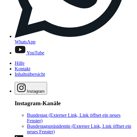
WhatsApp
YouTube
Hilfe
Kontakt
Inhaltsübersicht
Instagram
Instagram-Kanäle
Bundestag
(Externer Link, Link öffnet ein neues
Fenster)
Bundestagspräsidentin
(Externer Link, Link öffnet ein
neues Fenster)