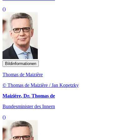
()
Bildinformationen
Thomas de Maizière
© Thomas de Maizière / Jan Kopetzky
Maizière, Dr. Thomas de
Bundesminister des Innern
()