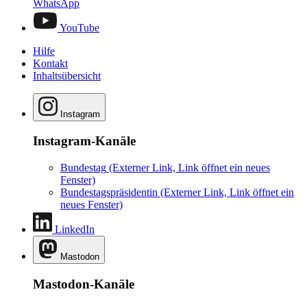
WhatsApp
YouTube
Hilfe
Kontakt
Inhaltsübersicht
Instagram
Instagram-Kanäle
Bundestag
(Externer Link, Link öffnet ein neues
Fenster)
Bundestagspräsidentin
(Externer Link, Link öffnet ein
neues Fenster)
LinkedIn
Mastodon
Mastodon-Kanäle