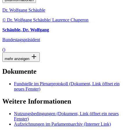
Dr. Wolfgang Schäuble
© Dr. Wolfgang Schäuble/ Laurence Chaperon
Schäuble, Dr. Wolfgang
Bundestagspräsident
()
mehr anzeigen
Dokumente
Fundstelle im Plenarprotokoll
(Dokument, Link öffnet ein
neues Fenster)
Weitere Informationen
Nutzungsbedingungen
(Dokument, Link öffnet ein neues
Fenster)
Aufzeichnungen im Parlamentsarchiv
(Interner Link)