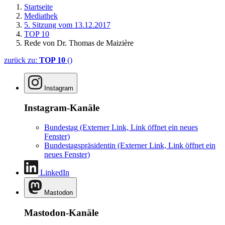
Startseite
Mediathek
5. Sitzung vom 13.12.2017
TOP 10
Rede von Dr. Thomas de Maizière
zurück zu:
TOP 10
()
Instagram
Instagram-Kanäle
Bundestag
(Externer Link, Link öffnet ein neues
Fenster)
Bundestagspräsidentin
(Externer Link, Link öffnet ein
neues Fenster)
LinkedIn
Mastodon
Mastodon-Kanäle