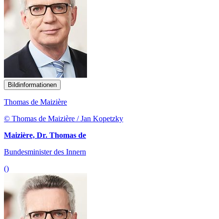
Bildinformationen
Thomas de Maizière
© Thomas de Maizière / Jan Kopetzky
Maizière, Dr. Thomas de
Bundesminister des Innern
()