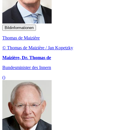
Bildinformationen
Thomas de Maizière
© Thomas de Maizière / Jan Kopetzky
Maizière, Dr. Thomas de
Bundesminister des Innern
()