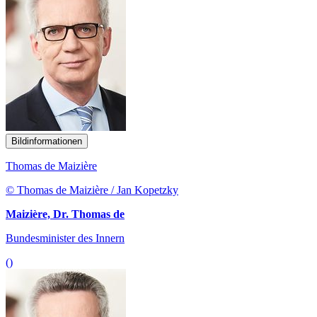
Bildinformationen
Thomas de Maizière
© Thomas de Maizière / Jan Kopetzky
Maizière, Dr. Thomas de
Bundesminister des Innern
()