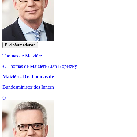
Bildinformationen
Thomas de Maizière
© Thomas de Maizière / Jan Kopetzky
Maizière, Dr. Thomas de
Bundesminister des Innern
()