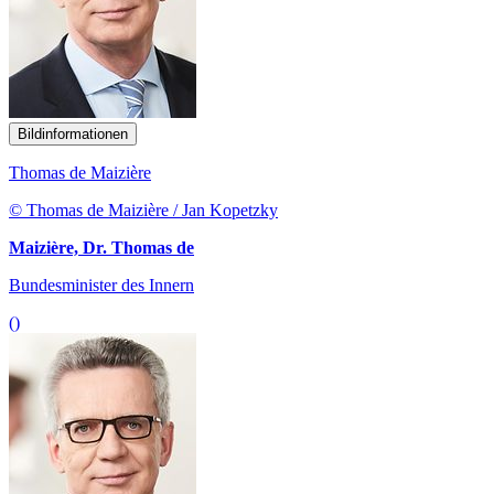
Bildinformationen
Thomas de Maizière
© Thomas de Maizière / Jan Kopetzky
Maizière, Dr. Thomas de
Bundesminister des Innern
()