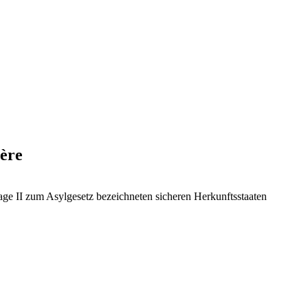
ière
ge II zum Asylgesetz bezeichneten sicheren Herkunftsstaaten