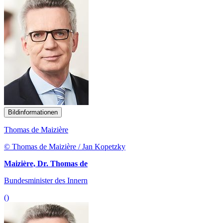
Bildinformationen
Thomas de Maizière
© Thomas de Maizière / Jan Kopetzky
Maizière, Dr. Thomas de
Bundesminister des Innern
()