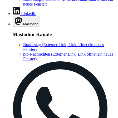
neues Fenster)
LinkedIn
Mastodon
Mastodon-Kanäle
Bundestag
(Externer Link, Link öffnet ein neues
Fenster)
hib-Nachrichten
(Externer Link, Link öffnet ein neues
Fenster)