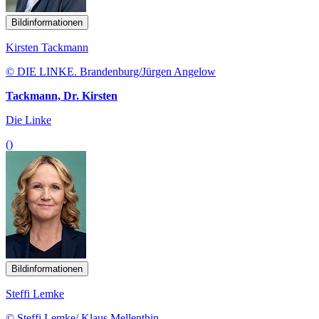
Bildinformationen
Kirsten Tackmann
© DIE LINKE. Brandenburg/Jürgen Angelow
Tackmann, Dr. Kirsten
Die Linke
()
Bildinformationen
Steffi Lemke
© Steffi Lemke/ Klaus Mellenthin