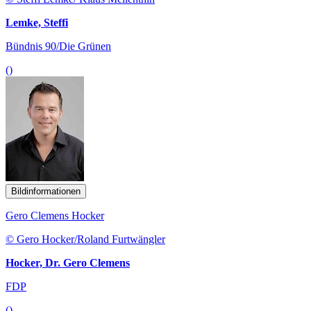
Lemke, Steffi
Bündnis 90/Die Grünen
()
Bildinformationen
Gero Clemens Hocker
© Gero Hocker/Roland Furtwängler
Hocker, Dr. Gero Clemens
FDP
()