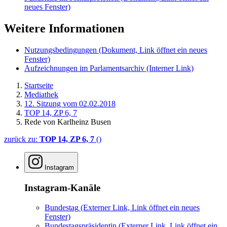
neues Fenster)
Weitere Informationen
Nutzungsbedingungen
(Dokument, Link öffnet ein neues
Fenster)
Aufzeichnungen im Parlamentsarchiv
(Interner Link)
Startseite
Mediathek
12. Sitzung vom 02.02.2018
TOP 14, ZP 6, 7
Rede von Karlheinz Busen
zurück zu:
TOP 14, ZP 6, 7
()
Instagram
Instagram-Kanäle
Bundestag
(Externer Link, Link öffnet ein neues
Fenster)
Bundestagspräsidentin
(Externer Link, Link öffnet ein