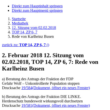
Direkt zum Hauptinhalt springen
Direkt zum Hauptmenü springen
Startseite
Mediathek
12. Sitzung vom 02.02.2018
TOP 14, ZP 6, 7
Rede von Karlheinz Busen
zurück zu:
TOP 14, ZP 6, 7
()
2. Februar 2018
12. Sitzung vom
02.02.2018, TOP 14, ZP 6, 7: Rede von
Karlheinz Busen
a) Beratung des Antrags der Fraktion der FDP
Gefahr Wolf – Unkontrollierte Population stoppen
Drucksache
19/584
(Dokument, öffnet ein neues Fenster)
b) Beratung des Antrags der Fraktion DIE LINKE.
Herdenschutz bundesweit wirkungsvoll durchsetzen
Drucksache
19/581
(Dokument, öffnet ein neues Fenster)