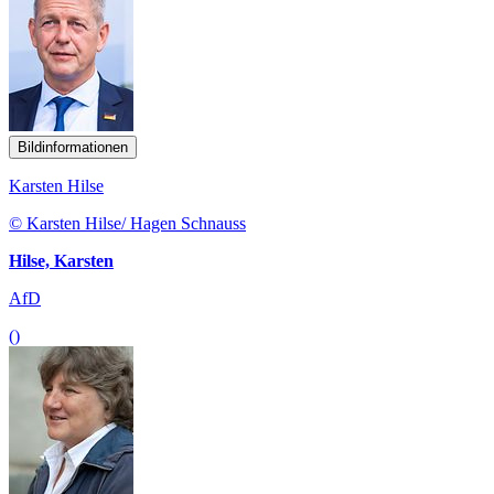
Bildinformationen
Karsten Hilse
© Karsten Hilse/ Hagen Schnauss
Hilse, Karsten
AfD
()