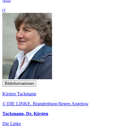
AfD
()
Bildinformationen
Kirsten Tackmann
© DIE LINKE. Brandenburg/Jürgen Angelow
Tackmann, Dr. Kirsten
Die Linke