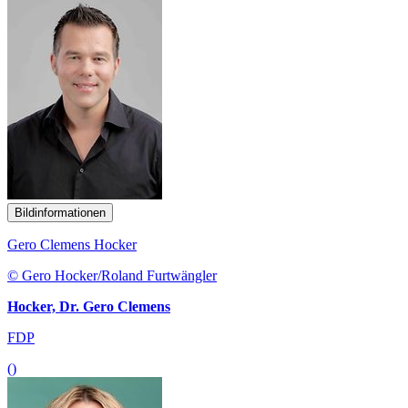
Bildinformationen
Gero Clemens Hocker
© Gero Hocker/Roland Furtwängler
Hocker, Dr. Gero Clemens
FDP
()