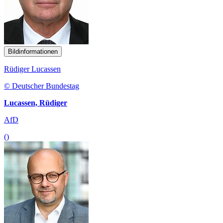
Bildinformationen
Rüdiger Lucassen
© Deutscher Bundestag
Lucassen, Rüdiger
AfD
()