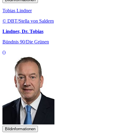
Tobias Lindner
© DBT/Stella von Saldern
Lindner, Dr. Tobias
Bündnis 90/Die Grünen
()
Bildinformationen