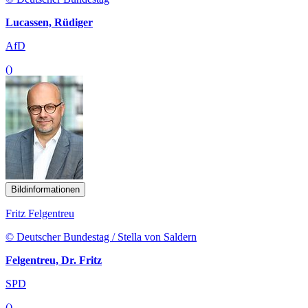
Lucassen, Rüdiger
AfD
()
Bildinformationen
Fritz Felgentreu
© Deutscher Bundestag / Stella von Saldern
Felgentreu, Dr. Fritz
SPD
()