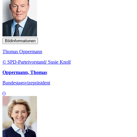
Bildinformationen
Thomas Oppermann
© SPD-Parteivorstand/ Susie Knoll
Oppermann, Thomas
Bundestagsvizepräsident
()