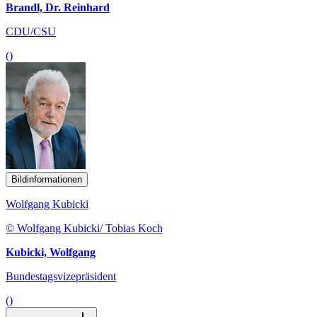
Brandl, Dr. Reinhard
CDU/CSU
()
Bildinformationen
Wolfgang Kubicki
© Wolfgang Kubicki/ Tobias Koch
Kubicki, Wolfgang
Bundestagsvizepräsident
()