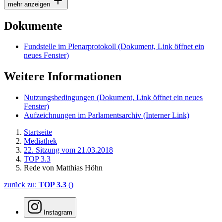
mehr anzeigen
Dokumente
Fundstelle im Plenarprotokoll
(Dokument, Link öffnet ein
neues Fenster)
Weitere Informationen
Nutzungsbedingungen
(Dokument, Link öffnet ein neues
Fenster)
Aufzeichnungen im Parlamentsarchiv
(Interner Link)
Startseite
Mediathek
22. Sitzung vom 21.03.2018
TOP 3.3
Rede von Matthias Höhn
zurück zu:
TOP 3.3
()
Instagram