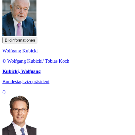
Bildinformationen
Wolfgang Kubicki
© Wolfgang Kubicki/ Tobias Koch
Kubicki, Wolfgang
Bundestagsvizepräsident
()