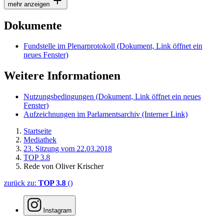
mehr anzeigen
Dokumente
Fundstelle im Plenarprotokoll
(Dokument, Link öffnet ein
neues Fenster)
Weitere Informationen
Nutzungsbedingungen
(Dokument, Link öffnet ein neues
Fenster)
Aufzeichnungen im Parlamentsarchiv
(Interner Link)
Startseite
Mediathek
23. Sitzung vom 22.03.2018
TOP 3.8
Rede von Oliver Krischer
zurück zu:
TOP 3.8
()
Instagram