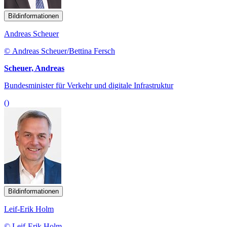
Bildinformationen
Andreas Scheuer
© Andreas Scheuer/Bettina Fersch
Scheuer, Andreas
Bundesminister für Verkehr und digitale Infrastruktur
()
Bildinformationen
Leif-Erik Holm
© Leif-Erik Holm