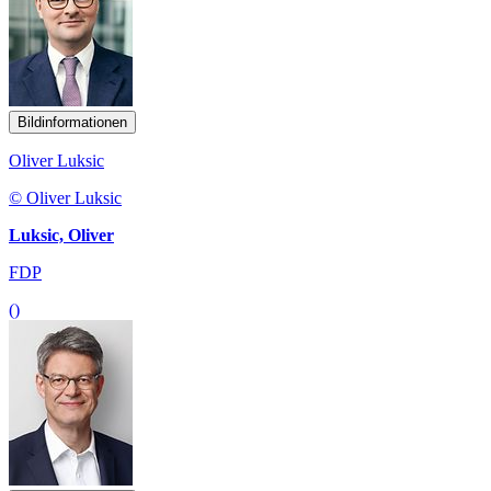
Bildinformationen
Oliver Luksic
© Oliver Luksic
Luksic, Oliver
FDP
()