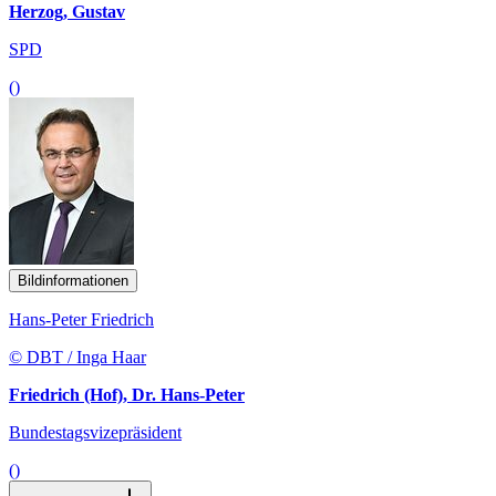
Herzog, Gustav
SPD
()
Bildinformationen
Hans-Peter Friedrich
© DBT / Inga Haar
Friedrich (Hof), Dr. Hans-Peter
Bundestagsvizepräsident
()