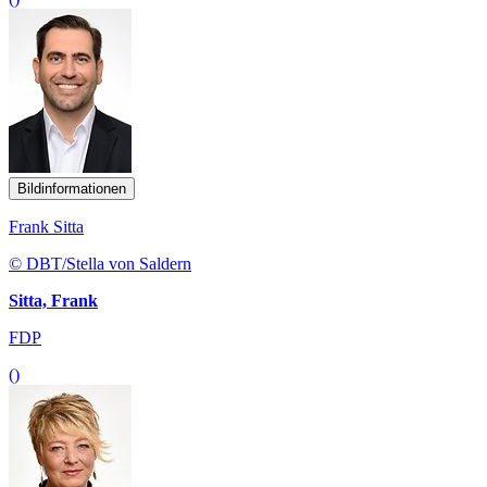
Bildinformationen
Frank Sitta
© DBT/Stella von Saldern
Sitta, Frank
FDP
()