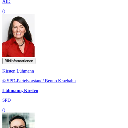
AfD
()
Bildinformationen
Kirsten Lühmann
© SPD-Parteivorstand/ Benno Kraehahn
Lühmann, Kirsten
SPD
()