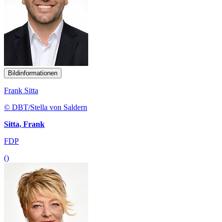
Bildinformationen
Frank Sitta
© DBT/Stella von Saldern
Sitta, Frank
FDP
()