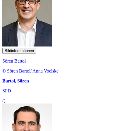
Bildinformationen
Sören Bartol
© Sören Bartol/ Anna Voelske
Bartol, Sören
SPD
()