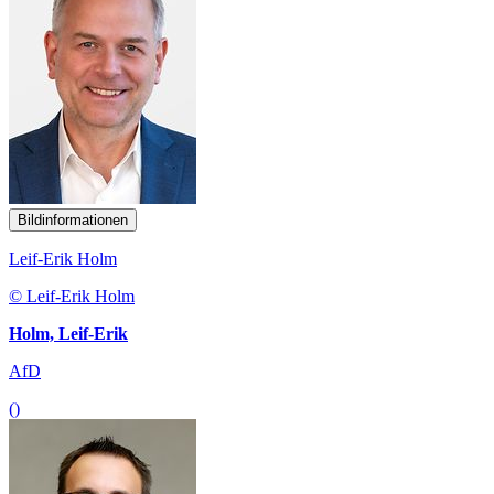
Bildinformationen
Leif-Erik Holm
© Leif-Erik Holm
Holm, Leif-Erik
AfD
()