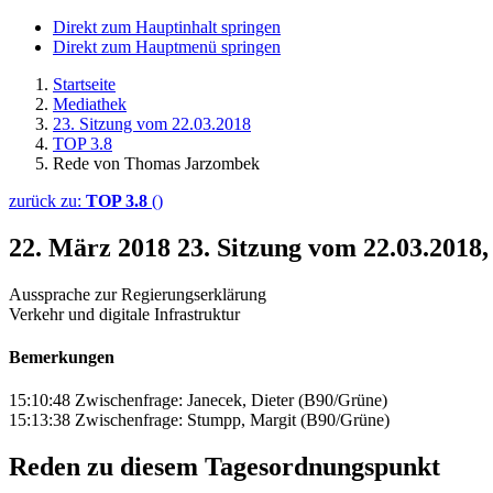
Direkt zum Hauptinhalt springen
Direkt zum Hauptmenü springen
Startseite
Mediathek
23. Sitzung vom 22.03.2018
TOP 3.8
Rede von Thomas Jarzombek
zurück zu:
TOP 3.8
()
22. März 2018
23. Sitzung vom 22.03.201
Aussprache zur Regierungserklärung
Verkehr und digitale Infrastruktur
Bemerkungen
15:10:48 Zwischenfrage: Janecek, Dieter (B90/Grüne)
15:13:38 Zwischenfrage: Stumpp, Margit (B90/Grüne)
Reden zu diesem Tagesordnungspunkt