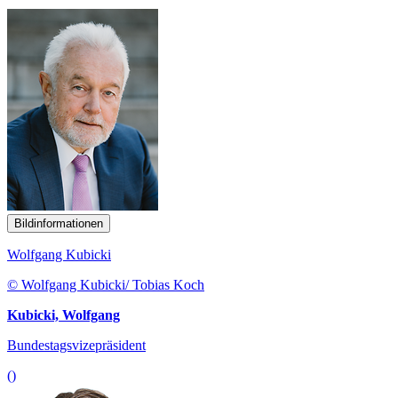
Bildinformationen
Wolfgang Kubicki
© Wolfgang Kubicki/ Tobias Koch
Kubicki, Wolfgang
Bundestagsvizepräsident
()