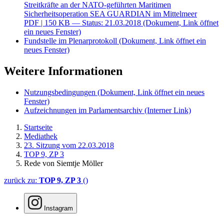
Streitkräfte an der NATO-geführten Maritimen
Sicherheitsoperation SEA GUARDIAN im Mittelmeer
PDF
| 150 KB — Status: 21.03.2018
(Dokument, Link öffnet
ein neues Fenster)
Fundstelle im Plenarprotokoll
(Dokument, Link öffnet ein
neues Fenster)
Weitere Informationen
Nutzungsbedingungen
(Dokument, Link öffnet ein neues
Fenster)
Aufzeichnungen im Parlamentsarchiv
(Interner Link)
Startseite
Mediathek
23. Sitzung vom 22.03.2018
TOP 9, ZP 3
Rede von Siemtje Möller
zurück zu:
TOP 9, ZP 3
()
Instagram