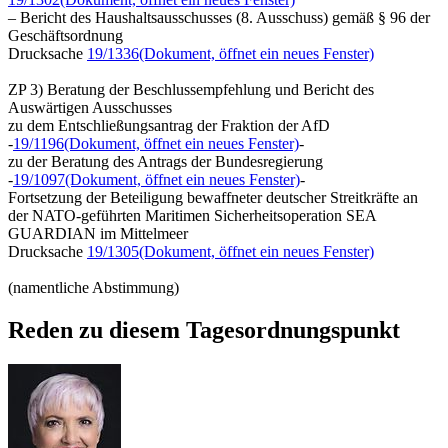
– Bericht des Haushaltsausschusses (8. Ausschuss) gemäß § 96 der
Geschäftsordnung
Drucksache
19/1336
(Dokument, öffnet ein neues Fenster)
ZP 3) Beratung der Beschlussempfehlung und Bericht des
Auswärtigen Ausschusses
zu dem Entschließungsantrag der Fraktion der AfD
-
19/1196
(Dokument, öffnet ein neues Fenster)
-
zu der Beratung des Antrags der Bundesregierung
-
19/1097
(Dokument, öffnet ein neues Fenster)
-
Fortsetzung der Beteiligung bewaffneter deutscher Streitkräfte an
der NATO-geführten Maritimen Sicherheitsoperation SEA
GUARDIAN im Mittelmeer
Drucksache
19/1305
(Dokument, öffnet ein neues Fenster)
(namentliche Abstimmung)
Reden zu diesem Tagesordnungspunkt