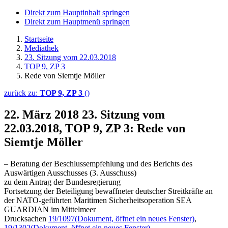
Direkt zum Hauptinhalt springen
Direkt zum Hauptmenü springen
Startseite
Mediathek
23. Sitzung vom 22.03.2018
TOP 9, ZP 3
Rede von Siemtje Möller
zurück zu:
TOP 9, ZP 3
()
22. März 2018
23. Sitzung vom
22.03.2018, TOP 9, ZP 3: Rede von
Siemtje Möller
– Beratung der Beschlussempfehlung und des Berichts des
Auswärtigen Ausschusses (3. Ausschuss)
zu dem Antrag der Bundesregierung
Fortsetzung der Beteiligung bewaffneter deutscher Streitkräfte an
der NATO-geführten Maritimen Sicherheitsoperation SEA
GUARDIAN im Mittelmeer
Drucksachen
19/1097
(Dokument, öffnet ein neues Fenster)
,
19/1302
(Dokument, öffnet ein neues Fenster)