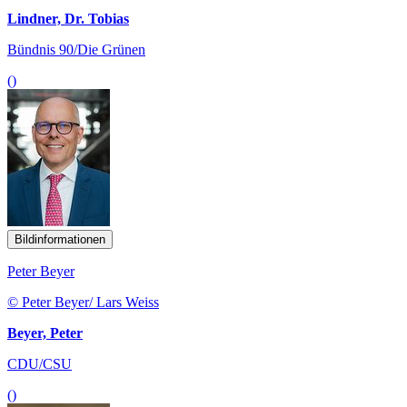
Lindner, Dr. Tobias
Bündnis 90/Die Grünen
()
Bildinformationen
Peter Beyer
© Peter Beyer/ Lars Weiss
Beyer, Peter
CDU/CSU
()