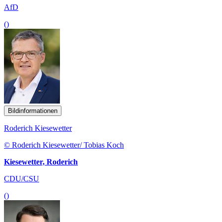
AfD
()
Bildinformationen
Roderich Kiesewetter
© Roderich Kiesewetter/ Tobias Koch
Kiesewetter, Roderich
CDU/CSU
()