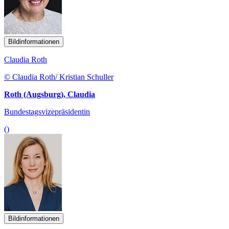
Bildinformationen
Claudia Roth
© Claudia Roth/ Kristian Schuller
Roth (Augsburg), Claudia
Bundestagsvizepräsidentin
()
Bildinformationen