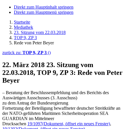
Direkt zum Hauptinhalt springen
Direkt zum Hauptmenü springen
Startseite
Mediathek
23. Sitzung vom 22.03.2018
TOP 9, ZP 3
Rede von Peter Beyer
zurück zu:
TOP 9, ZP 3
()
22. März 2018
23. Sitzung vom
22.03.2018, TOP 9, ZP 3: Rede von Peter
Beyer
– Beratung der Beschlussempfehlung und des Berichts des
Auswärtigen Ausschusses (3. Ausschuss)
zu dem Antrag der Bundesregierung
Fortsetzung der Beteiligung bewaffneter deutscher Streitkräfte an
der NATO-geführten Maritimen Sicherheitsoperation SEA
GUARDIAN im Mittelmeer
Drucksachen
19/1097
(Dokument, öffnet ein neues Fenster)
,
19/1302
(Dokument, öffnet ein neues Fenster)