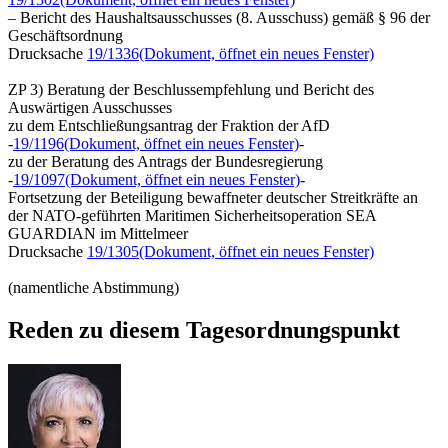
– Bericht des Haushaltsausschusses (8. Ausschuss) gemäß § 96 der
Geschäftsordnung
Drucksache
19/1336
(Dokument, öffnet ein neues Fenster)
ZP 3) Beratung der Beschlussempfehlung und Bericht des
Auswärtigen Ausschusses
zu dem Entschließungsantrag der Fraktion der AfD
-
19/1196
(Dokument, öffnet ein neues Fenster)
-
zu der Beratung des Antrags der Bundesregierung
-
19/1097
(Dokument, öffnet ein neues Fenster)
-
Fortsetzung der Beteiligung bewaffneter deutscher Streitkräfte an
der NATO-geführten Maritimen Sicherheitsoperation SEA
GUARDIAN im Mittelmeer
Drucksache
19/1305
(Dokument, öffnet ein neues Fenster)
(namentliche Abstimmung)
Reden zu diesem Tagesordnungspunkt