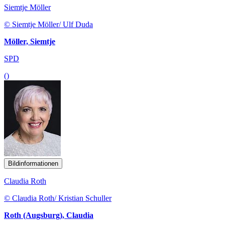
Siemtje Möller
© Siemtje Möller/ Ulf Duda
Möller, Siemtje
SPD
()
Bildinformationen
Claudia Roth
© Claudia Roth/ Kristian Schuller
Roth (Augsburg), Claudia