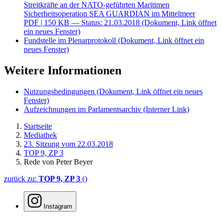
Streitkräfte an der NATO-geführten Maritimen
Sicherheitsoperation SEA GUARDIAN im Mittelmeer
PDF
| 150 KB — Status: 21.03.2018
(Dokument, Link öffnet
ein neues Fenster)
Fundstelle im Plenarprotokoll
(Dokument, Link öffnet ein
neues Fenster)
Weitere Informationen
Nutzungsbedingungen
(Dokument, Link öffnet ein neues
Fenster)
Aufzeichnungen im Parlamentsarchiv
(Interner Link)
Startseite
Mediathek
23. Sitzung vom 22.03.2018
TOP 9, ZP 3
Rede von Peter Beyer
zurück zu:
TOP 9, ZP 3
()
Instagram