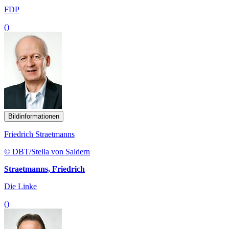
FDP
()
Bildinformationen
Friedrich Straetmanns
© DBT/Stella von Saldern
Straetmanns, Friedrich
Die Linke
()