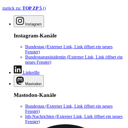
zurück zu:
TOP ZP 5
()
Instagram
Instagram-Kanäle
Bundestag
(Externer Link, Link öffnet ein neues
Fenster)
Bundestagspräsidentin
(Externer Link, Link öffnet ein
neues Fenster)
LinkedIn
Mastodon
Mastodon-Kanäle
Bundestag
(Externer Link, Link öffnet ein neues
Fenster)
hib-Nachrichten
(Externer Link, Link öffnet ein neues
Fenster)