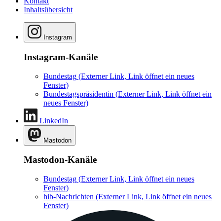
Kontakt
Inhaltsübersicht
Instagram
Instagram-Kanäle
Bundestag
(Externer Link, Link öffnet ein neues
Fenster)
Bundestagspräsidentin
(Externer Link, Link öffnet ein
neues Fenster)
LinkedIn
Mastodon
Mastodon-Kanäle
Bundestag
(Externer Link, Link öffnet ein neues
Fenster)
hib-Nachrichten
(Externer Link, Link öffnet ein neues
Fenster)