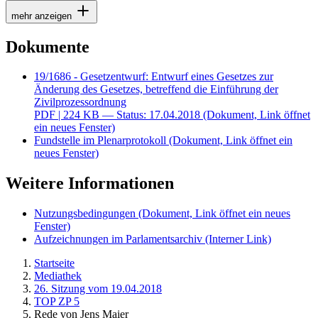
mehr anzeigen
Dokumente
19/1686 - Gesetzentwurf: Entwurf eines Gesetzes zur
Änderung des Gesetzes, betreffend die Einführung der
Zivilprozessordnung
PDF
| 224 KB — Status: 17.04.2018
(Dokument, Link öffnet
ein neues Fenster)
Fundstelle im Plenarprotokoll
(Dokument, Link öffnet ein
neues Fenster)
Weitere Informationen
Nutzungsbedingungen
(Dokument, Link öffnet ein neues
Fenster)
Aufzeichnungen im Parlamentsarchiv
(Interner Link)
Startseite
Mediathek
26. Sitzung vom 19.04.2018
TOP ZP 5
Rede von Jens Maier