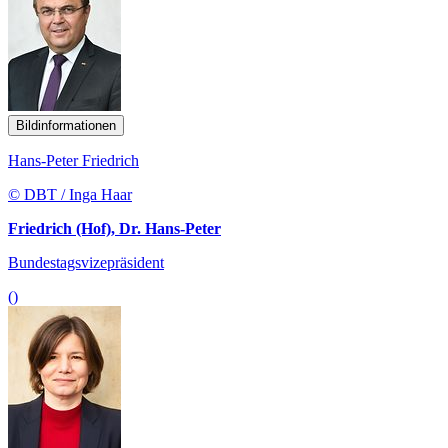
Bildinformationen
Hans-Peter Friedrich
© DBT / Inga Haar
Friedrich (Hof), Dr. Hans-Peter
Bundestagsvizepräsident
()