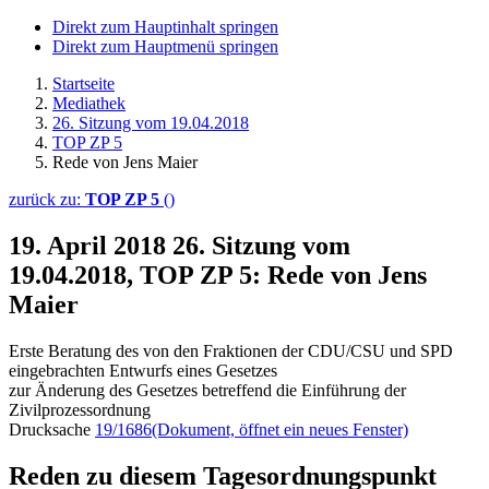
Direkt zum Hauptinhalt springen
Direkt zum Hauptmenü springen
Startseite
Mediathek
26. Sitzung vom 19.04.2018
TOP ZP 5
Rede von Jens Maier
zurück zu:
TOP ZP 5
()
19. April 2018
26. Sitzung vom
19.04.2018, TOP ZP 5: Rede von Jens
Maier
Erste Beratung des von den Fraktionen der CDU/CSU und SPD
eingebrachten Entwurfs eines Gesetzes
zur Änderung des Gesetzes betreffend die Einführung der
Zivilprozessordnung
Drucksache
19/1686
(Dokument, öffnet ein neues Fenster)
Reden zu diesem Tagesordnungspunkt