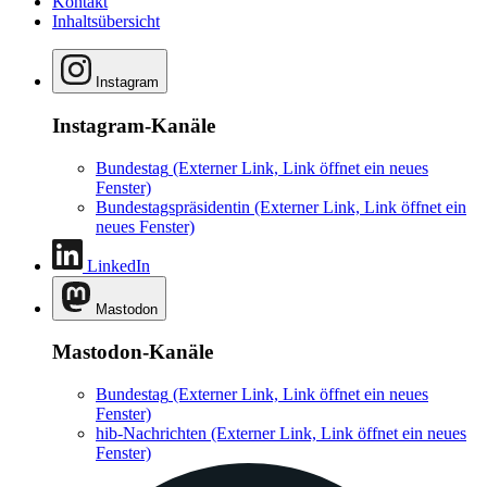
Kontakt
Inhaltsübersicht
Instagram
Instagram-Kanäle
Bundestag
(Externer Link, Link öffnet ein neues
Fenster)
Bundestagspräsidentin
(Externer Link, Link öffnet ein
neues Fenster)
LinkedIn
Mastodon
Mastodon-Kanäle
Bundestag
(Externer Link, Link öffnet ein neues
Fenster)
hib-Nachrichten
(Externer Link, Link öffnet ein neues
Fenster)