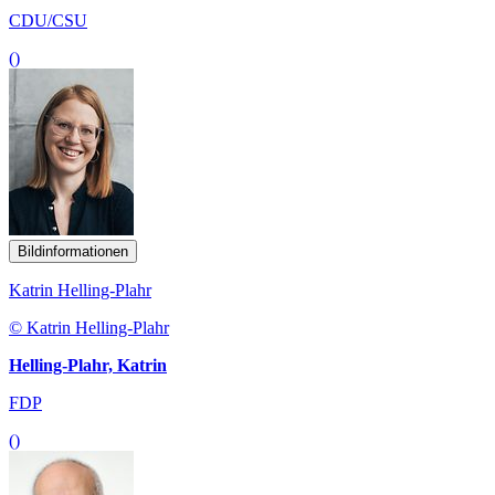
CDU/CSU
()
Bildinformationen
Katrin Helling-Plahr
© Katrin Helling-Plahr
Helling-Plahr, Katrin
FDP
()