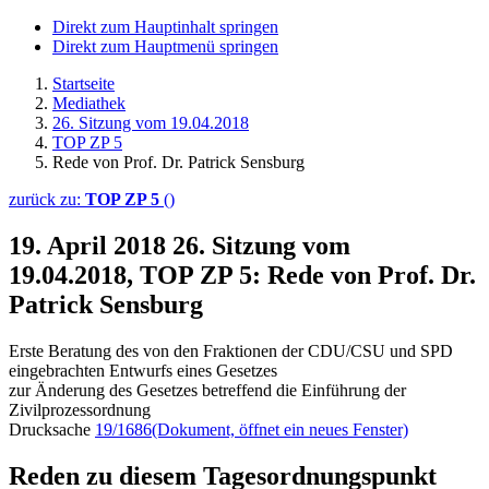
Direkt zum Hauptinhalt springen
Direkt zum Hauptmenü springen
Startseite
Mediathek
26. Sitzung vom 19.04.2018
TOP ZP 5
Rede von Prof. Dr. Patrick Sensburg
zurück zu:
TOP ZP 5
()
19. April 2018
26. Sitzung vom
19.04.2018, TOP ZP 5: Rede von Prof. Dr.
Patrick Sensburg
Erste Beratung des von den Fraktionen der CDU/CSU und SPD
eingebrachten Entwurfs eines Gesetzes
zur Änderung des Gesetzes betreffend die Einführung der
Zivilprozessordnung
Drucksache
19/1686
(Dokument, öffnet ein neues Fenster)
Reden zu diesem Tagesordnungspunkt