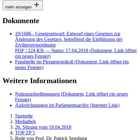
mehr anzeigen
Dokumente
19/1686 - Gesetzentwurf: Entwurf eines Gesetzes zur
Änderung des Gesetzes, betreffend die Einführung der
Zivilprozessordnung
PDF
| 224 KB — Status: 17.04.2018
(Dokument, Link öffnet
ein neues Fenster)
Fundstelle im Plenarprotokoll
(Dokument, Link öffnet ein
neues Fenster)
Weitere Informationen
Nutzungsbedingungen
(Dokument, Link öffnet ein neues
Fenster)
Aufzeichnungen im Parlamentsarchiv
(Interner Link)
Startseite
Mediathek
26. Sitzung vom 19.04.2018
TOP ZP 5
Rede von Prof. Dr. Patrick Sensburg