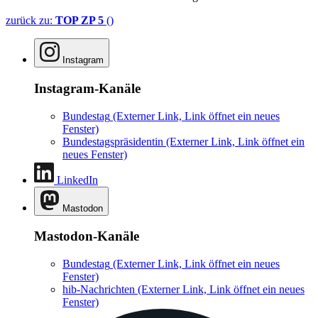
zurück zu:
TOP ZP 5
()
Instagram
Instagram-Kanäle
Bundestag
(Externer Link, Link öffnet ein neues
Fenster)
Bundestagspräsidentin
(Externer Link, Link öffnet ein
neues Fenster)
LinkedIn
Mastodon
Mastodon-Kanäle
Bundestag
(Externer Link, Link öffnet ein neues
Fenster)
hib-Nachrichten
(Externer Link, Link öffnet ein neues
Fenster)