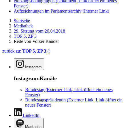
Nutzungsbedingungen
(Dokument, Link öffnet ein neues
Fenster)
Aufzeichnungen im Parlamentsarchiv
(Interner Link)
Startseite
Mediathek
29. Sitzung vom 26.04.2018
TOP 5, ZP 3
Rede von Volker Kauder
zurück zu:
TOP 5, ZP 3
()
Instagram
Instagram-Kanäle
Bundestag
(Externer Link, Link öffnet ein neues
Fenster)
Bundestagspräsidentin
(Externer Link, Link öffnet ein
neues Fenster)
LinkedIn
Mastodon