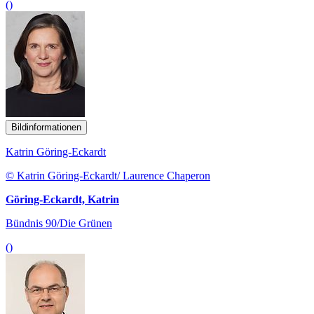
()
Bildinformationen
Katrin Göring-Eckardt
© Katrin Göring-Eckardt/ Laurence Chaperon
Göring-Eckardt, Katrin
Bündnis 90/Die Grünen
()