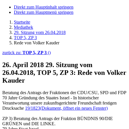
Direkt zum Hauptinhalt springen
Direkt zum Hauptmenü springen
Startseite
Mediathek
29. Sitzung vom 26.04.2018
TOP 5, ZP 3
Rede von Volker Kauder
zurück zu:
TOP 5, ZP 3
()
26. April 2018
29. Sitzung vom
26.04.2018, TOP 5, ZP 3: Rede von Volker
Kauder
Beratung des Antrags der Fraktionen der CDU/CSU, SPD und FDP
70 Jahre Gründung des Staates Israel - In historischer
Verantwortung unsere zukunftsgerichtete Freundschaft festigen
Drucksache
19/1823
(Dokument, öffnet ein neues Fenster)
ZP 3) Beratung des Antrags der Fraktion BÜNDNIS 90/DIE
GRÜNEN und DIE LINKE.
70 Jahre Staat Israel