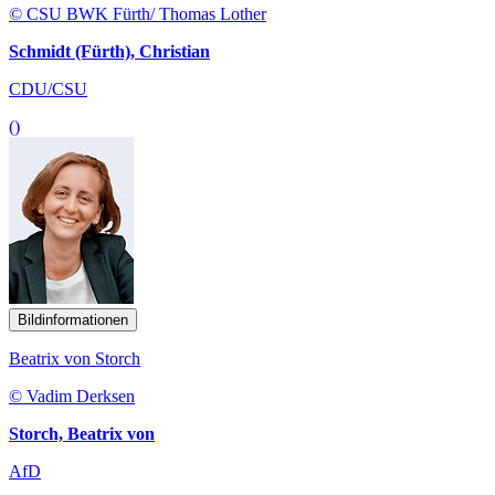
© CSU BWK Fürth/ Thomas Lother
Schmidt (Fürth), Christian
CDU/CSU
()
Bildinformationen
Beatrix von Storch
© Vadim Derksen
Storch, Beatrix von
AfD