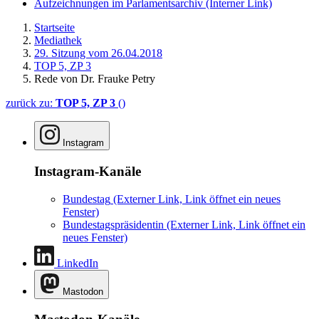
Aufzeichnungen im Parlamentsarchiv
(Interner Link)
Startseite
Mediathek
29. Sitzung vom 26.04.2018
TOP 5, ZP 3
Rede von Dr. Frauke Petry
zurück zu:
TOP 5, ZP 3
()
Instagram
Instagram-Kanäle
Bundestag
(Externer Link, Link öffnet ein neues
Fenster)
Bundestagspräsidentin
(Externer Link, Link öffnet ein
neues Fenster)
LinkedIn
Mastodon