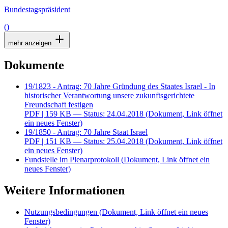
Bundestagspräsident
()
mehr anzeigen
Dokumente
19/1823 - Antrag: 70 Jahre Gründung des Staates Israel - In
historischer Verantwortung unsere zukunftsgerichtete
Freundschaft festigen
PDF
| 159 KB — Status: 24.04.2018
(Dokument, Link öffnet
ein neues Fenster)
19/1850 - Antrag: 70 Jahre Staat Israel
PDF
| 151 KB — Status: 25.04.2018
(Dokument, Link öffnet
ein neues Fenster)
Fundstelle im Plenarprotokoll
(Dokument, Link öffnet ein
neues Fenster)
Weitere Informationen
Nutzungsbedingungen
(Dokument, Link öffnet ein neues
Fenster)