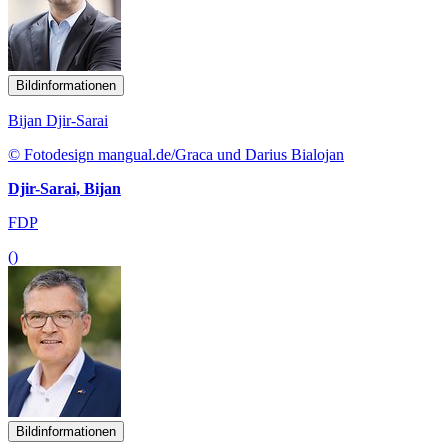
Bildinformationen
Bijan Djir-Sarai
© Fotodesign mangual.de/Graca und Darius Bialojan
Djir-Sarai, Bijan
FDP
()
Bildinformationen