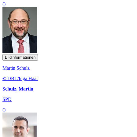
()
Bildinformationen
Martin Schulz
© DBT/Inga Haar
Schulz, Martin
SPD
()