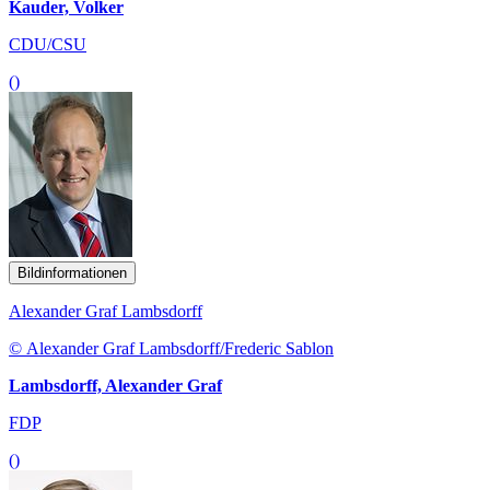
Kauder, Volker
CDU/CSU
()
Bildinformationen
Alexander Graf Lambsdorff
© Alexander Graf Lambsdorff/Frederic Sablon
Lambsdorff, Alexander Graf
FDP
()