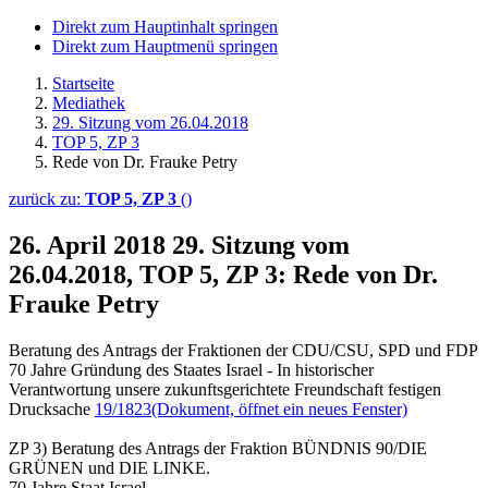
Direkt zum Hauptinhalt springen
Direkt zum Hauptmenü springen
Startseite
Mediathek
29. Sitzung vom 26.04.2018
TOP 5, ZP 3
Rede von Dr. Frauke Petry
zurück zu:
TOP 5, ZP 3
()
26. April 2018
29. Sitzung vom
26.04.2018, TOP 5, ZP 3: Rede von Dr.
Frauke Petry
Beratung des Antrags der Fraktionen der CDU/CSU, SPD und FDP
70 Jahre Gründung des Staates Israel - In historischer
Verantwortung unsere zukunftsgerichtete Freundschaft festigen
Drucksache
19/1823
(Dokument, öffnet ein neues Fenster)
ZP 3) Beratung des Antrags der Fraktion BÜNDNIS 90/DIE
GRÜNEN und DIE LINKE.
70 Jahre Staat Israel