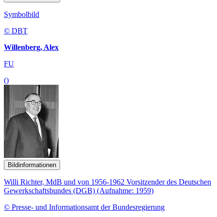
Symbolbild
© DBT
Willenberg, Alex
FU
()
Bildinformationen
Willi Richter, MdB und von 1956-1962 Vorsitzender des Deutschen
Gewerkschaftsbundes (DGB) (Aufnahme: 1959)
© Presse- und Informationsamt der Bundesregierung