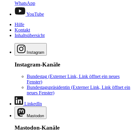
WhatsApp
YouTube
Hilfe
Kontakt
Inhaltsübersicht
Instagram
Instagram-Kanäle
Bundestag
(Externer Link, Link öffnet ein neues
Fenster)
Bundestagspräsidentin
(Externer Link, Link öffnet ein
neues Fenster)
LinkedIn
Mastodon
Mastodon-Kanäle