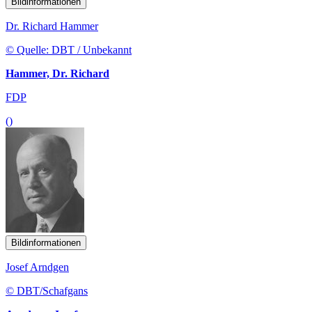
Bildinformationen
Dr. Richard Hammer
© Quelle: DBT / Unbekannt
Hammer, Dr. Richard
FDP
()
Bildinformationen
Josef Arndgen
© DBT/Schafgans