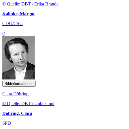
© Quelle: DBT / Erika Brande
Kalinke, Margot
CDU/CSU
()
Bildinformationen
Clara Döhring
© Quelle: DBT / Unbekannt
Döhring, Clara
SPD