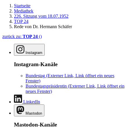
Startseite
Mediathek
226. Sitzung vom 18.07.1952
TOP 24
Rede von Dr. Hermann Schäfer
zurück zu:
TOP 24
()
Instagram
Instagram-Kanäle
Bundestag
(Externer Link, Link öffnet ein neues
Fenster)
Bundestagspräsidentin
(Externer Link, Link öffnet ein
neues Fenster)
LinkedIn
Mastodon
Mastodon-Kanäle