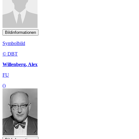
Bildinformationen
Symbolbild
© DBT
Willenberg, Alex
FU
()