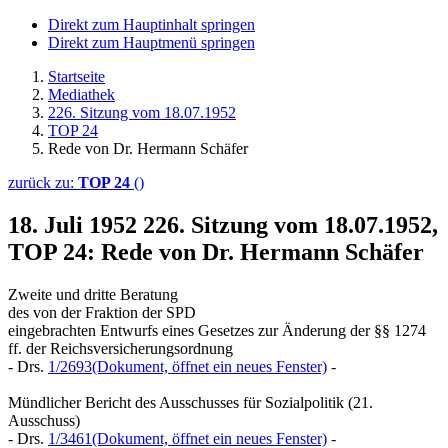
Direkt zum Hauptinhalt springen
Direkt zum Hauptmenü springen
Startseite
Mediathek
226. Sitzung vom 18.07.1952
TOP 24
Rede von Dr. Hermann Schäfer
zurück zu:
TOP 24
()
18. Juli 1952
226. Sitzung vom 18.07.1952,
TOP 24: Rede von Dr. Hermann Schäfer
Zweite und dritte Beratung
des von der Fraktion der SPD
eingebrachten Entwurfs eines Gesetzes zur Änderung der §§ 1274
ff. der Reichsversicherungsordnung
- Drs.
1/2693
(Dokument, öffnet ein neues Fenster)
-
Mündlicher Bericht des Ausschusses für Sozialpolitik (21.
Ausschuss)
- Drs.
1/3461
(Dokument, öffnet ein neues Fenster)
-