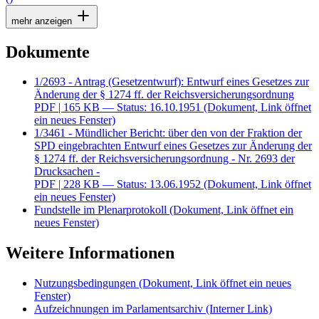
mehr anzeigen
Dokumente
1/2693 - Antrag (Gesetzentwurf): Entwurf eines Gesetzes zur
Änderung der § 1274 ff. der Reichsversicherungsordnung
PDF
| 165 KB — Status: 16.10.1951
(Dokument, Link öffnet
ein neues Fenster)
1/3461 - Mündlicher Bericht: über den von der Fraktion der
SPD eingebrachten Entwurf eines Gesetzes zur Änderung der
§ 1274 ff. der Reichsversicherungsordnung - Nr. 2693 der
Drucksachen -
PDF
| 228 KB — Status: 13.06.1952
(Dokument, Link öffnet
ein neues Fenster)
Fundstelle im Plenarprotokoll
(Dokument, Link öffnet ein
neues Fenster)
Weitere Informationen
Nutzungsbedingungen
(Dokument, Link öffnet ein neues
Fenster)
Aufzeichnungen im Parlamentsarchiv
(Interner Link)