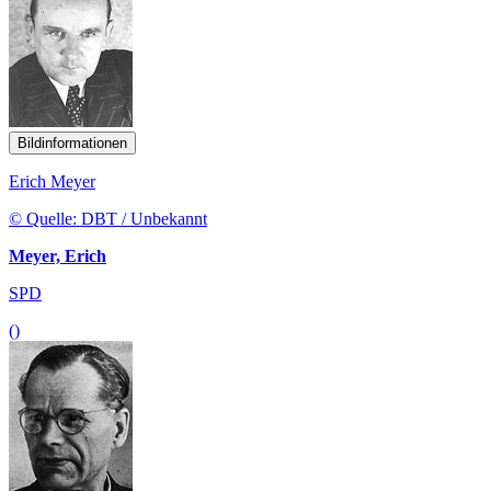
Bildinformationen
Erich Meyer
© Quelle: DBT / Unbekannt
Meyer, Erich
SPD
()