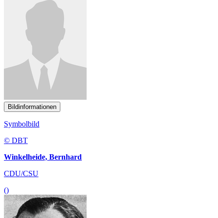
Bildinformationen
Symbolbild
© DBT
Winkelheide, Bernhard
CDU/CSU
()