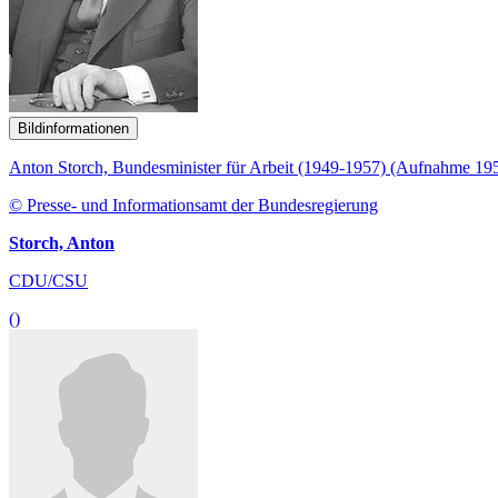
Bildinformationen
Anton Storch, Bundesminister für Arbeit (1949-1957) (Aufnahme 19
© Presse- und Informationsamt der Bundesregierung
Storch, Anton
CDU/CSU
()