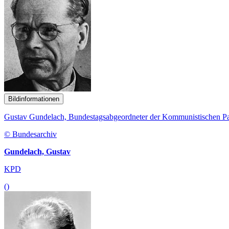
Bildinformationen
Gustav Gundelach, Bundestagsabgeordneter der Kommunistischen Pa
© Bundesarchiv
Gundelach, Gustav
KPD
()