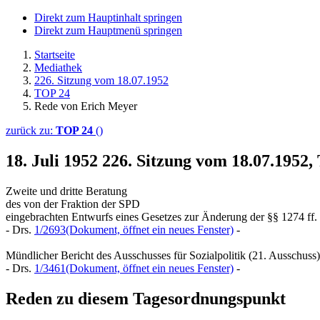
Direkt zum Hauptinhalt springen
Direkt zum Hauptmenü springen
Startseite
Mediathek
226. Sitzung vom 18.07.1952
TOP 24
Rede von Erich Meyer
zurück zu:
TOP 24
()
18. Juli 1952
226. Sitzung vom 18.07.1952
Zweite und dritte Beratung
des von der Fraktion der SPD
eingebrachten Entwurfs eines Gesetzes zur Änderung der §§ 1274 ff
- Drs.
1/2693
(Dokument, öffnet ein neues Fenster)
-
Mündlicher Bericht des Ausschusses für Sozialpolitik (21. Ausschuss)
- Drs.
1/3461
(Dokument, öffnet ein neues Fenster)
-
Reden zu diesem Tagesordnungspunkt