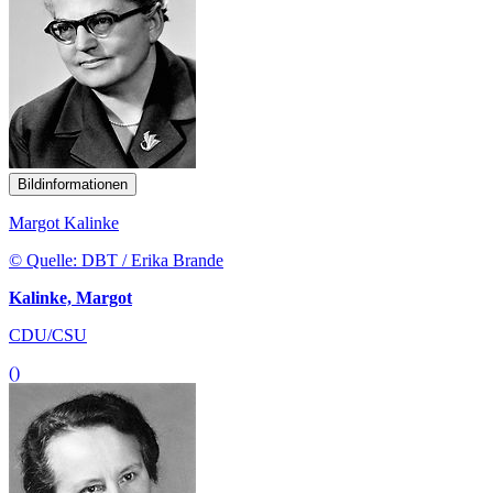
Bildinformationen
Margot Kalinke
© Quelle: DBT / Erika Brande
Kalinke, Margot
CDU/CSU
()