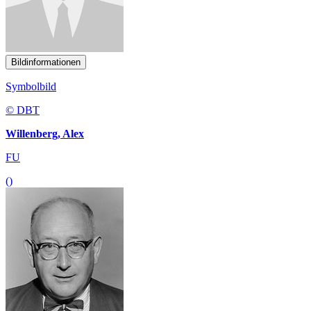
Bildinformationen
Symbolbild
© DBT
Willenberg, Alex
FU
()