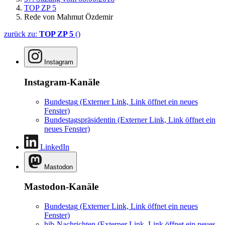
TOP ZP 5
Rede von Mahmut Özdemir
zurück zu:
TOP ZP 5
()
Instagram
Instagram-Kanäle
Bundestag
(Externer Link, Link öffnet ein neues
Fenster)
Bundestagspräsidentin
(Externer Link, Link öffnet ein
neues Fenster)
LinkedIn
Mastodon
Mastodon-Kanäle
Bundestag
(Externer Link, Link öffnet ein neues
Fenster)
hib-Nachrichten
(Externer Link, Link öffnet ein neues