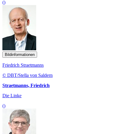
()
Bildinformationen
Friedrich Straetmanns
© DBT/Stella von Saldern
Straetmanns, Friedrich
Die Linke
()