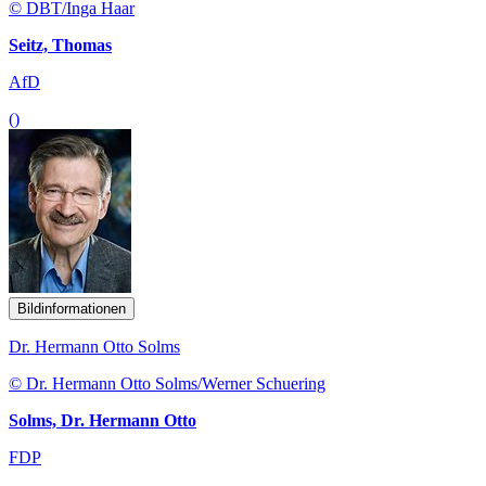
© DBT/Inga Haar
Seitz, Thomas
AfD
()
Bildinformationen
Dr. Hermann Otto Solms
© Dr. Hermann Otto Solms/Werner Schuering
Solms, Dr. Hermann Otto
FDP