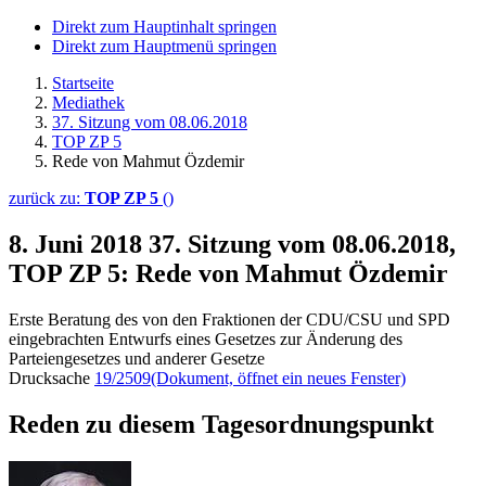
Direkt zum Hauptinhalt springen
Direkt zum Hauptmenü springen
Startseite
Mediathek
37. Sitzung vom 08.06.2018
TOP ZP 5
Rede von Mahmut Özdemir
zurück zu:
TOP ZP 5
()
8. Juni 2018
37. Sitzung vom 08.06.2018,
TOP ZP 5: Rede von Mahmut Özdemir
Erste Beratung des von den Fraktionen der CDU/CSU und SPD
eingebrachten Entwurfs eines Gesetzes zur Änderung des
Parteiengesetzes und anderer Gesetze
Drucksache
19/2509
(Dokument, öffnet ein neues Fenster)
Reden zu diesem Tagesordnungspunkt