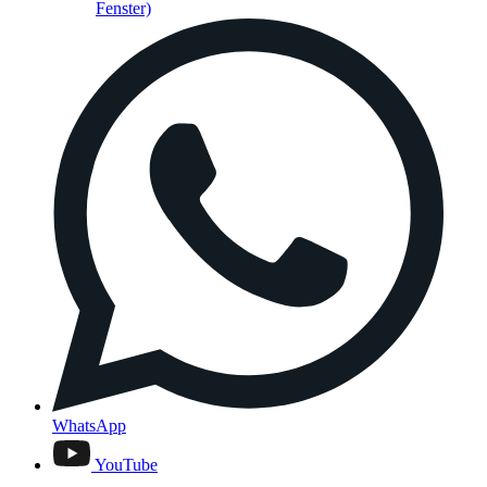
Fenster)
WhatsApp
YouTube