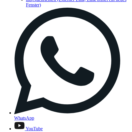
Fenster)
WhatsApp
YouTube