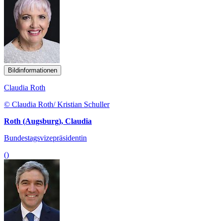
Bildinformationen
Claudia Roth
© Claudia Roth/ Kristian Schuller
Roth (Augsburg), Claudia
Bundestagsvizepräsidentin
()