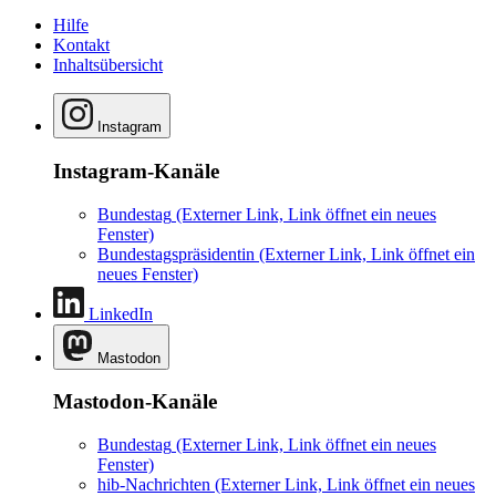
Hilfe
Kontakt
Inhaltsübersicht
Instagram
Instagram-Kanäle
Bundestag
(Externer Link, Link öffnet ein neues
Fenster)
Bundestagspräsidentin
(Externer Link, Link öffnet ein
neues Fenster)
LinkedIn
Mastodon
Mastodon-Kanäle
Bundestag
(Externer Link, Link öffnet ein neues
Fenster)
hib-Nachrichten
(Externer Link, Link öffnet ein neues