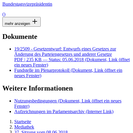
Bundestagsvizepräsidentin
()
mehr anzeigen
Dokumente
19/2509 - Gesetzentwurf: Entwurfs eines Gesetzes zur
Änderung des Parteiengesetzes und anderer Gesetze
PDF
| 235 KB — Status: 05.06.2018
(Dokument, Link öffnet
ein neues Fenster)
Fundstelle im Plenarprotokoll
(Dokument, Link öffnet ein
neues Fenster)
Weitere Informationen
Nutzungsbedingungen
(Dokument, Link öffnet ein neues
Fenster)
Aufzeichnungen im Parlamentsarchiv
(Interner Link)
Startseite
Mediathek
37. Sitzung vom 08.06.2018