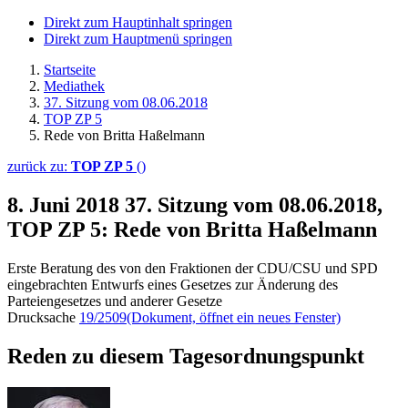
Direkt zum Hauptinhalt springen
Direkt zum Hauptmenü springen
Startseite
Mediathek
37. Sitzung vom 08.06.2018
TOP ZP 5
Rede von Britta Haßelmann
zurück zu:
TOP ZP 5
()
8. Juni 2018
37. Sitzung vom 08.06.2018,
TOP ZP 5: Rede von Britta Haßelmann
Erste Beratung des von den Fraktionen der CDU/CSU und SPD
eingebrachten Entwurfs eines Gesetzes zur Änderung des
Parteiengesetzes und anderer Gesetze
Drucksache
19/2509
(Dokument, öffnet ein neues Fenster)
Reden zu diesem Tagesordnungspunkt