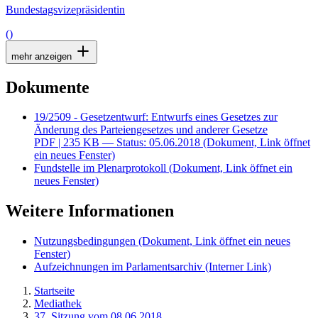
Bundestagsvizepräsidentin
()
mehr anzeigen
Dokumente
19/2509 - Gesetzentwurf: Entwurfs eines Gesetzes zur
Änderung des Parteiengesetzes und anderer Gesetze
PDF
| 235 KB — Status: 05.06.2018
(Dokument, Link öffnet
ein neues Fenster)
Fundstelle im Plenarprotokoll
(Dokument, Link öffnet ein
neues Fenster)
Weitere Informationen
Nutzungsbedingungen
(Dokument, Link öffnet ein neues
Fenster)
Aufzeichnungen im Parlamentsarchiv
(Interner Link)
Startseite
Mediathek
37. Sitzung vom 08.06.2018