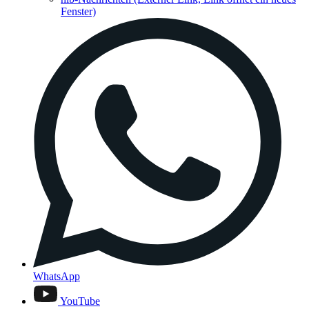
Fenster)
WhatsApp
YouTube