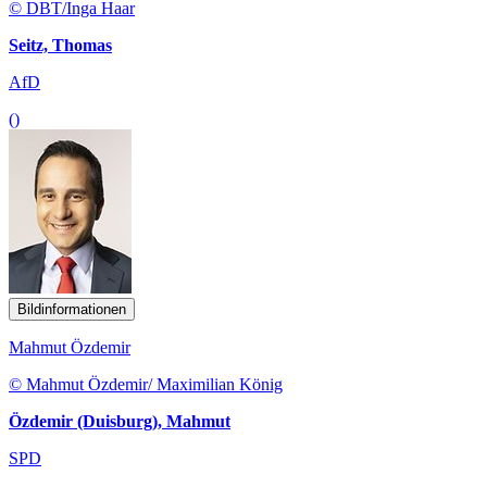
© DBT/Inga Haar
Seitz, Thomas
AfD
()
Bildinformationen
Mahmut Özdemir
© Mahmut Özdemir/ Maximilian König
Özdemir (Duisburg), Mahmut
SPD