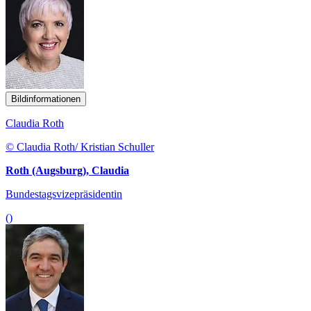
Bildinformationen
Claudia Roth
© Claudia Roth/ Kristian Schuller
Roth (Augsburg), Claudia
Bundestagsvizepräsidentin
()