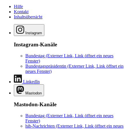
Hilfe
Kontakt
Inhaltsübersicht
Instagram
Instagram-Kanäle
Bundestag
(Externer Link, Link öffnet ein neues
Fenster)
Bundestagspräsidentin
(Externer Link, Link öffnet ein
neues Fenster)
LinkedIn
Mastodon
Mastodon-Kanäle
Bundestag
(Externer Link, Link öffnet ein neues
Fenster)
hib-Nachrichten
(Externer Link, Link öffnet ein neues