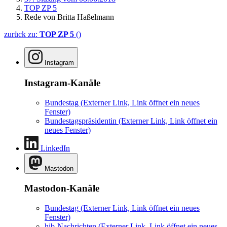
TOP ZP 5
Rede von Britta Haßelmann
zurück zu:
TOP ZP 5
()
Instagram
Instagram-Kanäle
Bundestag
(Externer Link, Link öffnet ein neues
Fenster)
Bundestagspräsidentin
(Externer Link, Link öffnet ein
neues Fenster)
LinkedIn
Mastodon
Mastodon-Kanäle
Bundestag
(Externer Link, Link öffnet ein neues
Fenster)
hib-Nachrichten
(Externer Link, Link öffnet ein neues