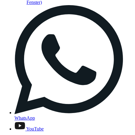
Fenster)
WhatsApp
YouTube