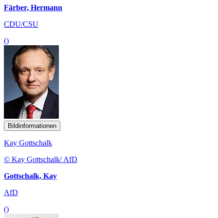
Färber, Hermann
CDU/CSU
()
Bildinformationen
Kay Gottschalk
© Kay Gottschalk/ AfD
Gottschalk, Kay
AfD
()