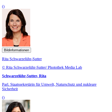
()
Bildinformationen
Rita Schwarzelühr-Sutter
© Rita Schwarzelühr-Sutter/ Photothek Media Lab
Schwarzelühr-Sutter, Rita
Parl. Staatssekretärin für Umwelt, Naturschutz und nukleare
Sicherheit
()