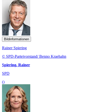
Bildinformationen
Rainer Spiering
© SPD-Parteivorstand/ Benno Kraehahn
Spiering, Rainer
SPD
()