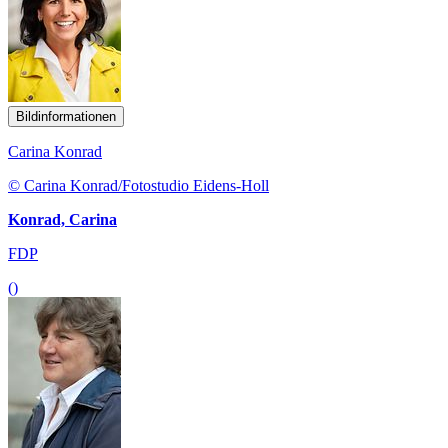
Bildinformationen
Carina Konrad
© Carina Konrad/Fotostudio Eidens-Holl
Konrad, Carina
FDP
()