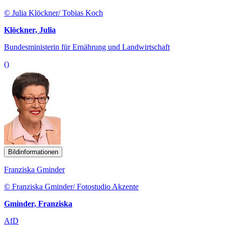
© Julia Klöckner/ Tobias Koch
Klöckner, Julia
Bundesministerin für Ernährung und Landwirtschaft
()
Bildinformationen
Franziska Gminder
© Franziska Gminder/ Fotostudio Akzente
Gminder, Franziska
AfD