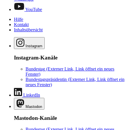
YouTube
Hilfe
Kontakt
Inhaltsübersicht
Instagram
Instagram-Kanäle
Bundestag
(Externer Link, Link öffnet ein neues
Fenster)
Bundestagspräsidentin
(Externer Link, Link öffnet ein
neues Fenster)
LinkedIn
Mastodon
Mastodon-Kanäle
Bundestag
(Externer Link, Link öffnet ein neues