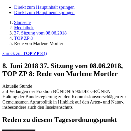
Direkt zum Hauptinhalt springen
Direkt zum Hauptmenü springen
Startseite
Mediathek
37. Sitzung vom 08.06.2018
TOP ZP 8
Rede von Marlene Mortler
zurück zu:
TOP ZP 8
()
8. Juni 2018
37. Sitzung vom 08.06.2018,
TOP ZP 8: Rede von Marlene Mortler
Aktuelle Stunde
auf Verlangen der Fraktion BÜNDNIS 90/DIE GRÜNEN
Haltung der Bundesregierung zu den Kommissionsvorschlägen zur
Gemeinsamen Agrarpolitik in Hinblick auf den Arten- und Natur-,
insbesondere auch den Insektenschutz
Reden zu diesem Tagesordnungspunkt