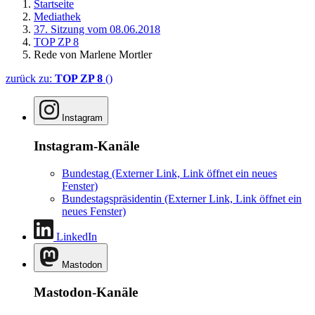
Startseite
Mediathek
37. Sitzung vom 08.06.2018
TOP ZP 8
Rede von Marlene Mortler
zurück zu:
TOP ZP 8
()
Instagram
Instagram-Kanäle
Bundestag
(Externer Link, Link öffnet ein neues
Fenster)
Bundestagspräsidentin
(Externer Link, Link öffnet ein
neues Fenster)
LinkedIn
Mastodon
Mastodon-Kanäle