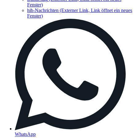
Fenster)
hib-Nachrichten
(Externer Link, Link öffnet ein neues
Fenster)
WhatsApp