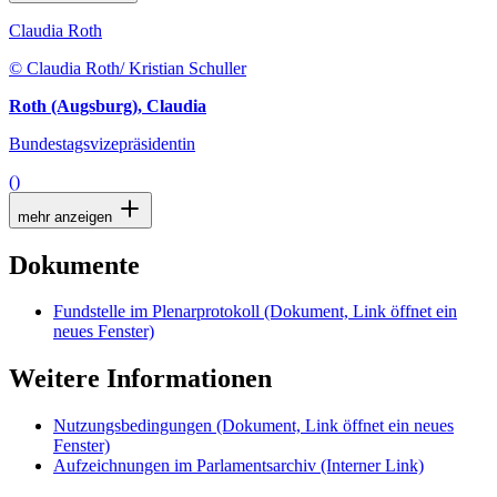
Claudia Roth
© Claudia Roth/ Kristian Schuller
Roth (Augsburg), Claudia
Bundestagsvizepräsidentin
()
mehr anzeigen
Dokumente
Fundstelle im Plenarprotokoll
(Dokument, Link öffnet ein
neues Fenster)
Weitere Informationen
Nutzungsbedingungen
(Dokument, Link öffnet ein neues
Fenster)
Aufzeichnungen im Parlamentsarchiv
(Interner Link)