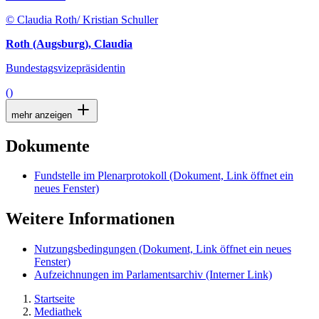
© Claudia Roth/ Kristian Schuller
Roth (Augsburg), Claudia
Bundestagsvizepräsidentin
()
mehr anzeigen
Dokumente
Fundstelle im Plenarprotokoll
(Dokument, Link öffnet ein
neues Fenster)
Weitere Informationen
Nutzungsbedingungen
(Dokument, Link öffnet ein neues
Fenster)
Aufzeichnungen im Parlamentsarchiv
(Interner Link)
Startseite
Mediathek