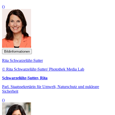
()
Bildinformationen
Rita Schwarzelühr-Sutter
© Rita Schwarzelühr-Sutter/ Photothek Media Lab
Schwarzelühr-Sutter, Rita
Parl. Staatssekretärin für Umwelt, Naturschutz und nukleare
Sicherheit
()