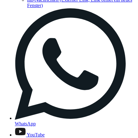
Fenster)
WhatsApp
YouTube