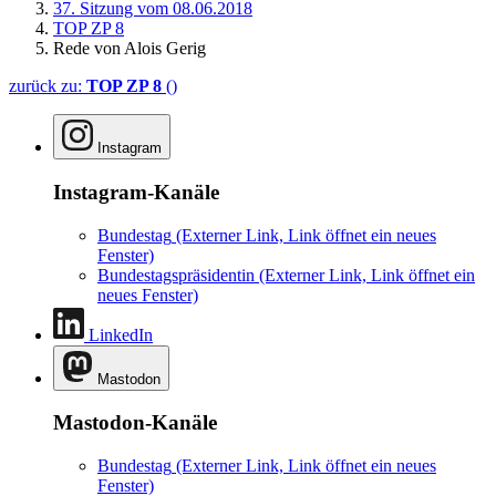
37. Sitzung vom 08.06.2018
TOP ZP 8
Rede von Alois Gerig
zurück zu:
TOP ZP 8
()
Instagram
Instagram-Kanäle
Bundestag
(Externer Link, Link öffnet ein neues
Fenster)
Bundestagspräsidentin
(Externer Link, Link öffnet ein
neues Fenster)
LinkedIn
Mastodon
Mastodon-Kanäle
Bundestag
(Externer Link, Link öffnet ein neues
Fenster)