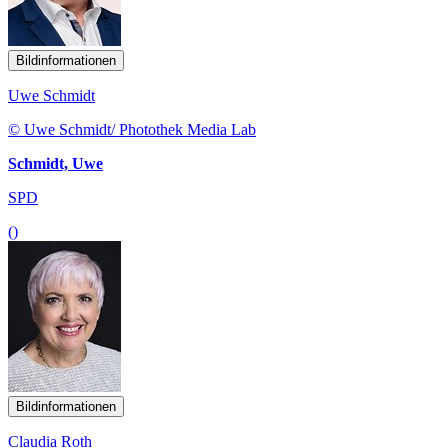
Bildinformationen
Uwe Schmidt
© Uwe Schmidt/ Photothek Media Lab
Schmidt, Uwe
SPD
()
Bildinformationen
Claudia Roth