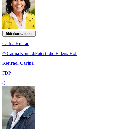
Bildinformationen
Carina Konrad
© Carina Konrad/Fotostudio Eidens-Holl
Konrad, Carina
FDP
()