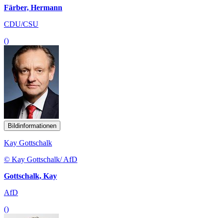
Färber, Hermann
CDU/CSU
()
Bildinformationen
Kay Gottschalk
© Kay Gottschalk/ AfD
Gottschalk, Kay
AfD
()