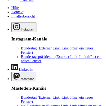
Hilfe
Kontakt
Inhaltsübersicht
Instagram
Instagram-Kanäle
Bundestag
(Externer Link, Link öffnet ein neues
Fenster)
Bundestagspräsidentin
(Externer Link, Link öffnet ein
neues Fenster)
LinkedIn
Mastodon
Mastodon-Kanäle
Bundestag
(Externer Link, Link öffnet ein neues
Fenster)
hib-Nachrichten
(Externer Link, Link öffnet ein neues