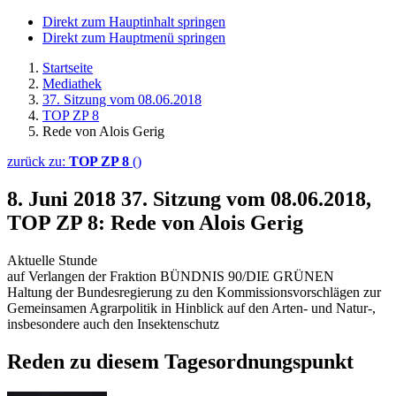
Direkt zum Hauptinhalt springen
Direkt zum Hauptmenü springen
Startseite
Mediathek
37. Sitzung vom 08.06.2018
TOP ZP 8
Rede von Alois Gerig
zurück zu:
TOP ZP 8
()
8. Juni 2018
37. Sitzung vom 08.06.2018,
TOP ZP 8: Rede von Alois Gerig
Aktuelle Stunde
auf Verlangen der Fraktion BÜNDNIS 90/DIE GRÜNEN
Haltung der Bundesregierung zu den Kommissionsvorschlägen zur
Gemeinsamen Agrarpolitik in Hinblick auf den Arten- und Natur-,
insbesondere auch den Insektenschutz
Reden zu diesem Tagesordnungspunkt