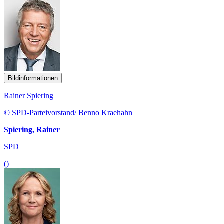
Bildinformationen
Rainer Spiering
© SPD-Parteivorstand/ Benno Kraehahn
Spiering, Rainer
SPD
()