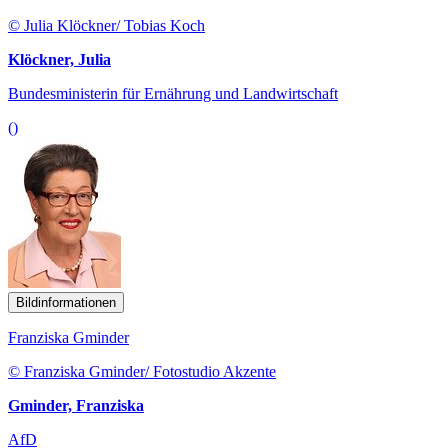
© Julia Klöckner/ Tobias Koch
Klöckner, Julia
Bundesministerin für Ernährung und Landwirtschaft
()
Bildinformationen
Franziska Gminder
© Franziska Gminder/ Fotostudio Akzente
Gminder, Franziska
AfD