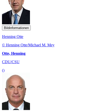
Bildinformationen
Henning Otte
© Henning Otte/Michael M. Mey
Otte, Henning
CDU/CSU
()