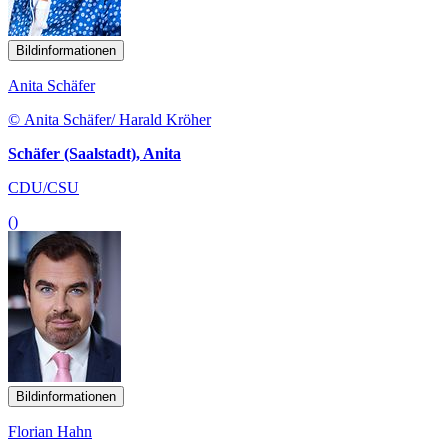
Bildinformationen
Anita Schäfer
© Anita Schäfer/ Harald Kröher
Schäfer (Saalstadt), Anita
CDU/CSU
()
Bildinformationen
Florian Hahn