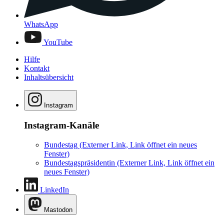
WhatsApp
YouTube
Hilfe
Kontakt
Inhaltsübersicht
Instagram
Instagram-Kanäle
Bundestag
(Externer Link, Link öffnet ein neues
Fenster)
Bundestagspräsidentin
(Externer Link, Link öffnet ein
neues Fenster)
LinkedIn
Mastodon