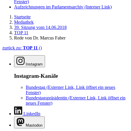
Fenster)
Aufzeichnungen im Parlamentsarchiv
(Interner Link)
Startseite
Mediathek
39. Sitzung vom 14.06.2018
TOP 11
Rede von Dr. Marcus Faber
zurück zu:
TOP 11
()
Instagram
Instagram-Kanäle
Bundestag
(Externer Link, Link öffnet ein neues
Fenster)
Bundestagspräsidentin
(Externer Link, Link öffnet ein
neues Fenster)
LinkedIn
Mastodon