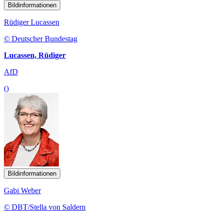
Bildinformationen
Rüdiger Lucassen
© Deutscher Bundestag
Lucassen, Rüdiger
AfD
()
Bildinformationen
Gabi Weber
© DBT/Stella von Saldern