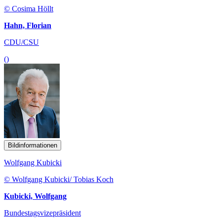
© Cosima Höllt
Hahn, Florian
CDU/CSU
()
Bildinformationen
Wolfgang Kubicki
© Wolfgang Kubicki/ Tobias Koch
Kubicki, Wolfgang
Bundestagsvizepräsident