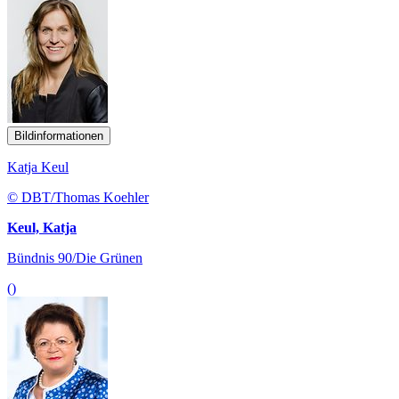
Bildinformationen
Katja Keul
© DBT/Thomas Koehler
Keul, Katja
Bündnis 90/Die Grünen
()