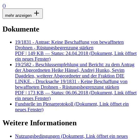
()
mehr anzeigen
Dokumente
19/1831 - Antrag: Keine Beschaffung von bewaffneten
Drohnen - Rüstungsbegrenzung stärken
PDF
| 149 KB — Status: 24.04.2018
(Dokument, Link öffnet
ein neues Fenster)
19/2582 - Beschlussempfehlung und Bericht: zu dem Antrag
der Abgeordneten Heike Hänsel, Andrej Hunko, Sevim
Dagdelen, weiterer Abgeordneter und der Fraktion DIE
LINKE. - Drucksache 19/1831 - Keine Beschaffung von
bewaffneten Drohnen - Rüstungsbegrenzung stärken
PDF
| 173 KB — Status: 06.06.2018
(Dokument, Link öffnet
ein neues Fenster)
Fundstelle im Plenarprotokoll
(Dokument, Link öffnet ein
neues Fenster)
Weitere Informationen
Nutzungsbedingungen
(Dokument, Link öffnet ein neues