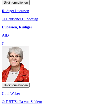
Bildinformationen
Rüdiger Lucassen
© Deutscher Bundestag
Lucassen, Rüdiger
AfD
()
Bildinformationen
Gabi Weber
© DBT/Stella von Saldern