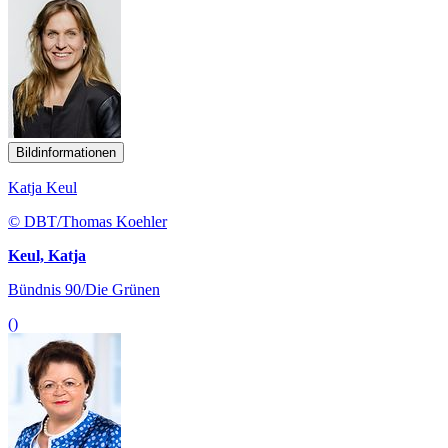
Bildinformationen
Katja Keul
© DBT/Thomas Koehler
Keul, Katja
Bündnis 90/Die Grünen
()