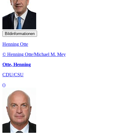
Bildinformationen
Henning Otte
© Henning Otte/Michael M. Mey
Otte, Henning
CDU/CSU
()