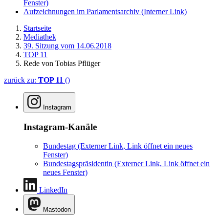
Fenster)
Aufzeichnungen im Parlamentsarchiv
(Interner Link)
Startseite
Mediathek
39. Sitzung vom 14.06.2018
TOP 11
Rede von Tobias Pflüger
zurück zu:
TOP 11
()
Instagram
Instagram-Kanäle
Bundestag
(Externer Link, Link öffnet ein neues
Fenster)
Bundestagspräsidentin
(Externer Link, Link öffnet ein
neues Fenster)
LinkedIn
Mastodon