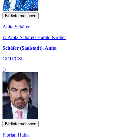
Bildinformationen
Anita Schäfer
© Anita Schäfer/ Harald Kröher
Schäfer (Saalstadt), Anita
CDU/CSU
()
Bildinformationen
Florian Hahn