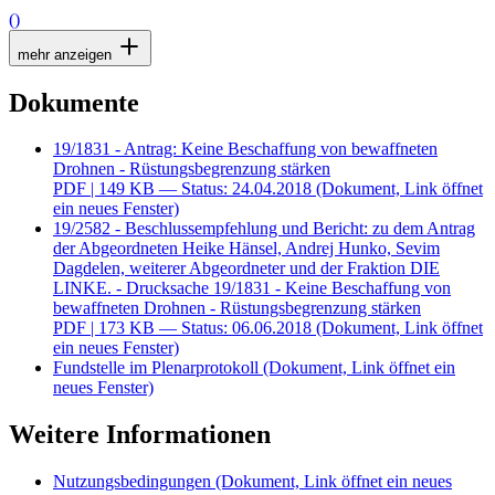
()
mehr anzeigen
Dokumente
19/1831 - Antrag: Keine Beschaffung von bewaffneten
Drohnen - Rüstungsbegrenzung stärken
PDF
| 149 KB — Status: 24.04.2018
(Dokument, Link öffnet
ein neues Fenster)
19/2582 - Beschlussempfehlung und Bericht: zu dem Antrag
der Abgeordneten Heike Hänsel, Andrej Hunko, Sevim
Dagdelen, weiterer Abgeordneter und der Fraktion DIE
LINKE. - Drucksache 19/1831 - Keine Beschaffung von
bewaffneten Drohnen - Rüstungsbegrenzung stärken
PDF
| 173 KB — Status: 06.06.2018
(Dokument, Link öffnet
ein neues Fenster)
Fundstelle im Plenarprotokoll
(Dokument, Link öffnet ein
neues Fenster)
Weitere Informationen
Nutzungsbedingungen
(Dokument, Link öffnet ein neues