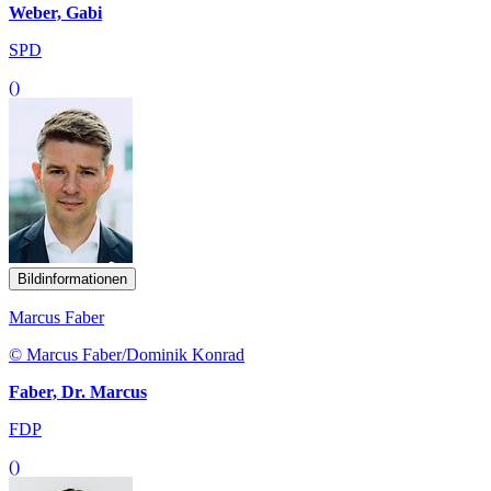
Weber, Gabi
SPD
()
Bildinformationen
Marcus Faber
© Marcus Faber/Dominik Konrad
Faber, Dr. Marcus
FDP
()