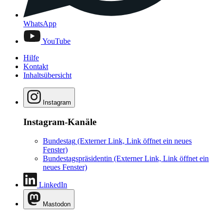
WhatsApp
YouTube
Hilfe
Kontakt
Inhaltsübersicht
Instagram
Instagram-Kanäle
Bundestag
(Externer Link, Link öffnet ein neues
Fenster)
Bundestagspräsidentin
(Externer Link, Link öffnet ein
neues Fenster)
LinkedIn
Mastodon