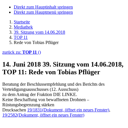
Direkt zum Hauptinhalt springen
Direkt zum Hauptmenü springen
Startseite
Mediathek
39. Sitzung vom 14.06.2018
TOP 11
Rede von Tobias Pflüger
zurück zu:
TOP 11
()
14. Juni 2018
39. Sitzung vom 14.06.2018,
TOP 11: Rede von Tobias Pflüger
Beratung der Beschlussempfehlung und des Berichts des
Verteidigungsausschusses (12. Ausschuss)
zu dem Antrag der Fraktion DIE LINKE.
Keine Beschaffung von bewaffneten Drohnen –
Rüstungsbegrenzung stärken
Drucksachen
19/1831
(Dokument, öffnet ein neues Fenster)
,
19/2582
(Dokument, öffnet ein neues Fenster)