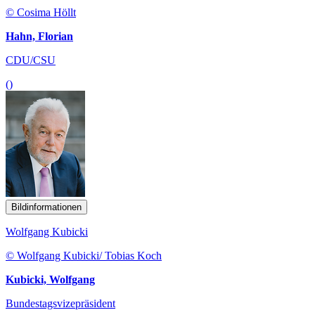
© Cosima Höllt
Hahn, Florian
CDU/CSU
()
Bildinformationen
Wolfgang Kubicki
© Wolfgang Kubicki/ Tobias Koch
Kubicki, Wolfgang
Bundestagsvizepräsident