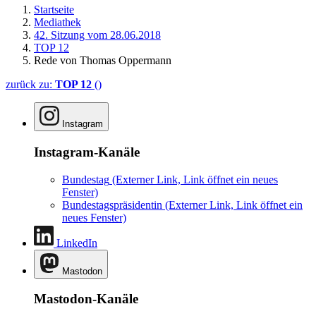
Startseite
Mediathek
42. Sitzung vom 28.06.2018
TOP 12
Rede von Thomas Oppermann
zurück zu:
TOP 12
()
Instagram
Instagram-Kanäle
Bundestag
(Externer Link, Link öffnet ein neues
Fenster)
Bundestagspräsidentin
(Externer Link, Link öffnet ein
neues Fenster)
LinkedIn
Mastodon
Mastodon-Kanäle