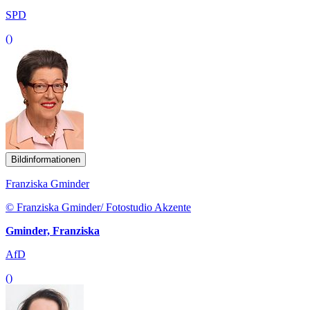
SPD
()
Bildinformationen
Franziska Gminder
© Franziska Gminder/ Fotostudio Akzente
Gminder, Franziska
AfD
()