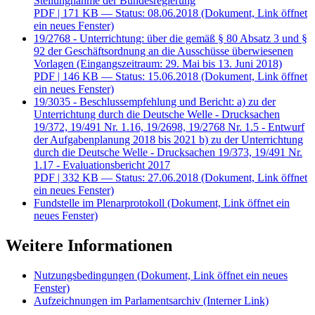
Stellungnahme der Bundesregierung
PDF
| 171 KB — Status: 08.06.2018
(Dokument, Link öffnet
ein neues Fenster)
19/2768 - Unterrichtung: über die gemäß § 80 Absatz 3 und §
92 der Geschäftsordnung an die Ausschüsse überwiesenen
Vorlagen (Eingangszeitraum: 29. Mai bis 13. Juni 2018)
PDF
| 146 KB — Status: 15.06.2018
(Dokument, Link öffnet
ein neues Fenster)
19/3035 - Beschlussempfehlung und Bericht: a) zu der
Unterrichtung durch die Deutsche Welle - Drucksachen
19/372, 19/491 Nr. 1.16, 19/2698, 19/2768 Nr. 1.5 - Entwurf
der Aufgabenplanung 2018 bis 2021 b) zu der Unterrichtung
durch die Deutsche Welle - Drucksachen 19/373, 19/491 Nr.
1.17 - Evaluationsbericht 2017
PDF
| 332 KB — Status: 27.06.2018
(Dokument, Link öffnet
ein neues Fenster)
Fundstelle im Plenarprotokoll
(Dokument, Link öffnet ein
neues Fenster)
Weitere Informationen
Nutzungsbedingungen
(Dokument, Link öffnet ein neues
Fenster)
Aufzeichnungen im Parlamentsarchiv
(Interner Link)