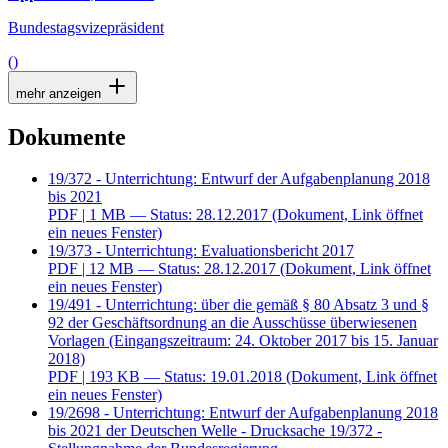
Bundestagsvizepräsident
()
mehr anzeigen
Dokumente
19/372 - Unterrichtung: Entwurf der Aufgabenplanung 2018
bis 2021
PDF
| 1 MB — Status: 28.12.2017
(Dokument, Link öffnet
ein neues Fenster)
19/373 - Unterrichtung: Evaluationsbericht 2017
PDF
| 12 MB — Status: 28.12.2017
(Dokument, Link öffnet
ein neues Fenster)
19/491 - Unterrichtung: über die gemäß § 80 Absatz 3 und §
92 der Geschäftsordnung an die Ausschüsse überwiesenen
Vorlagen (Eingangszeitraum: 24. Oktober 2017 bis 15. Januar
2018)
PDF
| 193 KB — Status: 19.01.2018
(Dokument, Link öffnet
ein neues Fenster)
19/2698 - Unterrichtung: Entwurf der Aufgabenplanung 2018
bis 2021 der Deutschen Welle - Drucksache 19/372 -