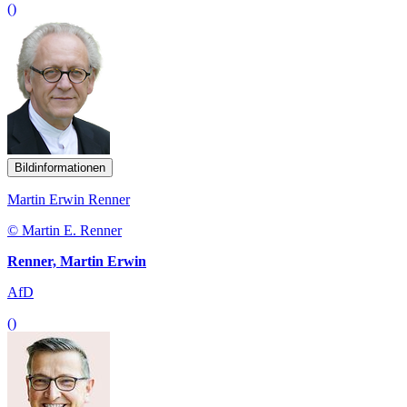
()
Bildinformationen
Martin Erwin Renner
© Martin E. Renner
Renner, Martin Erwin
AfD
()