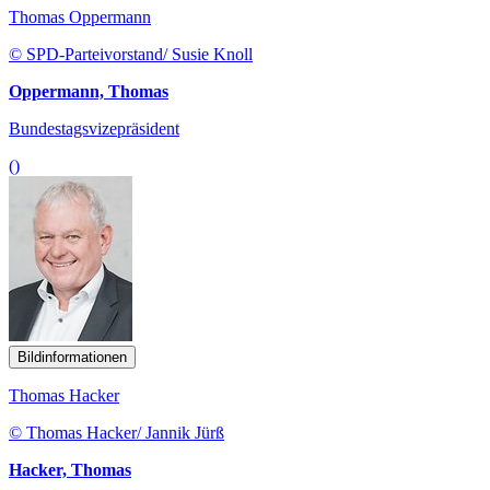
Thomas Oppermann
© SPD-Parteivorstand/ Susie Knoll
Oppermann, Thomas
Bundestagsvizepräsident
()
Bildinformationen
Thomas Hacker
© Thomas Hacker/ Jannik Jürß
Hacker, Thomas