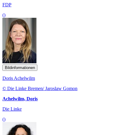
FDP
()
Bildinformationen
Doris Achelwilm
© Die Linke Bremen/ Jaroslaw Gomon
Achelwilm, Doris
Die Linke
()