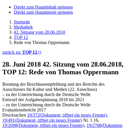
Direkt zum Hauptinhalt springen
Direkt zum Hauptmenü springen
Startseite
Mediathek
42. Sitzung vom 28.06.2018
TOP 12
Rede von Thomas Oppermann
zurück zu:
TOP 12
()
28. Juni 2018
42. Sitzung vom 28.06.2018,
TOP 12: Rede von Thomas Oppermann
Beratung der Beschlussempfehlung und des Berichts des
Ausschusses für Kultur und Medien (22. Ausschuss)
– zu der Unterrichtung durch die Deutsche Welle
Entwurf der Aufgabenplanung 2018 bis 2021
– zu der Unterrichtung durch die Deutsche Welle
Evaluationsbericht 2017
Drucksachen
19/372
(Dokument, öffnet ein neues Fenster)
,
19/491
(Dokument, öffnet ein neues Fenster)
Nr. 1.16,
19/2698
(Dokument, öffnet ein neues Fenster)
,
19/2768
(Dokument,