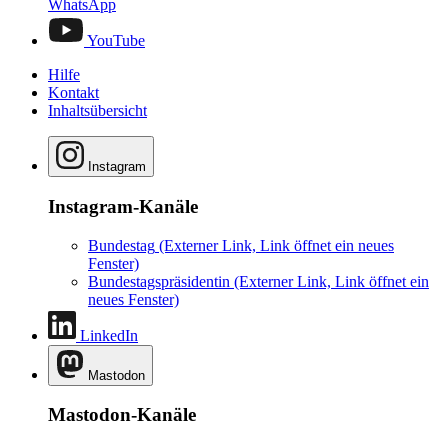
WhatsApp
YouTube
Hilfe
Kontakt
Inhaltsübersicht
Instagram
Instagram-Kanäle
Bundestag
(Externer Link, Link öffnet ein neues
Fenster)
Bundestagspräsidentin
(Externer Link, Link öffnet ein
neues Fenster)
LinkedIn
Mastodon
Mastodon-Kanäle