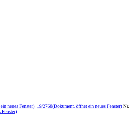
ein neues Fenster)
,
19/2768
(Dokument, öffnet ein neues Fenster)
Nr.
 Fenster)