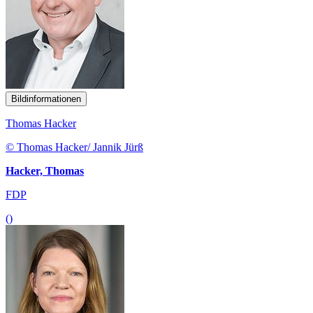
Bildinformationen
Thomas Hacker
© Thomas Hacker/ Jannik Jürß
Hacker, Thomas
FDP
()