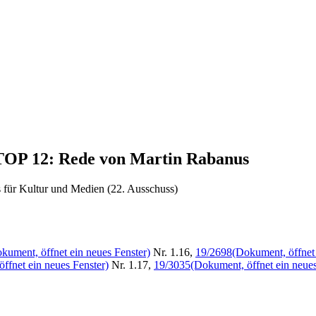
 TOP 12: Rede von Martin Rabanus
 für Kultur und Medien (22. Ausschuss)
kument, öffnet ein neues Fenster)
Nr. 1.16,
19/2698
(Dokument, öffnet 
ffnet ein neues Fenster)
Nr. 1.17,
19/3035
(Dokument, öffnet ein neues