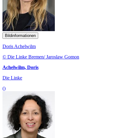
Bildinformationen
Doris Achelwilm
© Die Linke Bremen/ Jaroslaw Gomon
Achelwilm, Doris
Die Linke
()