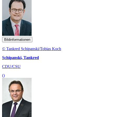
Bildinformationen
© Tankred Schipanski/Tobias Koch
Schipanski, Tankred
CDU/CSU
()