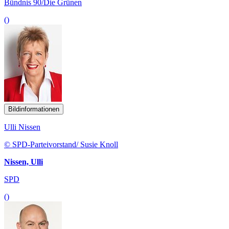
Bündnis 90/Die Grünen
()
Bildinformationen
Ulli Nissen
© SPD-Parteivorstand/ Susie Knoll
Nissen, Ulli
SPD
()