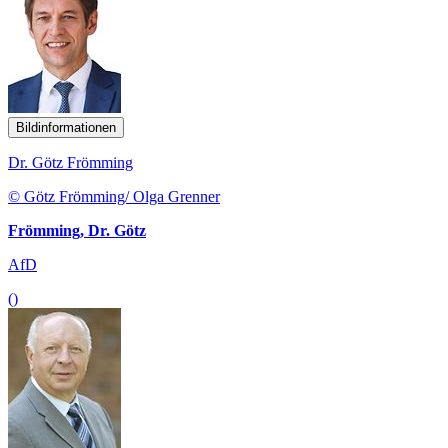
Bildinformationen
Dr. Götz Frömming
© Götz Frömming/ Olga Grenner
Frömming, Dr. Götz
AfD
()