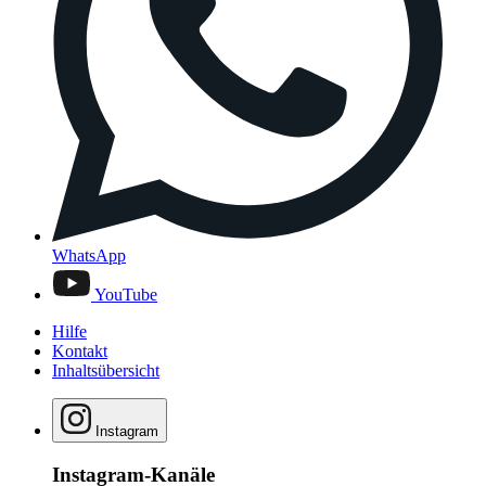
WhatsApp
YouTube
Hilfe
Kontakt
Inhaltsübersicht
Instagram
Instagram-Kanäle