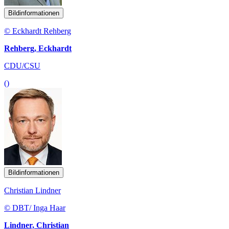
Bildinformationen
© Eckhardt Rehberg
Rehberg, Eckhardt
CDU/CSU
()
Bildinformationen
Christian Lindner
© DBT/ Inga Haar
Lindner, Christian