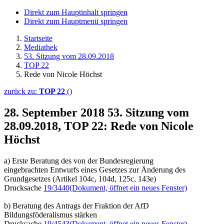
Direkt zum Hauptinhalt springen
Direkt zum Hauptmenü springen
Startseite
Mediathek
53. Sitzung vom 28.09.2018
TOP 22
Rede von Nicole Höchst
zurück zu:
TOP 22
()
28. September 2018
53. Sitzung vom
28.09.2018, TOP 22: Rede von Nicole
Höchst
a) Erste Beratung des von der Bundesregierung
eingebrachten Entwurfs eines Gesetzes zur Änderung des
Grundgesetzes (Artikel 104c, 104d, 125c, 143e)
Drucksache
19/3440
(Dokument, öffnet ein neues Fenster)
b) Beratung des Antrags der Fraktion der AfD
Bildungsföderalismus stärken
Drucksache
19/4543
(Dokument, öffnet ein neues Fenster)