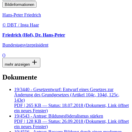
Bildinformationen
Hans-Peter Friedrich
© DBT / Inga Haar
Friedrich (Hof), Dr. Hans-Peter
Bundestagsvizepräsident
()
mehr anzeigen
Dokumente
19/3440 - Gesetzentwurf: Entwurf eines Gesetzes zur
Änderung des Grundgesetzes (Artikel 104c, 104d, 125c,
143e)
PDF
| 265 KB — Status: 18.07.2018
(Dokument, Link öffnet
ein neues Fenster)
19/4543 - Antrag: Bildungsföderalismus stärken
PDF
| 128 KB — Status: 26.09.2018
(Dokument, Link öffnet
ein neues Fenster)
19/4556 - Antrag: Bessere Bildung durch einen modernen