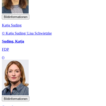
Bildinformationen
Katja Suding
© Katja Suding/ Lisa Schwietzke
Suding, Katja
FDP
()
Bildinformationen