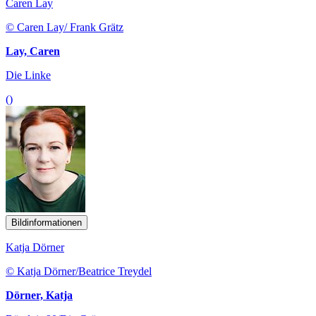
Caren Lay
© Caren Lay/ Frank Grätz
Lay, Caren
Die Linke
()
Bildinformationen
Katja Dörner
© Katja Dörner/Beatrice Treydel
Dörner, Katja