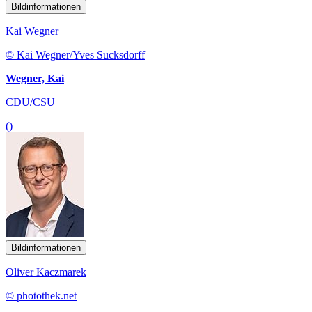
Bildinformationen
Kai Wegner
© Kai Wegner/Yves Sucksdorff
Wegner, Kai
CDU/CSU
()
Bildinformationen
Oliver Kaczmarek
© photothek.net