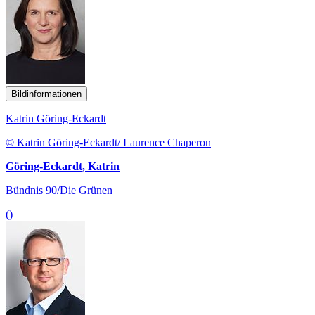
Bildinformationen
Katrin Göring-Eckardt
© Katrin Göring-Eckardt/ Laurence Chaperon
Göring-Eckardt, Katrin
Bündnis 90/Die Grünen
()