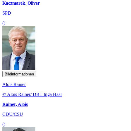
Kaczmarek, Oliver
SPD
()
Bildinformationen
Alois Rainer
© Alois Rainer/ DBT Inga Haar
Rainer, Alois
CDU/CSU
()