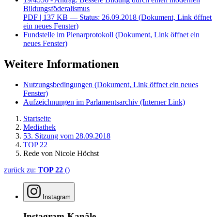
Bildungsföderalismus
PDF
| 137 KB — Status: 26.09.2018
(Dokument, Link öffnet
ein neues Fenster)
Fundstelle im Plenarprotokoll
(Dokument, Link öffnet ein
neues Fenster)
Weitere Informationen
Nutzungsbedingungen
(Dokument, Link öffnet ein neues
Fenster)
Aufzeichnungen im Parlamentsarchiv
(Interner Link)
Startseite
Mediathek
53. Sitzung vom 28.09.2018
TOP 22
Rede von Nicole Höchst
zurück zu:
TOP 22
()
Instagram
Instagram-Kanäle