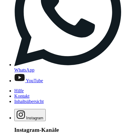
WhatsApp
YouTube
Hilfe
Kontakt
Inhaltsübersicht
Instagram
Instagram-Kanäle