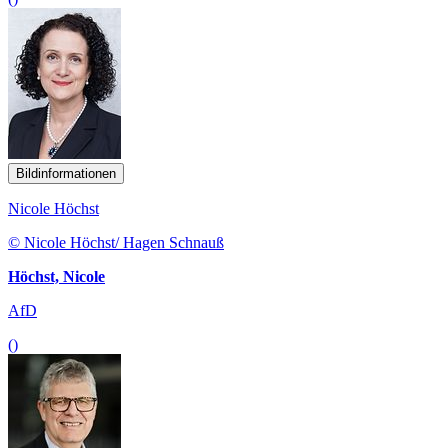
Bildinformationen
Nicole Höchst
© Nicole Höchst/ Hagen Schnauß
Höchst, Nicole
AfD
()