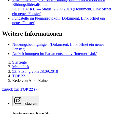
Bildungsföderalismus
PDF
| 137 KB — Status: 26.09.2018
(Dokument, Link öffnet
ein neues Fenster)
Fundstelle im Plenarprotokoll
(Dokument, Link öffnet ein
neues Fenster)
Weitere Informationen
Nutzungsbedingungen
(Dokument, Link öffnet ein neues
Fenster)
Aufzeichnungen im Parlamentsarchiv
(Interner Link)
Startseite
Mediathek
53. Sitzung vom 28.09.2018
TOP 22
Rede von Alois Rainer
zurück zu:
TOP 22
()
Instagram
Instagram-Kanäle