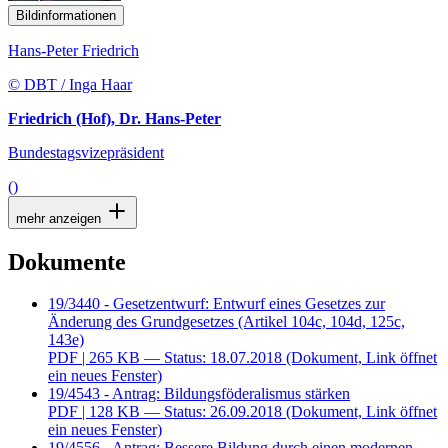
Bildinformationen
Hans-Peter Friedrich
© DBT / Inga Haar
Friedrich (Hof), Dr. Hans-Peter
Bundestagsvizepräsident
()
mehr anzeigen
Dokumente
19/3440 - Gesetzentwurf: Entwurf eines Gesetzes zur
Änderung des Grundgesetzes (Artikel 104c, 104d, 125c,
143e)
PDF
| 265 KB — Status: 18.07.2018
(Dokument, Link öffnet
ein neues Fenster)
19/4543 - Antrag: Bildungsföderalismus stärken
PDF
| 128 KB — Status: 26.09.2018
(Dokument, Link öffnet
ein neues Fenster)
19/4556 - Antrag: Bessere Bildung durch einen modernen