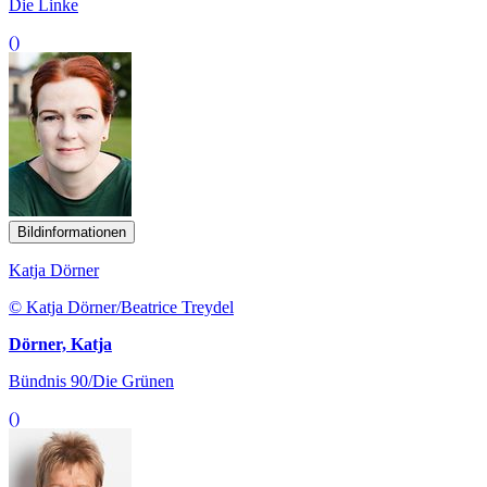
Die Linke
()
Bildinformationen
Katja Dörner
© Katja Dörner/Beatrice Treydel
Dörner, Katja
Bündnis 90/Die Grünen
()