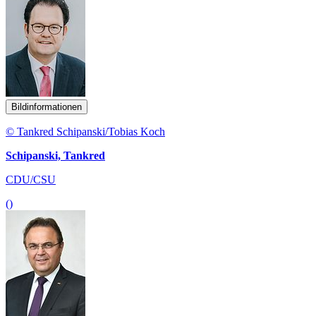
Bildinformationen
© Tankred Schipanski/Tobias Koch
Schipanski, Tankred
CDU/CSU
()