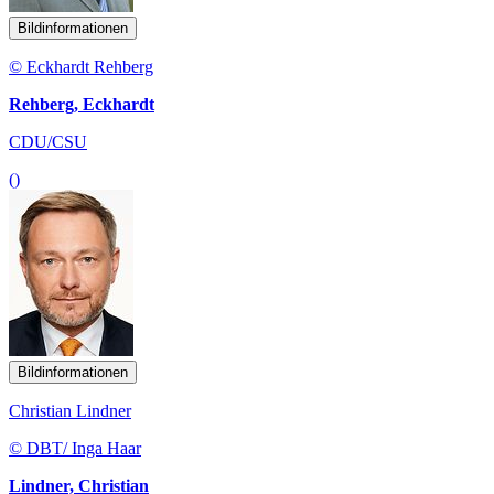
Bildinformationen
© Eckhardt Rehberg
Rehberg, Eckhardt
CDU/CSU
()
Bildinformationen
Christian Lindner
© DBT/ Inga Haar
Lindner, Christian