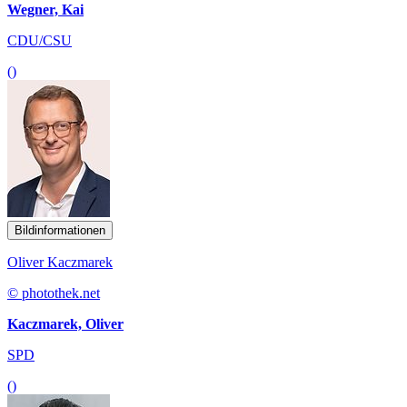
Wegner, Kai
CDU/CSU
()
Bildinformationen
Oliver Kaczmarek
© photothek.net
Kaczmarek, Oliver
SPD
()