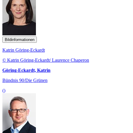
Bildinformationen
Katrin Göring-Eckardt
© Katrin Göring-Eckardt/ Laurence Chaperon
Göring-Eckardt, Katrin
Bündnis 90/Die Grünen
()