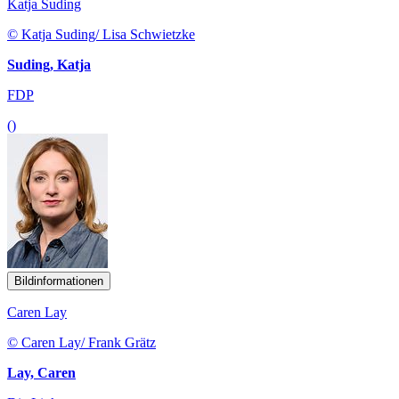
Katja Suding
© Katja Suding/ Lisa Schwietzke
Suding, Katja
FDP
()
Bildinformationen
Caren Lay
© Caren Lay/ Frank Grätz
Lay, Caren