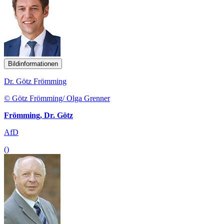
Bildinformationen
Dr. Götz Frömming
© Götz Frömming/ Olga Grenner
Frömming, Dr. Götz
AfD
()