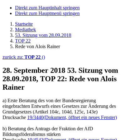
Direkt zum Hauptinhalt springen
Direkt zum Hauptmenü springen
Startseite
Mediathek
53. Sitzung vom 28.09.2018
TOP 22
Rede von Alois Rainer
zurück zu:
TOP 22
()
28. September 2018
53. Sitzung vom
28.09.2018, TOP 22: Rede von Alois
Rainer
a) Erste Beratung des von der Bundesregierung
eingebrachten Entwurfs eines Gesetzes zur Änderung des
Grundgesetzes (Artikel 104c, 104d, 125c, 143e)
Drucksache
19/3440
(Dokument, öffnet ein neues Fenster)
b) Beratung des Antrags der Fraktion der AfD
Bildungsföderalismus stärken
Drucksache
19/4543
(Dokument, öffnet ein neues Fenster)