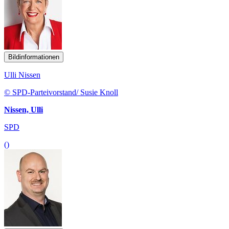
Bildinformationen
Ulli Nissen
© SPD-Parteivorstand/ Susie Knoll
Nissen, Ulli
SPD
()