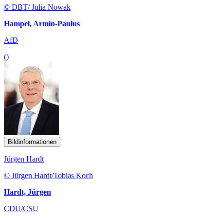
© DBT/ Julia Nowak
Hampel, Armin-Paulus
AfD
()
Bildinformationen
Jürgen Hardt
© Jürgen Hardt/Tobias Koch
Hardt, Jürgen
CDU/CSU