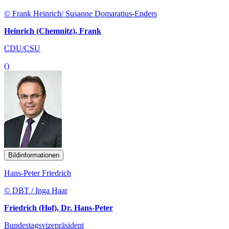
© Frank Heinrich/ Susanne Domaratius-Enders
Heinrich (Chemnitz), Frank
CDU/CSU
()
Bildinformationen
Hans-Peter Friedrich
© DBT / Inga Haar
Friedrich (Hof), Dr. Hans-Peter
Bundestagsvizepräsident