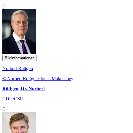
()
Bildinformationen
Norbert Röttgen
© Norbert Röttgen/ Jonas Makoschey
Röttgen, Dr. Norbert
CDU/CSU
()