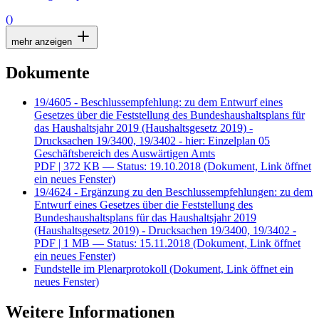
()
mehr anzeigen
Dokumente
19/4605 - Beschlussempfehlung: zu dem Entwurf eines
Gesetzes über die Feststellung des Bundeshaushaltsplans für
das Haushaltsjahr 2019 (Haushaltsgesetz 2019) -
Drucksachen 19/3400, 19/3402 - hier: Einzelplan 05
Geschäftsbereich des Auswärtigen Amts
PDF
| 372 KB — Status: 19.10.2018
(Dokument, Link öffnet
ein neues Fenster)
19/4624 - Ergänzung zu den Beschlussempfehlungen: zu dem
Entwurf eines Gesetzes über die Feststellung des
Bundeshaushaltsplans für das Haushaltsjahr 2019
(Haushaltsgesetz 2019) - Drucksachen 19/3400, 19/3402 -
PDF
| 1 MB — Status: 15.11.2018
(Dokument, Link öffnet
ein neues Fenster)
Fundstelle im Plenarprotokoll
(Dokument, Link öffnet ein
neues Fenster)
Weitere Informationen