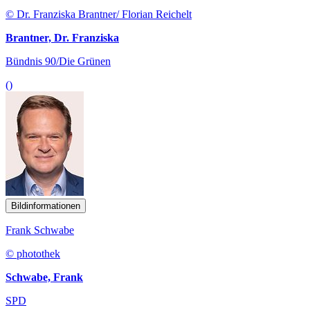
© Dr. Franziska Brantner/ Florian Reichelt
Brantner, Dr. Franziska
Bündnis 90/Die Grünen
()
Bildinformationen
Frank Schwabe
© photothek
Schwabe, Frank
SPD