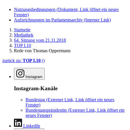
Nutzungsbedingungen
(Dokument, Link öffnet ein neues
Fenster)
Aufzeichnungen im Parlamentsarchiv
(Interner Link)
Startseite
Mediathek
64. Sitzung vom 21.11.2018
TOP I.10
Rede von Thomas Oppermann
zurück zu:
TOP I.10
()
Instagram
Instagram-Kanäle
Bundestag
(Externer Link, Link öffnet ein neues
Fenster)
Bundestagspräsidentin
(Externer Link, Link öffnet ein
neues Fenster)
LinkedIn