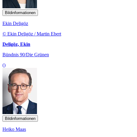
Bildinformationen
Ekin Deligöz
© Ekin Deligöz / Martin Ebert
Deligöz, Ekin
Bündnis 90/Die Grünen
()
Bildinformationen
Heiko Maas