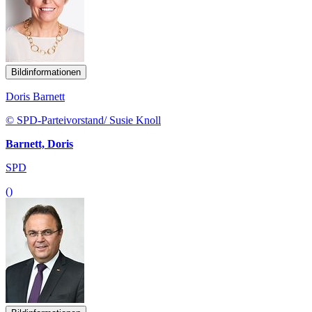
Bildinformationen
Doris Barnett
© SPD-Parteivorstand/ Susie Knoll
Barnett, Doris
SPD
()