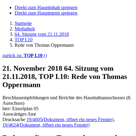
Direkt zum Hauptinhalt springen
Direkt zum Hauptmenü springen
Startseite
Mediathek
64. Sitzung vom 21.11.2018
TOP I.10
Rede von Thomas Oppermann
zurück zu:
TOP I.10
()
21. November 2018
64. Sitzung vom
21.11.2018, TOP I.10: Rede von Thomas
Oppermann
Beschlussempfehlungen und Berichte des Haushaltsausschusses (8.
Ausschuss)
hier: Einzelplan 05
Auswärtiges Amt
Drucksache
19/4605
(Dokument, öffnet ein neues Fenster)
,
19/4624
(Dokument, öffnet ein neues Fenster)