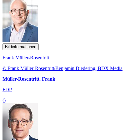
Bildinformationen
Frank Müller-Rosentritt
© Frank Müller-Rosentritt/Benjamin Diedering, BDX Media
Müller-Rosentritt, Frank
FDP
()