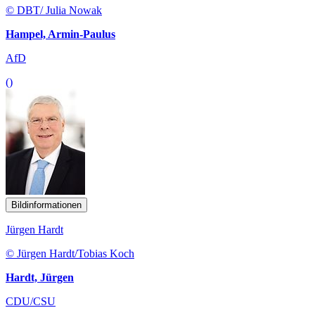
© DBT/ Julia Nowak
Hampel, Armin-Paulus
AfD
()
Bildinformationen
Jürgen Hardt
© Jürgen Hardt/Tobias Koch
Hardt, Jürgen
CDU/CSU