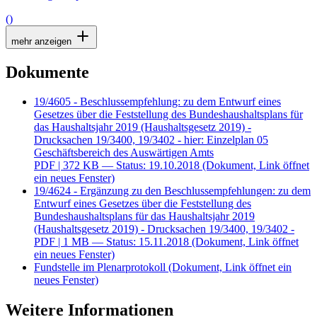
()
mehr anzeigen
Dokumente
19/4605 - Beschlussempfehlung: zu dem Entwurf eines
Gesetzes über die Feststellung des Bundeshaushaltsplans für
das Haushaltsjahr 2019 (Haushaltsgesetz 2019) -
Drucksachen 19/3400, 19/3402 - hier: Einzelplan 05
Geschäftsbereich des Auswärtigen Amts
PDF
| 372 KB — Status: 19.10.2018
(Dokument, Link öffnet
ein neues Fenster)
19/4624 - Ergänzung zu den Beschlussempfehlungen: zu dem
Entwurf eines Gesetzes über die Feststellung des
Bundeshaushaltsplans für das Haushaltsjahr 2019
(Haushaltsgesetz 2019) - Drucksachen 19/3400, 19/3402 -
PDF
| 1 MB — Status: 15.11.2018
(Dokument, Link öffnet
ein neues Fenster)
Fundstelle im Plenarprotokoll
(Dokument, Link öffnet ein
neues Fenster)
Weitere Informationen