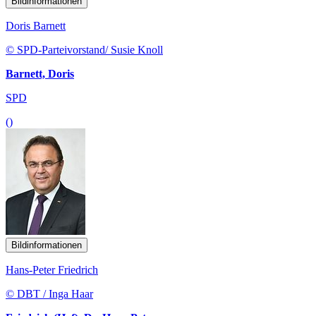
Bildinformationen
Doris Barnett
© SPD-Parteivorstand/ Susie Knoll
Barnett, Doris
SPD
()
Bildinformationen
Hans-Peter Friedrich
© DBT / Inga Haar