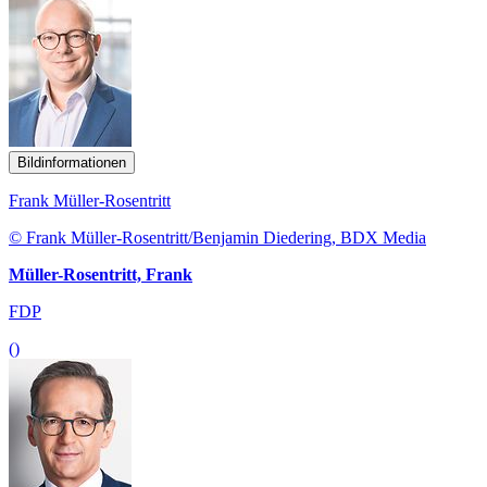
Bildinformationen
Frank Müller-Rosentritt
© Frank Müller-Rosentritt/Benjamin Diedering, BDX Media
Müller-Rosentritt, Frank
FDP
()