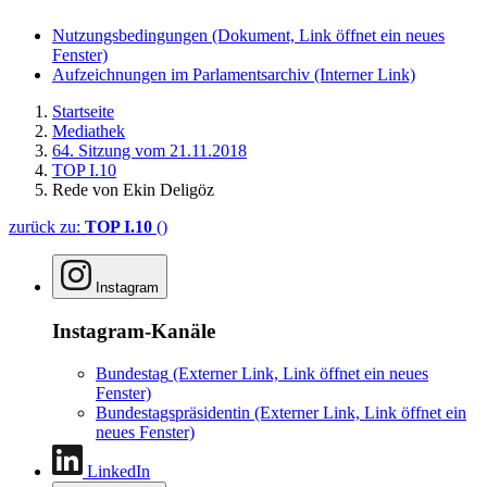
Nutzungsbedingungen
(Dokument, Link öffnet ein neues
Fenster)
Aufzeichnungen im Parlamentsarchiv
(Interner Link)
Startseite
Mediathek
64. Sitzung vom 21.11.2018
TOP I.10
Rede von Ekin Deligöz
zurück zu:
TOP I.10
()
Instagram
Instagram-Kanäle
Bundestag
(Externer Link, Link öffnet ein neues
Fenster)
Bundestagspräsidentin
(Externer Link, Link öffnet ein
neues Fenster)
LinkedIn