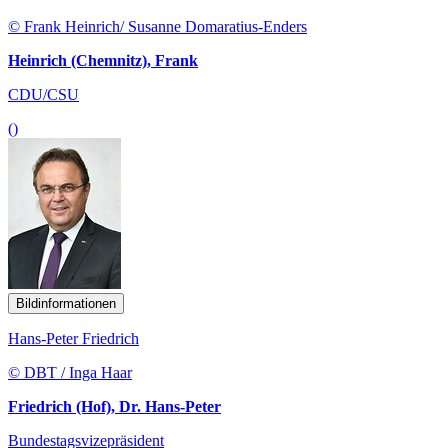
© Frank Heinrich/ Susanne Domaratius-Enders
Heinrich (Chemnitz), Frank
CDU/CSU
()
Bildinformationen
Hans-Peter Friedrich
© DBT / Inga Haar
Friedrich (Hof), Dr. Hans-Peter
Bundestagsvizepräsident