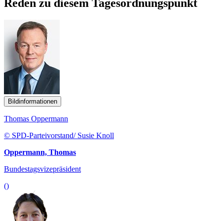
Reden zu diesem Tagesordnungspunkt
Bildinformationen
Thomas Oppermann
© SPD-Parteivorstand/ Susie Knoll
Oppermann, Thomas
Bundestagsvizepräsident
()