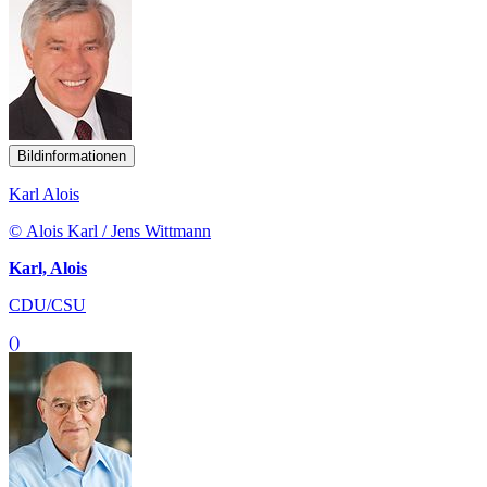
Bildinformationen
Karl Alois
© Alois Karl / Jens Wittmann
Karl, Alois
CDU/CSU
()