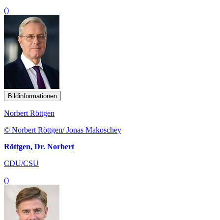
()
Bildinformationen
Norbert Röttgen
© Norbert Röttgen/ Jonas Makoschey
Röttgen, Dr. Norbert
CDU/CSU
()