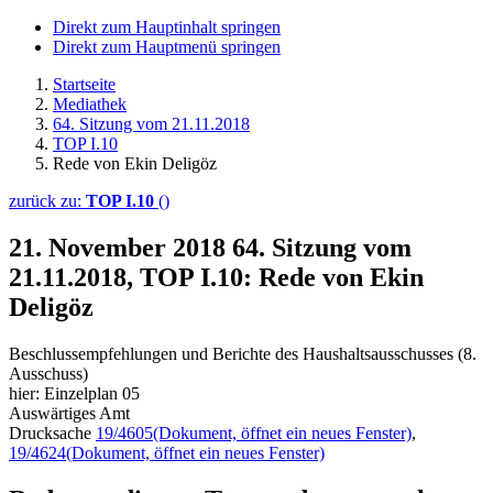
Direkt zum Hauptinhalt springen
Direkt zum Hauptmenü springen
Startseite
Mediathek
64. Sitzung vom 21.11.2018
TOP I.10
Rede von Ekin Deligöz
zurück zu:
TOP I.10
()
21. November 2018
64. Sitzung vom
21.11.2018, TOP I.10: Rede von Ekin
Deligöz
Beschlussempfehlungen und Berichte des Haushaltsausschusses (8.
Ausschuss)
hier: Einzelplan 05
Auswärtiges Amt
Drucksache
19/4605
(Dokument, öffnet ein neues Fenster)
,
19/4624
(Dokument, öffnet ein neues Fenster)