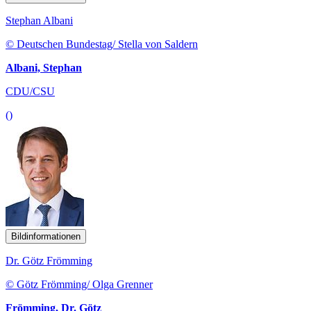
Stephan Albani
© Deutschen Bundestag/ Stella von Saldern
Albani, Stephan
CDU/CSU
()
Bildinformationen
Dr. Götz Frömming
© Götz Frömming/ Olga Grenner
Frömming, Dr. Götz