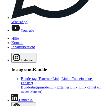
WhatsApp
YouTube
Hilfe
Kontakt
Inhaltsübersicht
Instagram
Instagram-Kanäle
Bundestag
(Externer Link, Link öffnet ein neues
Fenster)
Bundestagspräsidentin
(Externer Link, Link öffnet ein
neues Fenster)
LinkedIn