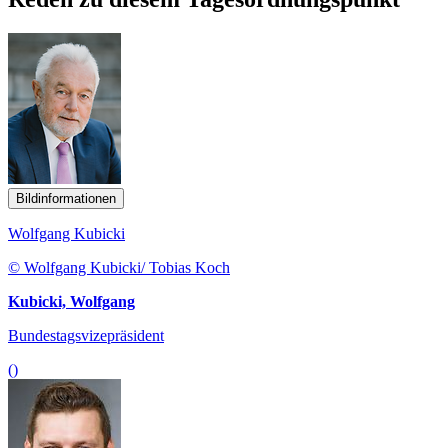
Bildinformationen
Wolfgang Kubicki
© Wolfgang Kubicki/ Tobias Koch
Kubicki, Wolfgang
Bundestagsvizepräsident
()