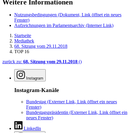
Weitere Informationen
Nutzungsbedingungen
(Dokument, Link öffnet ein neues
Fenster)
Aufzeichnungen im Parlamentsarchiv
(Interner Link)
Startseite
Mediathek
68. Sitzung vom 29.11.2018
TOP 16
zurück zu:
68. Sitzung vom 29.11.2018
()
Instagram
Instagram-Kanäle
Bundestag
(Externer Link, Link öffnet ein neues
Fenster)
Bundestagspräsidentin
(Externer Link, Link öffnet ein
neues Fenster)
LinkedIn