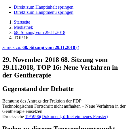
Direkt zum Hauptinhalt springen
Direkt zum Hauptmenü springen
Startseite
Mediathek
68. Sitzung vom 29.11.2018
TOP 16
zurück zu:
68. Sitzung vom 29.11.2018
()
29. November 2018
68. Sitzung vom
29.11.2018, TOP 16: Neue Verfahren in
der Gentherapie
Gegenstand der Debatte
Beratung des Antrags der Fraktion der FDP
Technologischen Fortschritt nicht aufhalten – Neue Verfahren in der
Gentherapie einsetzen
Drucksache
19/5996
(Dokument, öffnet ein neues Fenster)
Reden zu diesem Tagesordnungspunkt