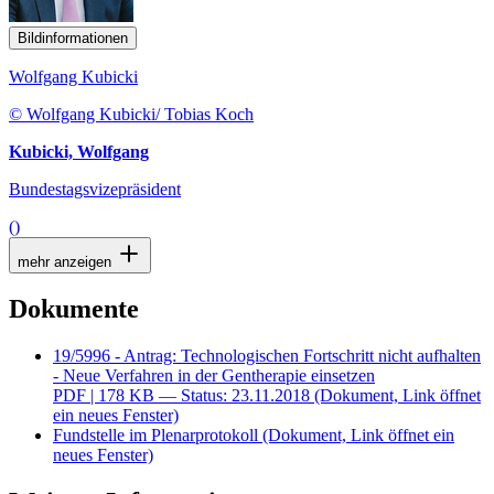
Bildinformationen
Wolfgang Kubicki
© Wolfgang Kubicki/ Tobias Koch
Kubicki, Wolfgang
Bundestagsvizepräsident
()
mehr anzeigen
Dokumente
19/5996 - Antrag: Technologischen Fortschritt nicht aufhalten
- Neue Verfahren in der Gentherapie einsetzen
PDF
| 178 KB — Status: 23.11.2018
(Dokument, Link öffnet
ein neues Fenster)
Fundstelle im Plenarprotokoll
(Dokument, Link öffnet ein
neues Fenster)