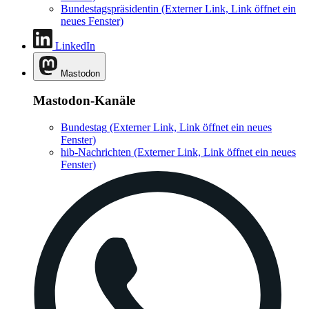
Bundestagspräsidentin
(Externer Link, Link öffnet ein
neues Fenster)
LinkedIn
Mastodon
Mastodon-Kanäle
Bundestag
(Externer Link, Link öffnet ein neues
Fenster)
hib-Nachrichten
(Externer Link, Link öffnet ein neues
Fenster)