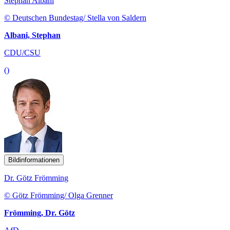
Stephan Albani
© Deutschen Bundestag/ Stella von Saldern
Albani, Stephan
CDU/CSU
()
Bildinformationen
Dr. Götz Frömming
© Götz Frömming/ Olga Grenner
Frömming, Dr. Götz