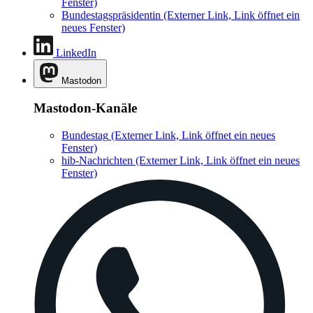
Fenster)
Bundestagspräsidentin
(Externer Link, Link öffnet ein
neues Fenster)
LinkedIn
Mastodon
Mastodon-Kanäle
Bundestag
(Externer Link, Link öffnet ein neues
Fenster)
hib-Nachrichten
(Externer Link, Link öffnet ein neues
Fenster)