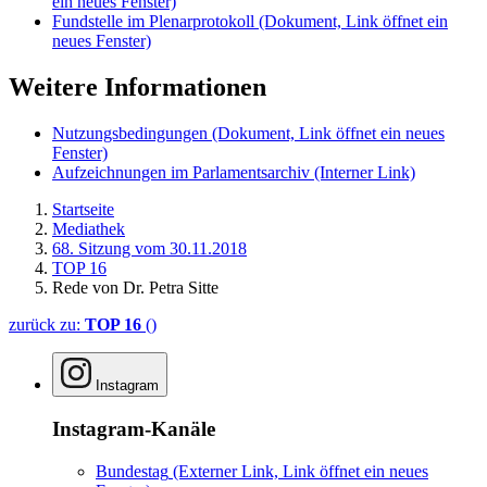
ein neues Fenster)
Fundstelle im Plenarprotokoll
(Dokument, Link öffnet ein
neues Fenster)
Weitere Informationen
Nutzungsbedingungen
(Dokument, Link öffnet ein neues
Fenster)
Aufzeichnungen im Parlamentsarchiv
(Interner Link)
Startseite
Mediathek
68. Sitzung vom 30.11.2018
TOP 16
Rede von Dr. Petra Sitte
zurück zu:
TOP 16
()
Instagram
Instagram-Kanäle
Bundestag
(Externer Link, Link öffnet ein neues