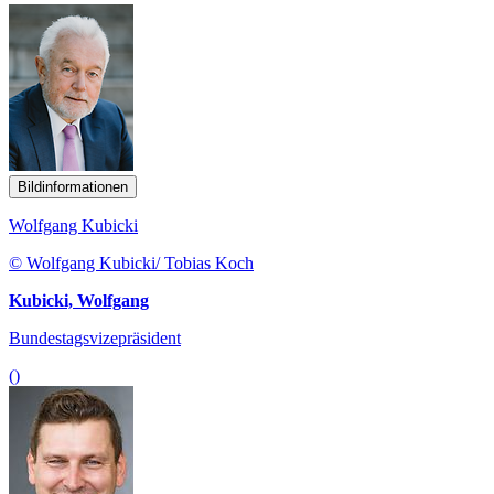
Bildinformationen
Wolfgang Kubicki
© Wolfgang Kubicki/ Tobias Koch
Kubicki, Wolfgang
Bundestagsvizepräsident
()