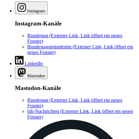
Instagram
Instagram-Kanäle
Bundestag
(Externer Link, Link öffnet ein neues
Fenster)
Bundestagspräsidentin
(Externer Link, Link öffnet ein
neues Fenster)
LinkedIn
Mastodon
Mastodon-Kanäle
Bundestag
(Externer Link, Link öffnet ein neues
Fenster)
hib-Nachrichten
(Externer Link, Link öffnet ein neues
Fenster)