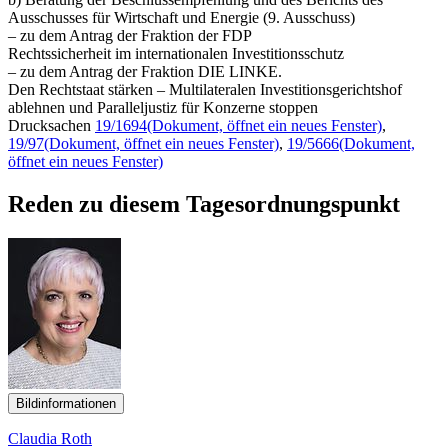
Ausschusses für Wirtschaft und Energie (9. Ausschuss)
– zu dem Antrag der Fraktion der FDP
Rechtssicherheit im internationalen Investitionsschutz
– zu dem Antrag der Fraktion DIE LINKE.
Den Rechtstaat stärken – Multilateralen Investitionsgerichtshof
ablehnen und Paralleljustiz für Konzerne stoppen
Drucksachen
19/1694
(Dokument, öffnet ein neues Fenster)
,
19/97
(Dokument, öffnet ein neues Fenster)
,
19/5666
(Dokument,
öffnet ein neues Fenster)
Reden zu diesem Tagesordnungspunkt
Bildinformationen
Claudia Roth