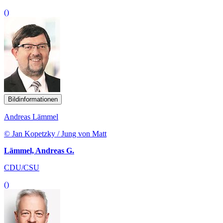
()
Bildinformationen
Andreas Lämmel
© Jan Kopetzky / Jung von Matt
Lämmel, Andreas G.
CDU/CSU
()