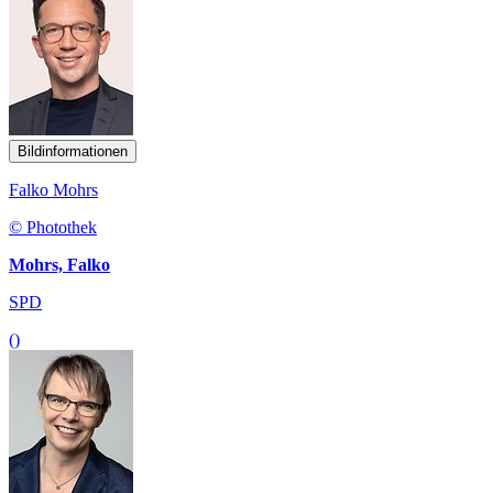
Bildinformationen
Falko Mohrs
© Photothek
Mohrs, Falko
SPD
()