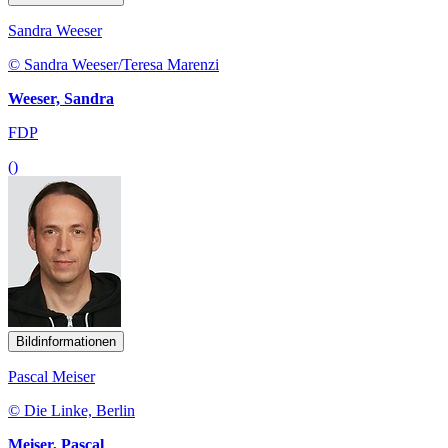
Sandra Weeser
© Sandra Weeser/Teresa Marenzi
Weeser, Sandra
FDP
()
Bildinformationen
Pascal Meiser
© Die Linke, Berlin
Meiser, Pascal