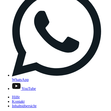
WhatsApp
YouTube
Hilfe
Kontakt
Inhaltsübersicht