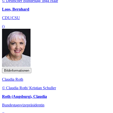
© Deutscher Bundestag/ Inga Haar
Loos, Bernhard
CDU/CSU
()
Bildinformationen
Claudia Roth
© Claudia Roth/ Kristian Schuller
Roth (Augsburg), Claudia
Bundestagsvizepräsidentin