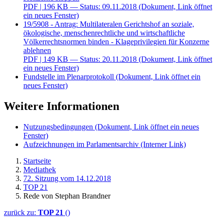
PDF
| 196 KB — Status: 09.11.2018
(Dokument, Link öffnet
ein neues Fenster)
19/5908 - Antrag: Multilateralen Gerichtshof an soziale,
ökologische, menschenrechtliche und wirtschaftliche
Völkerrechtsnormen binden - Klageprivilegien für Konzerne
ablehnen
PDF
| 149 KB — Status: 20.11.2018
(Dokument, Link öffnet
ein neues Fenster)
Fundstelle im Plenarprotokoll
(Dokument, Link öffnet ein
neues Fenster)
Weitere Informationen
Nutzungsbedingungen
(Dokument, Link öffnet ein neues
Fenster)
Aufzeichnungen im Parlamentsarchiv
(Interner Link)
Startseite
Mediathek
72. Sitzung vom 14.12.2018
TOP 21
Rede von Stephan Brandner
zurück zu:
TOP 21
()