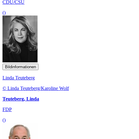
CDU/CSU
()
Bildinformationen
Linda Teuteberg
© Linda Teuteberg/Karoline Wolf
Teuteberg, Linda
FDP
()