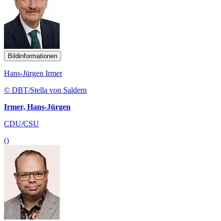
Bildinformationen
Hans-Jürgen Irmer
© DBT/Stella von Saldern
Irmer, Hans-Jürgen
CDU/CSU
()