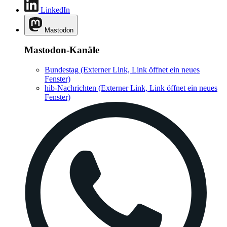
LinkedIn
Mastodon
Mastodon-Kanäle
Bundestag
(Externer Link, Link öffnet ein neues
Fenster)
hib-Nachrichten
(Externer Link, Link öffnet ein neues
Fenster)