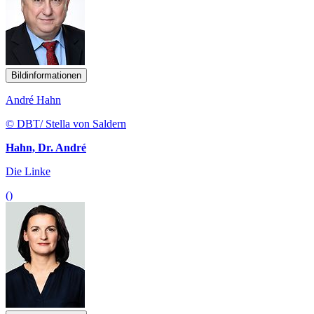
Bildinformationen
André Hahn
© DBT/ Stella von Saldern
Hahn, Dr. André
Die Linke
()