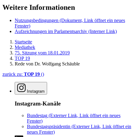
Weitere Informationen
Nutzungsbedingungen
(Dokument, Link öffnet ein neues
Fenster)
Aufzeichnungen im Parlamentsarchiv
(Interner Link)
Startseite
Mediathek
75. Sitzung vom 18.01.2019
TOP 19
Rede von Dr. Wolfgang Schäuble
zurück zu:
TOP 19
()
Instagram
Instagram-Kanäle
Bundestag
(Externer Link, Link öffnet ein neues
Fenster)
Bundestagspräsidentin
(Externer Link, Link öffnet ein
neues Fenster)