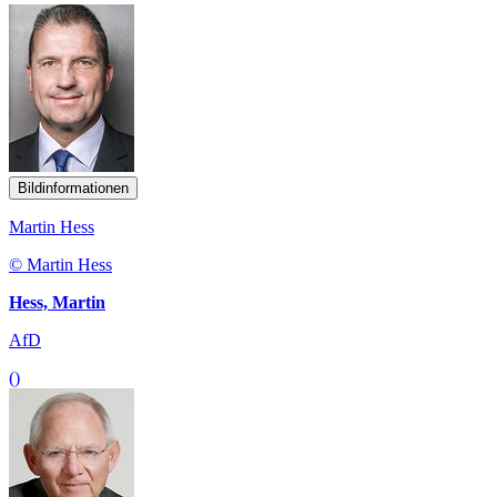
Bildinformationen
Martin Hess
© Martin Hess
Hess, Martin
AfD
()