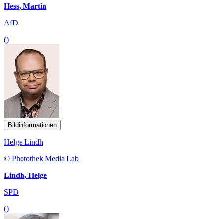
Hess, Martin
AfD
()
Bildinformationen
Helge Lindh
© Photothek Media Lab
Lindh, Helge
SPD
()