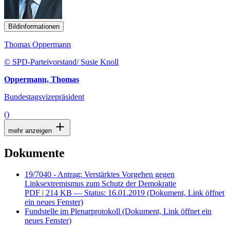
Bildinformationen
Thomas Oppermann
© SPD-Parteivorstand/ Susie Knoll
Oppermann, Thomas
Bundestagsvizepräsident
()
mehr anzeigen
Dokumente
19/7040 - Antrag: Verstärktes Vorgehen gegen
Linksextremismus zum Schutz der Demokratie
PDF
| 214 KB — Status: 16.01.2019
(Dokument, Link öffnet
ein neues Fenster)
Fundstelle im Plenarprotokoll
(Dokument, Link öffnet ein
neues Fenster)