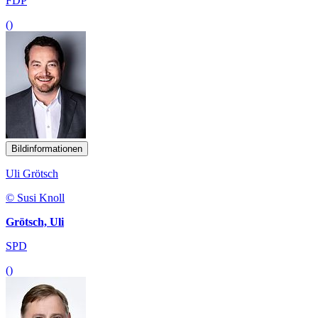
FDP
()
Bildinformationen
Uli Grötsch
© Susi Knoll
Grötsch, Uli
SPD
()