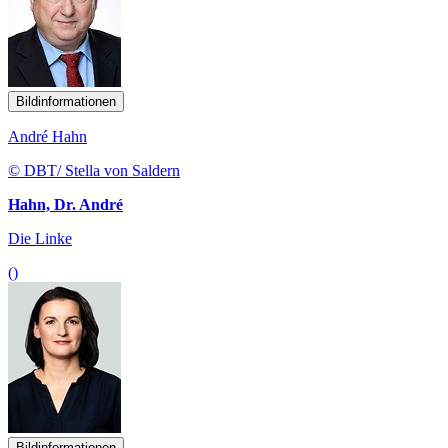
Bildinformationen
André Hahn
© DBT/ Stella von Saldern
Hahn, Dr. André
Die Linke
()
Bildinformationen