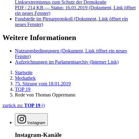
Linksextremismus zum Schutz der Demokratie
PDF
| 214 KB — Status: 16.01.2019
(Dokument, Link öffnet
ein neues Fenster)
Fundstelle im Plenarprotokoll
(Dokument, Link öffnet ein
neues Fenster)
Weitere Informationen
Nutzungsbedingungen
(Dokument, Link öffnet ein neues
Fenster)
Aufzeichnungen im Parlamentsarchiv
(Interner Link)
Startseite
Mediathek
75. Sitzung vom 18.01.2019
TOP 19
Rede von Thomas Oppermann
zurück zu:
TOP 19
()
Instagram
Instagram-Kanäle