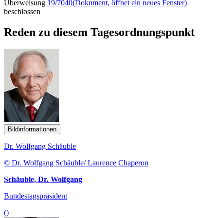
Überweisung
19/7040
(Dokument, öffnet ein neues Fenster)
beschlossen
Reden zu diesem Tagesordnungspunkt
Bildinformationen
Dr. Wolfgang Schäuble
© Dr. Wolfgang Schäuble/ Laurence Chaperon
Schäuble, Dr. Wolfgang
Bundestagspräsident
()