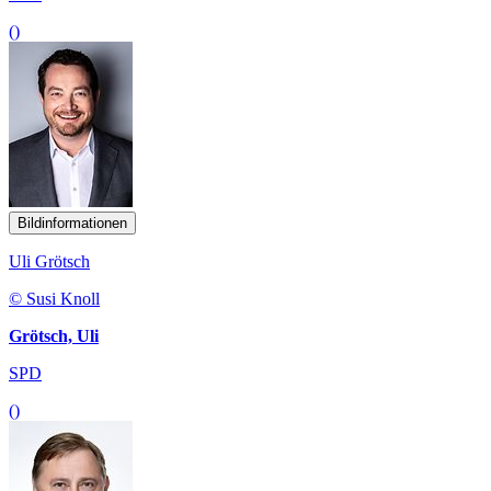
()
Bildinformationen
Uli Grötsch
© Susi Knoll
Grötsch, Uli
SPD
()