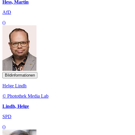
Hess, Martin
AfD
()
Bildinformationen
Helge Lindh
© Photothek Media Lab
Lindh, Helge
SPD
()