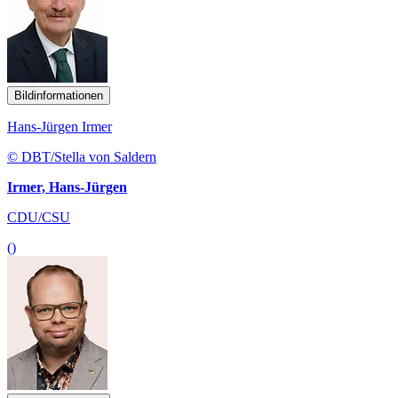
Bildinformationen
Hans-Jürgen Irmer
© DBT/Stella von Saldern
Irmer, Hans-Jürgen
CDU/CSU
()