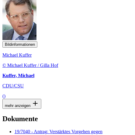
Bildinformationen
Michael Kuffer
© Michael Kuffer / Gilla Hof
Kuffer, Michael
CDU/CSU
()
mehr anzeigen
Dokumente
19/7040 - Antrag: Verstärktes Vorgehen gegen