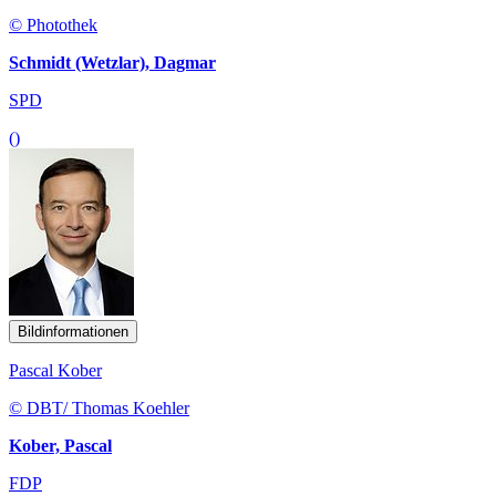
© Photothek
Schmidt (Wetzlar), Dagmar
SPD
()
Bildinformationen
Pascal Kober
© DBT/ Thomas Koehler
Kober, Pascal
FDP