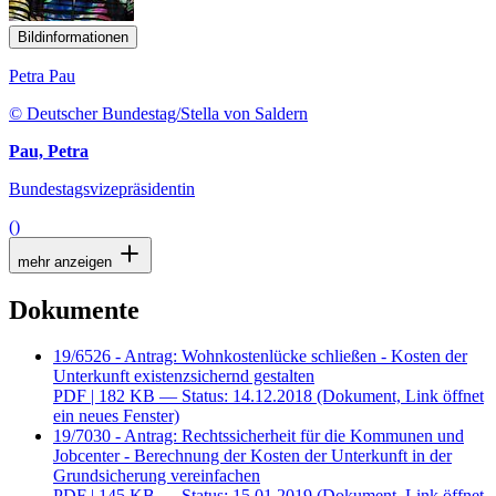
Bildinformationen
Petra Pau
© Deutscher Bundestag/Stella von Saldern
Pau, Petra
Bundestagsvizepräsidentin
()
mehr anzeigen
Dokumente
19/6526 - Antrag: Wohnkostenlücke schließen - Kosten der
Unterkunft existenzsichernd gestalten
PDF
| 182 KB — Status: 14.12.2018
(Dokument, Link öffnet
ein neues Fenster)
19/7030 - Antrag: Rechtssicherheit für die Kommunen und
Jobcenter - Berechnung der Kosten der Unterkunft in der
Grundsicherung vereinfachen
PDF
| 145 KB — Status: 15.01.2019
(Dokument, Link öffnet