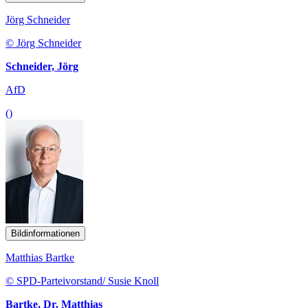
Jörg Schneider
© Jörg Schneider
Schneider, Jörg
AfD
()
Bildinformationen
Matthias Bartke
© SPD-Parteivorstand/ Susie Knoll
Bartke, Dr. Matthias