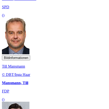
SPD
()
Bildinformationen
Till Mansmann
© DBT/Inga Haar
Mansmann, Till
FDP
()