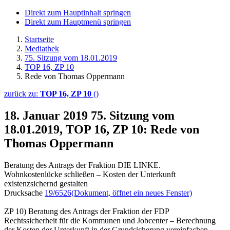
Direkt zum Hauptinhalt springen
Direkt zum Hauptmenü springen
Startseite
Mediathek
75. Sitzung vom 18.01.2019
TOP 16, ZP 10
Rede von Thomas Oppermann
zurück zu:
TOP 16, ZP 10
()
18. Januar 2019
75. Sitzung vom
18.01.2019, TOP 16, ZP 10: Rede von
Thomas Oppermann
Beratung des Antrags der Fraktion DIE LINKE.
Wohnkostenlücke schließen – Kosten der Unterkunft
existenzsichernd gestalten
Drucksache
19/6526
(Dokument, öffnet ein neues Fenster)
ZP 10) Beratung des Antrags der Fraktion der FDP
Rechtssicherheit für die Kommunen und Jobcenter – Berechnung
der Kosten der Unterkunft in der Grundsicherung vereinfachen