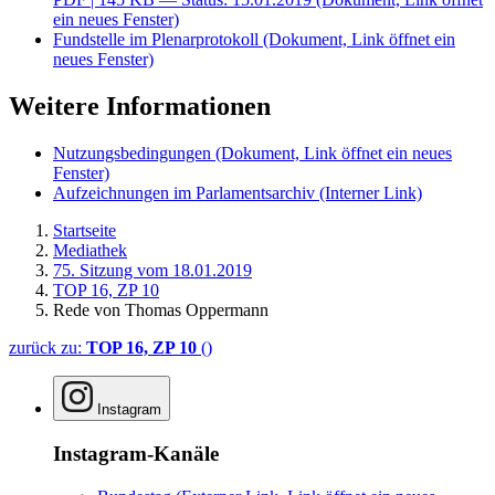
ein neues Fenster)
Fundstelle im Plenarprotokoll
(Dokument, Link öffnet ein
neues Fenster)
Weitere Informationen
Nutzungsbedingungen
(Dokument, Link öffnet ein neues
Fenster)
Aufzeichnungen im Parlamentsarchiv
(Interner Link)
Startseite
Mediathek
75. Sitzung vom 18.01.2019
TOP 16, ZP 10
Rede von Thomas Oppermann
zurück zu:
TOP 16, ZP 10
()
Instagram
Instagram-Kanäle