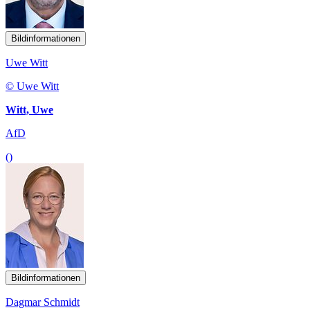
Bildinformationen
Uwe Witt
© Uwe Witt
Witt, Uwe
AfD
()
Bildinformationen
Dagmar Schmidt