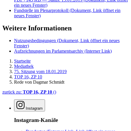
ein neues Fenster)
Fundstelle im Plenarprotokoll
(Dokument, Link öffnet ein
neues Fenster)
Weitere Informationen
Nutzungsbedingungen
(Dokument, Link öffnet ein neues
Fenster)
Aufzeichnungen im Parlamentsarchiv
(Interner Link)
Startseite
Mediathek
75. Sitzung vom 18.01.2019
TOP 16, ZP 10
Rede von Dagmar Schmidt
zurück zu:
TOP 16, ZP 10
()
Instagram
Instagram-Kanäle