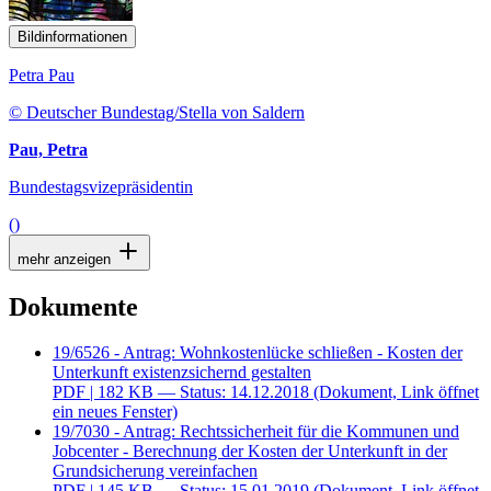
Bildinformationen
Petra Pau
© Deutscher Bundestag/Stella von Saldern
Pau, Petra
Bundestagsvizepräsidentin
()
mehr anzeigen
Dokumente
19/6526 - Antrag: Wohnkostenlücke schließen - Kosten der
Unterkunft existenzsichernd gestalten
PDF
| 182 KB — Status: 14.12.2018
(Dokument, Link öffnet
ein neues Fenster)
19/7030 - Antrag: Rechtssicherheit für die Kommunen und
Jobcenter - Berechnung der Kosten der Unterkunft in der
Grundsicherung vereinfachen
PDF
| 145 KB — Status: 15.01.2019
(Dokument, Link öffnet