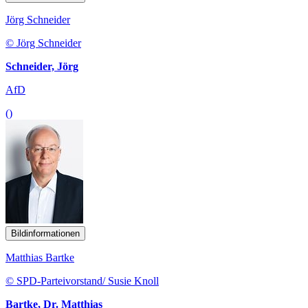
Jörg Schneider
© Jörg Schneider
Schneider, Jörg
AfD
()
Bildinformationen
Matthias Bartke
© SPD-Parteivorstand/ Susie Knoll
Bartke, Dr. Matthias