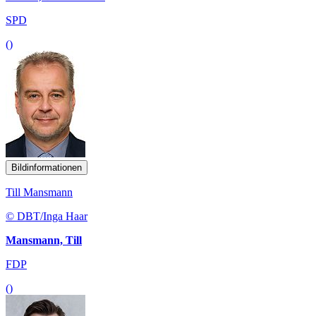
SPD
()
Bildinformationen
Till Mansmann
© DBT/Inga Haar
Mansmann, Till
FDP
()