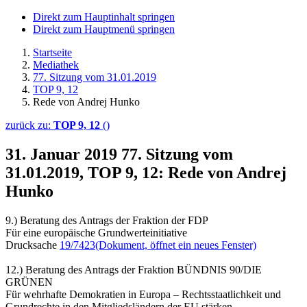
Direkt zum Hauptinhalt springen
Direkt zum Hauptmenü springen
Startseite
Mediathek
77. Sitzung vom 31.01.2019
TOP 9, 12
Rede von Andrej Hunko
zurück zu:
TOP 9, 12
()
31. Januar 2019
77. Sitzung vom
31.01.2019, TOP 9, 12: Rede von Andrej
Hunko
9.) Beratung des Antrags der Fraktion der FDP
Für eine europäische Grundwerteinitiative
Drucksache
19/7423
(Dokument, öffnet ein neues Fenster)
12.) Beratung des Antrags der Fraktion BÜNDNIS 90/DIE
GRÜNEN
Für wehrhafte Demokratien in Europa – Rechtsstaatlichkeit und
Grundrechte in den Mitgliedsländern der EU stärken