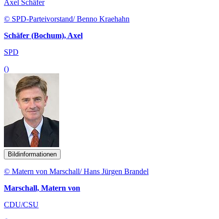
Axel Schäfer
© SPD-Parteivorstand/ Benno Kraehahn
Schäfer (Bochum), Axel
SPD
()
Bildinformationen
© Matern von Marschall/ Hans Jürgen Brandel
Marschall, Matern von
CDU/CSU