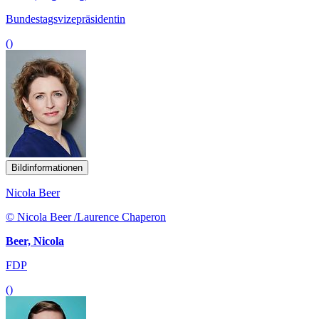
Bundestagsvizepräsidentin
()
Bildinformationen
Nicola Beer
© Nicola Beer /Laurence Chaperon
Beer, Nicola
FDP
()