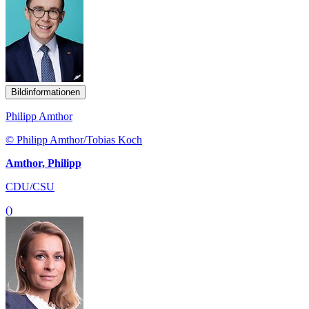
Bildinformationen
Philipp Amthor
© Philipp Amthor/Tobias Koch
Amthor, Philipp
CDU/CSU
()