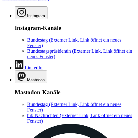
Instagram
Instagram-Kanäle
Bundestag
(Externer Link, Link öffnet ein neues
Fenster)
Bundestagspräsidentin
(Externer Link, Link öffnet ein
neues Fenster)
LinkedIn
Mastodon
Mastodon-Kanäle
Bundestag
(Externer Link, Link öffnet ein neues
Fenster)
hib-Nachrichten
(Externer Link, Link öffnet ein neues
Fenster)