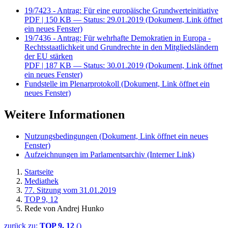
19/7423 - Antrag: Für eine europäische Grundwerteinitiative
PDF
| 150 KB — Status: 29.01.2019
(Dokument, Link öffnet
ein neues Fenster)
19/7436 - Antrag: Für wehrhafte Demokratien in Europa -
Rechtsstaatlichkeit und Grundrechte in den Mitgliedsländern
der EU stärken
PDF
| 187 KB — Status: 30.01.2019
(Dokument, Link öffnet
ein neues Fenster)
Fundstelle im Plenarprotokoll
(Dokument, Link öffnet ein
neues Fenster)
Weitere Informationen
Nutzungsbedingungen
(Dokument, Link öffnet ein neues
Fenster)
Aufzeichnungen im Parlamentsarchiv
(Interner Link)
Startseite
Mediathek
77. Sitzung vom 31.01.2019
TOP 9, 12
Rede von Andrej Hunko
zurück zu:
TOP 9, 12
()