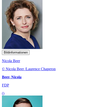
Bildinformationen
Nicola Beer
© Nicola Beer /Laurence Chaperon
Beer, Nicola
FDP
()