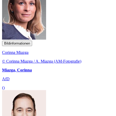
Bildinformationen
Corinna Miazga
© Corinna Miazga / A. Miazga (AM-Fotografie)
Miazga, Corinna
AfD
()