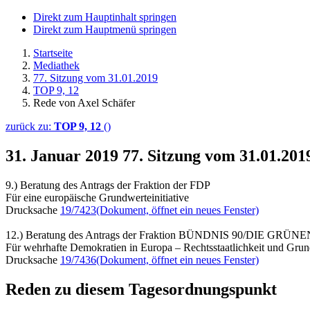
Direkt zum Hauptinhalt springen
Direkt zum Hauptmenü springen
Startseite
Mediathek
77. Sitzung vom 31.01.2019
TOP 9, 12
Rede von Axel Schäfer
zurück zu:
TOP 9, 12
()
31. Januar 2019
77. Sitzung vom 31.01.201
9.) Beratung des Antrags der Fraktion der FDP
Für eine europäische Grundwerteinitiative
Drucksache
19/7423
(Dokument, öffnet ein neues Fenster)
12.) Beratung des Antrags der Fraktion BÜNDNIS 90/DIE GRÜNE
Für wehrhafte Demokratien in Europa – Rechtsstaatlichkeit und Grun
Drucksache
19/7436
(Dokument, öffnet ein neues Fenster)
Reden zu diesem Tagesordnungspunkt