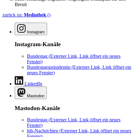
Brexit
zurück zu:
Mediathek
()
Instagram
Instagram-Kanäle
Bundestag
(Externer Link, Link öffnet ein neues
Fenster)
Bundestagspräsidentin
(Externer Link, Link öffnet ein
neues Fenster)
LinkedIn
Mastodon
Mastodon-Kanäle
Bundestag
(Externer Link, Link öffnet ein neues
Fenster)
hib-Nachrichten
(Externer Link, Link öffnet ein neues
Fenster)