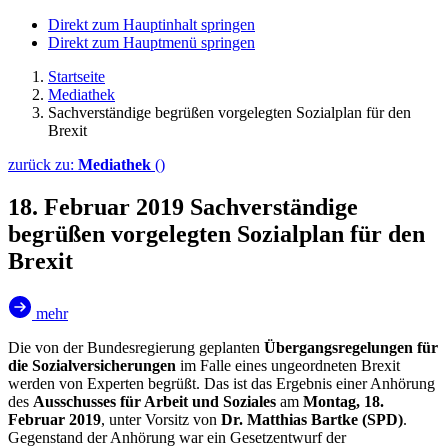
Direkt zum Hauptinhalt springen
Direkt zum Hauptmenü springen
Startseite
Mediathek
Sachverständige begrüßen vorgelegten Sozialplan für den
Brexit
zurück zu:
Mediathek
()
18. Februar 2019
Sachverständige
begrüßen vorgelegten Sozialplan für den
Brexit
mehr
Die von der Bundesregierung geplanten
Übergangsregelungen für
die Sozialversicherungen
im Falle eines ungeordneten Brexit
werden von Experten begrüßt. Das ist das Ergebnis einer Anhörung
des
Ausschusses für Arbeit und Soziales
am
Montag, 18.
Februar 2019
, unter Vorsitz von
Dr. Matthias Bartke (SPD)
.
Gegenstand der Anhörung war ein Gesetzentwurf der