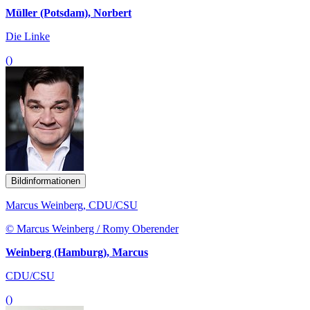
Müller (Potsdam), Norbert
Die Linke
()
Bildinformationen
Marcus Weinberg, CDU/CSU
© Marcus Weinberg / Romy Oberender
Weinberg (Hamburg), Marcus
CDU/CSU
()