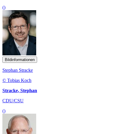
()
Bildinformationen
Stephan Stracke
© Tobias Koch
Stracke, Stephan
CDU/CSU
()