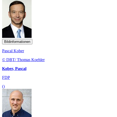
Bildinformationen
Pascal Kober
© DBT/ Thomas Koehler
Kober, Pascal
FDP
()