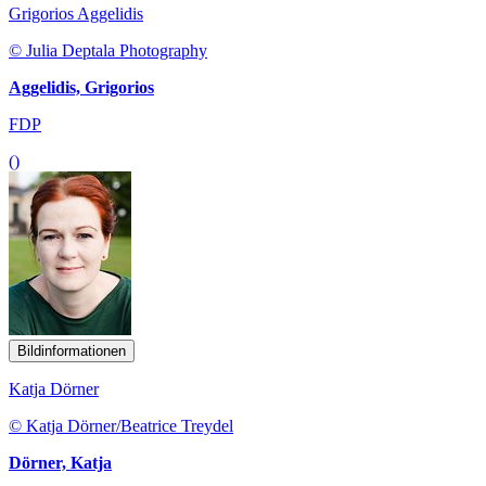
Grigorios Aggelidis
© Julia Deptala Photography
Aggelidis, Grigorios
FDP
()
Bildinformationen
Katja Dörner
© Katja Dörner/Beatrice Treydel
Dörner, Katja