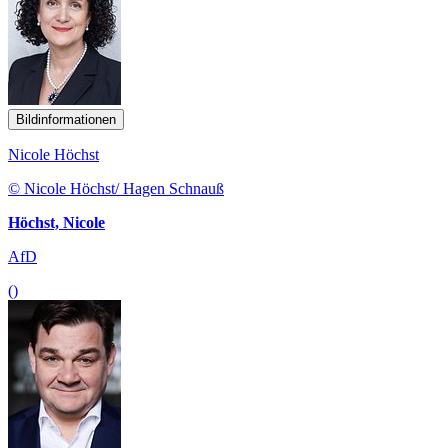
Bildinformationen
Nicole Höchst
© Nicole Höchst/ Hagen Schnauß
Höchst, Nicole
AfD
()