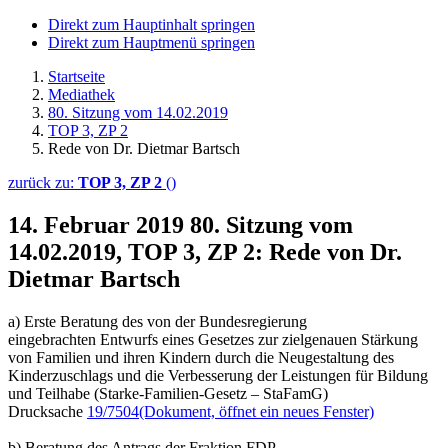
Direkt zum Hauptinhalt springen
Direkt zum Hauptmenü springen
Startseite
Mediathek
80. Sitzung vom 14.02.2019
TOP 3, ZP 2
Rede von Dr. Dietmar Bartsch
zurück zu:
TOP 3, ZP 2
()
14. Februar 2019
80. Sitzung vom
14.02.2019, TOP 3, ZP 2: Rede von Dr.
Dietmar Bartsch
a) Erste Beratung des von der Bundesregierung
eingebrachten Entwurfs eines Gesetzes zur zielgenauen Stärkung
von Familien und ihren Kindern durch die Neugestaltung des
Kinderzuschlags und die Verbesserung der Leistungen für Bildung
und Teilhabe (Starke-Familien-Gesetz – StaFamG)
Drucksache
19/7504
(Dokument, öffnet ein neues Fenster)
b) Beratung des Antrags der Fraktion FDP