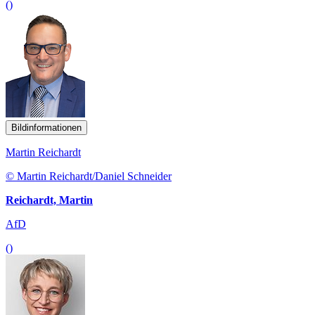
()
Bildinformationen
Martin Reichardt
© Martin Reichardt/Daniel Schneider
Reichardt, Martin
AfD
()