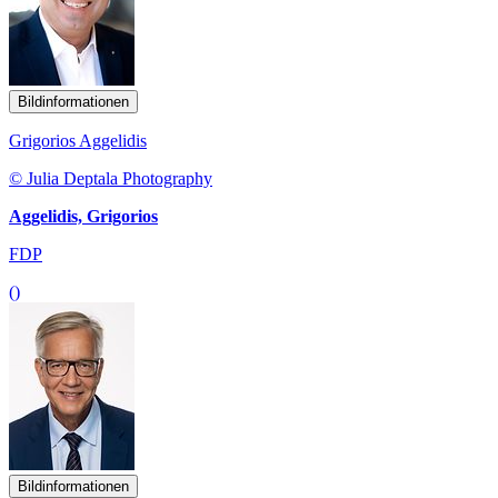
Bildinformationen
Grigorios Aggelidis
© Julia Deptala Photography
Aggelidis, Grigorios
FDP
()
Bildinformationen