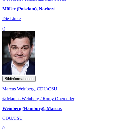
Müller (Potsdam), Norbert
Die Linke
()
Bildinformationen
Marcus Weinberg, CDU/CSU
© Marcus Weinberg / Romy Oberender
Weinberg (Hamburg), Marcus
CDU/CSU
()