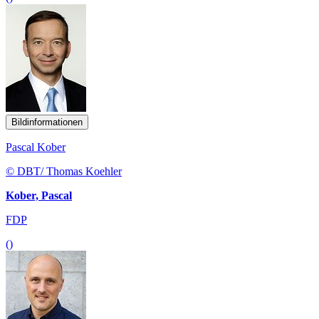
Bildinformationen
Pascal Kober
© DBT/ Thomas Koehler
Kober, Pascal
FDP
()