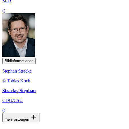
SPD
()
Bildinformationen
Stephan Stracke
© Tobias Koch
Stracke, Stephan
CDU/CSU
()
mehr anzeigen