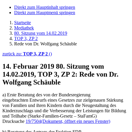
Direkt zum Hauptinhalt springen
Direkt zum Hauptmenü springen
Startseite
Mediathek
80. Sitzung vom 14.02.2019
TOP 3, ZP 2
Rede von Dr. Wolfgang Schäuble
zurück zu:
TOP 3, ZP 2
()
14. Februar 2019
80. Sitzung vom
14.02.2019, TOP 3, ZP 2: Rede von Dr.
Wolfgang Schäuble
a) Erste Beratung des von der Bundesregierung
eingebrachten Entwurfs eines Gesetzes zur zielgenauen Stärkung
von Familien und ihren Kindern durch die Neugestaltung des
Kinderzuschlags und die Verbesserung der Leistungen für Bildung
und Teilhabe (Starke-Familien-Gesetz – StaFamG)
Drucksache
19/7504
(Dokument, öffnet ein neues Fenster)
b) Beratung des Antrags der Fraktion FDP