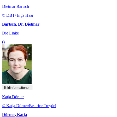
Dietmar Bartsch
© DBT/ Inga Haar
Bartsch, Dr. Dietmar
Die Linke
()
Bildinformationen
Katja Dörner
© Katja Dörner/Beatrice Treydel
Dörner, Katja