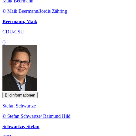
Maik Beermann
© Maik Beermann/Jördis Zähring
Beermann, Maik
CDU/CSU
()
Bildinformationen
Stefan Schwartze
© Stefan Schwartze/ Raimund Hild
Schwartze, Stefan