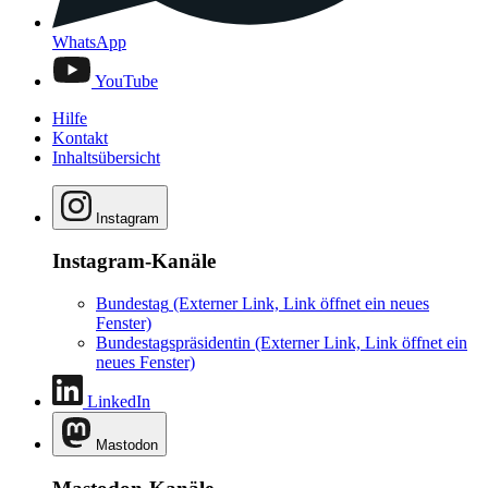
WhatsApp
YouTube
Hilfe
Kontakt
Inhaltsübersicht
Instagram
Instagram-Kanäle
Bundestag
(Externer Link, Link öffnet ein neues
Fenster)
Bundestagspräsidentin
(Externer Link, Link öffnet ein
neues Fenster)
LinkedIn
Mastodon