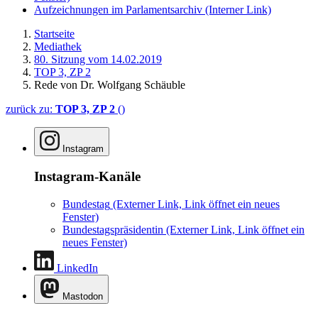
Aufzeichnungen im Parlamentsarchiv
(Interner Link)
Startseite
Mediathek
80. Sitzung vom 14.02.2019
TOP 3, ZP 2
Rede von Dr. Wolfgang Schäuble
zurück zu:
TOP 3, ZP 2
()
Instagram
Instagram-Kanäle
Bundestag
(Externer Link, Link öffnet ein neues
Fenster)
Bundestagspräsidentin
(Externer Link, Link öffnet ein
neues Fenster)
LinkedIn
Mastodon