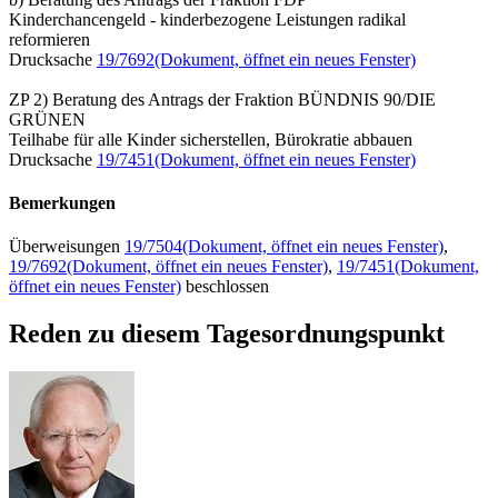
Kinderchancengeld - kinderbezogene Leistungen radikal
reformieren
Drucksache
19/7692
(Dokument, öffnet ein neues Fenster)
ZP 2) Beratung des Antrags der Fraktion BÜNDNIS 90/DIE
GRÜNEN
Teilhabe für alle Kinder sicherstellen, Bürokratie abbauen
Drucksache
19/7451
(Dokument, öffnet ein neues Fenster)
Bemerkungen
Überweisungen
19/7504
(Dokument, öffnet ein neues Fenster)
,
19/7692
(Dokument, öffnet ein neues Fenster)
,
19/7451
(Dokument,
öffnet ein neues Fenster)
beschlossen
Reden zu diesem Tagesordnungspunkt