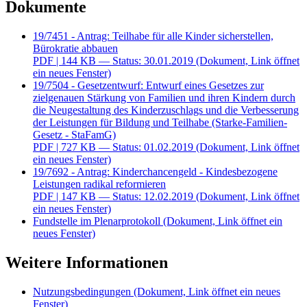
Dokumente
19/7451 - Antrag: Teilhabe für alle Kinder sicherstellen,
Bürokratie abbauen
PDF
| 144 KB — Status: 30.01.2019
(Dokument, Link öffnet
ein neues Fenster)
19/7504 - Gesetzentwurf: Entwurf eines Gesetzes zur
zielgenauen Stärkung von Familien und ihren Kindern durch
die Neugestaltung des Kinderzuschlags und die Verbesserung
der Leistungen für Bildung und Teilhabe (Starke-Familien-
Gesetz - StaFamG)
PDF
| 727 KB — Status: 01.02.2019
(Dokument, Link öffnet
ein neues Fenster)
19/7692 - Antrag: Kinderchancengeld - Kindesbezogene
Leistungen radikal reformieren
PDF
| 147 KB — Status: 12.02.2019
(Dokument, Link öffnet
ein neues Fenster)
Fundstelle im Plenarprotokoll
(Dokument, Link öffnet ein
neues Fenster)
Weitere Informationen
Nutzungsbedingungen
(Dokument, Link öffnet ein neues
Fenster)