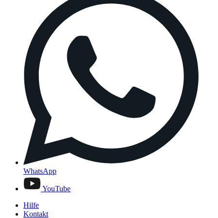
WhatsApp
YouTube
Hilfe
Kontakt