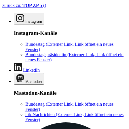
zurück zu:
TOP ZP 5
()
Instagram
Instagram-Kanäle
Bundestag
(Externer Link, Link öffnet ein neues
Fenster)
Bundestagspräsidentin
(Externer Link, Link öffnet ein
neues Fenster)
LinkedIn
Mastodon
Mastodon-Kanäle
Bundestag
(Externer Link, Link öffnet ein neues
Fenster)
hib-Nachrichten
(Externer Link, Link öffnet ein neues
Fenster)