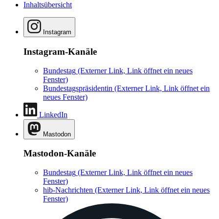
Inhaltsübersicht
Instagram
Instagram-Kanäle
Bundestag
(Externer Link, Link öffnet ein neues
Fenster)
Bundestagspräsidentin
(Externer Link, Link öffnet ein
neues Fenster)
LinkedIn
Mastodon
Mastodon-Kanäle
Bundestag
(Externer Link, Link öffnet ein neues
Fenster)
hib-Nachrichten
(Externer Link, Link öffnet ein neues
Fenster)