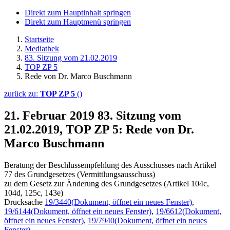
Direkt zum Hauptinhalt springen
Direkt zum Hauptmenü springen
Startseite
Mediathek
83. Sitzung vom 21.02.2019
TOP ZP 5
Rede von Dr. Marco Buschmann
zurück zu:
TOP ZP 5
()
21. Februar 2019
83. Sitzung vom
21.02.2019, TOP ZP 5: Rede von Dr.
Marco Buschmann
Beratung der Beschlussempfehlung des Ausschusses nach Artikel
77 des Grundgesetzes (Vermittlungsausschuss)
zu dem Gesetz zur Änderung des Grundgesetzes (Artikel 104c,
104d, 125c, 143e)
Drucksache
19/3440
(Dokument, öffnet ein neues Fenster)
,
19/6144
(Dokument, öffnet ein neues Fenster)
,
19/6612
(Dokument,
öffnet ein neues Fenster)
,
19/7940
(Dokument, öffnet ein neues
Fenster)