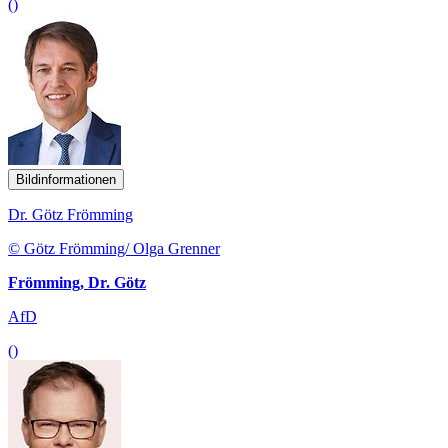
()
Bildinformationen
Dr. Götz Frömming
© Götz Frömming/ Olga Grenner
Frömming, Dr. Götz
AfD
()