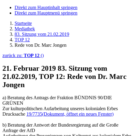
Direkt zum Hauptinhalt springen
Direkt zum Hauptmenü springen
Startseite
Mediathek
83. Sitzung vom 21.02.2019
TOP 12
Rede von Dr. Marc Jongen
zurück zu:
TOP 12
()
21. Februar 2019
83. Sitzung vom
21.02.2019, TOP 12: Rede von Dr. Marc
Jongen
a) Beratung des Antrags der Fraktion BÜNDNIS 90/DIE
GRÜNEN
Zur kulturpolitischen Aufarbeitung unseres kolonialen Erbes
Drucksache
19/7735
(Dokument, öffnet ein neues Fenster)
b) Beratung der Antwort der Bundesregierung auf die Große
Anfrage der AfD
Aufarbeitung der Provenienzen von Kulturgut aus kolonialem Erbe