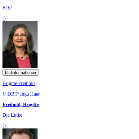
FDP
()
Bildinformationen
Brigitte Freihold
© DBT/ Inga Haar
Freihold, Brigitte
Die Linke
()