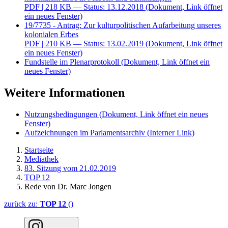
PDF
| 218 KB — Status: 13.12.2018
(Dokument, Link öffnet
ein neues Fenster)
19/7735 - Antrag: Zur kulturpolitischen Aufarbeitung unseres
kolonialen Erbes
PDF
| 210 KB — Status: 13.02.2019
(Dokument, Link öffnet
ein neues Fenster)
Fundstelle im Plenarprotokoll
(Dokument, Link öffnet ein
neues Fenster)
Weitere Informationen
Nutzungsbedingungen
(Dokument, Link öffnet ein neues
Fenster)
Aufzeichnungen im Parlamentsarchiv
(Interner Link)
Startseite
Mediathek
83. Sitzung vom 21.02.2019
TOP 12
Rede von Dr. Marc Jongen
zurück zu:
TOP 12
()