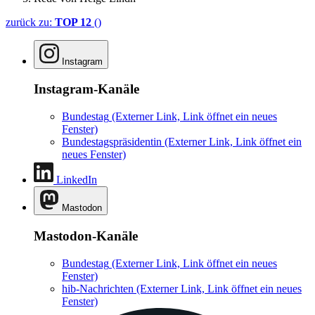
zurück zu:
TOP 12
()
Instagram
Instagram-Kanäle
Bundestag
(Externer Link, Link öffnet ein neues
Fenster)
Bundestagspräsidentin
(Externer Link, Link öffnet ein
neues Fenster)
LinkedIn
Mastodon
Mastodon-Kanäle
Bundestag
(Externer Link, Link öffnet ein neues
Fenster)
hib-Nachrichten
(Externer Link, Link öffnet ein neues
Fenster)