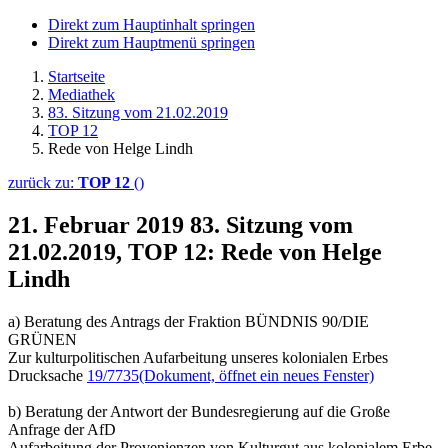
Direkt zum Hauptinhalt springen
Direkt zum Hauptmenü springen
Startseite
Mediathek
83. Sitzung vom 21.02.2019
TOP 12
Rede von Helge Lindh
zurück zu:
TOP 12
()
21. Februar 2019
83. Sitzung vom
21.02.2019, TOP 12: Rede von Helge
Lindh
a) Beratung des Antrags der Fraktion BÜNDNIS 90/DIE
GRÜNEN
Zur kulturpolitischen Aufarbeitung unseres kolonialen Erbes
Drucksache
19/7735
(Dokument, öffnet ein neues Fenster)
b) Beratung der Antwort der Bundesregierung auf die Große
Anfrage der AfD
Aufarbeitung der Provenienzen von Kulturgut aus kolonialem Erbe