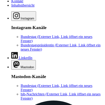
Kontakt
Inhaltsübersicht
Instagram
Instagram-Kanäle
Bundestag
(Externer Link, Link öffnet ein neues
Fenster)
Bundestagspräsidentin
(Externer Link, Link öffnet ein
neues Fenster)
LinkedIn
Mastodon
Mastodon-Kanäle
Bundestag
(Externer Link, Link öffnet ein neues
Fenster)
hib-Nachrichten
(Externer Link, Link öffnet ein neues
Fenster)