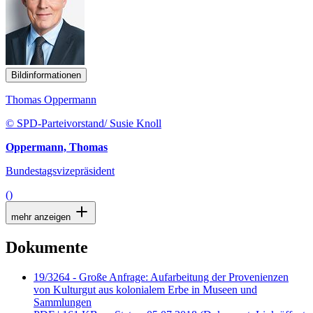
Bildinformationen
Thomas Oppermann
© SPD-Parteivorstand/ Susie Knoll
Oppermann, Thomas
Bundestagsvizepräsident
()
mehr anzeigen
Dokumente
19/3264 - Große Anfrage: Aufarbeitung der Provenienzen
von Kulturgut aus kolonialem Erbe in Museen und
Sammlungen