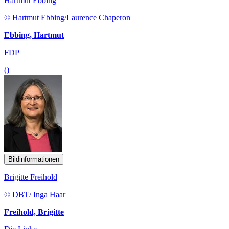
Hartmut Ebbing
© Hartmut Ebbing/Laurence Chaperon
Ebbing, Hartmut
FDP
()
Bildinformationen
Brigitte Freihold
© DBT/ Inga Haar
Freihold, Brigitte