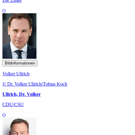
Die Linke
()
Bildinformationen
Volker Ullrich
© Dr. Volker Ullrich/Tobias Koch
Ullrich, Dr. Volker
CDU/CSU
()