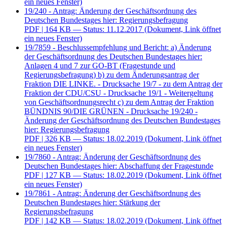
ein neues Fenster)
19/240 - Antrag: Änderung der Geschäftsordnung des
Deutschen Bundestages hier: Regierungsbefragung
PDF
| 164 KB — Status: 11.12.2017
(Dokument, Link öffnet
ein neues Fenster)
19/7859 - Beschlussempfehlung und Bericht: a) Änderung
der Geschäftsordnung des Deutschen Bundestages hier:
Anlagen 4 und 7 zur GO-BT (Fragestunde und
Regierungsbefragung) b) zu dem Änderungsantrag der
Fraktion DIE LINKE. - Drucksache 19/7 - zu dem Antrag der
Fraktion der CDU/CSU - Drucksache 19/1 - Weitergeltung
von Geschäftsordnungsrecht c) zu dem Antrag der Fraktion
BÜNDNIS 90/DIE GRÜNEN - Drucksache 19/240 -
Änderung der Geschäftsordnung des Deutschen Bundestages
hier: Regierungsbefragung
PDF
| 326 KB — Status: 18.02.2019
(Dokument, Link öffnet
ein neues Fenster)
19/7860 - Antrag: Änderung der Geschäftsordnung des
Deutschen Bundestages hier: Abschaffung der Fragestunde
PDF
| 127 KB — Status: 18.02.2019
(Dokument, Link öffnet
ein neues Fenster)
19/7861 - Antrag: Änderung der Geschäftsordnung des
Deutschen Bundestages hier: Stärkung der
Regierungsbefragung
PDF
| 142 KB — Status: 18.02.2019
(Dokument, Link öffnet