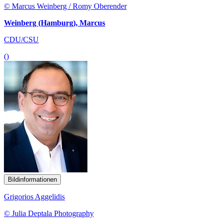
© Marcus Weinberg / Romy Oberender
Weinberg (Hamburg), Marcus
CDU/CSU
()
Bildinformationen
Grigorios Aggelidis
© Julia Deptala Photography