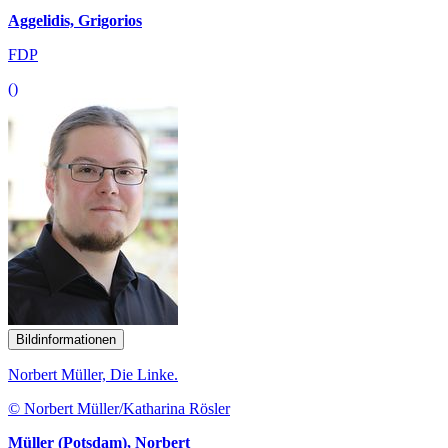
Aggelidis, Grigorios
FDP
()
Bildinformationen
Norbert Müller, Die Linke.
© Norbert Müller/Katharina Rösler
Müller (Potsdam), Norbert