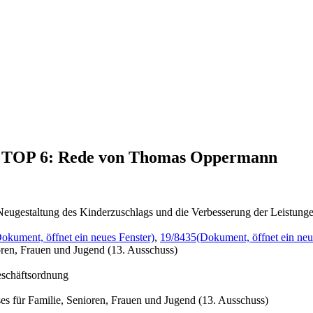
9, TOP 6: Rede von Thomas Oppermann
Neugestaltung des Kinderzuschlags und die Verbesserung der Leistunge
okument, öffnet ein neues Fenster)
,
19/8435
(Dokument, öffnet ein neu
oren, Frauen und Jugend (13. Ausschuss)
eschäftsordnung
s für Familie, Senioren, Frauen und Jugend (13. Ausschuss)