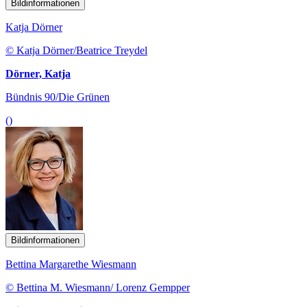
Bildinformationen
Katja Dörner
© Katja Dörner/Beatrice Treydel
Dörner, Katja
Bündnis 90/Die Grünen
()
Bildinformationen
Bettina Margarethe Wiesmann
© Bettina M. Wiesmann/ Lorenz Gempper