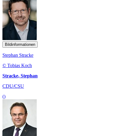
Bildinformationen
Stephan Stracke
© Tobias Koch
Stracke, Stephan
CDU/CSU
()