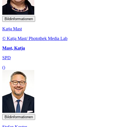
Bildinformationen
Katja Mast
© Katja Mast/ Photothek Media Lab
Mast, Katja
SPD
()
Bildinformationen
Stefan Keuter