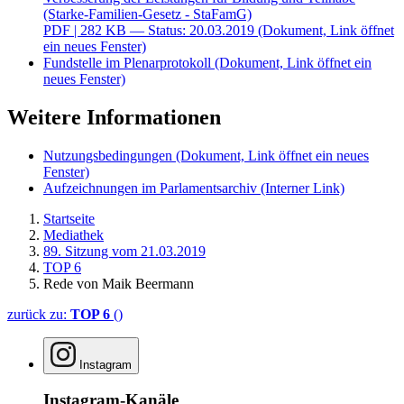
(Starke-Familien-Gesetz - StaFamG)
PDF
| 282 KB — Status: 20.03.2019
(Dokument, Link öffnet
ein neues Fenster)
Fundstelle im Plenarprotokoll
(Dokument, Link öffnet ein
neues Fenster)
Weitere Informationen
Nutzungsbedingungen
(Dokument, Link öffnet ein neues
Fenster)
Aufzeichnungen im Parlamentsarchiv
(Interner Link)
Startseite
Mediathek
89. Sitzung vom 21.03.2019
TOP 6
Rede von Maik Beermann
zurück zu:
TOP 6
()
Instagram
Instagram-Kanäle