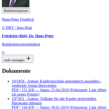
Bildinformationen
Hans-Peter Friedrich
© DBT / Inga Haar
Friedrich (Hof), Dr. Hans-Peter
Bundestagsvizepräsident
()
mehr anzeigen
Dokumente
19/1854 - Antrag: Kinderzuschlag automatisch auszahlen -
verdeckte Armut überwinden
PDF
| 151 KB — Status: 25.04.2018
(Dokument, Link öffnet
ein neues Fenster)
19/7451 - Antrag: Teilhabe für alle Kinder sicherstellen,
Bürokratie abbauen
PDF
| 144 KB — Status: 30.01.2019
(Dokument, Link öffnet