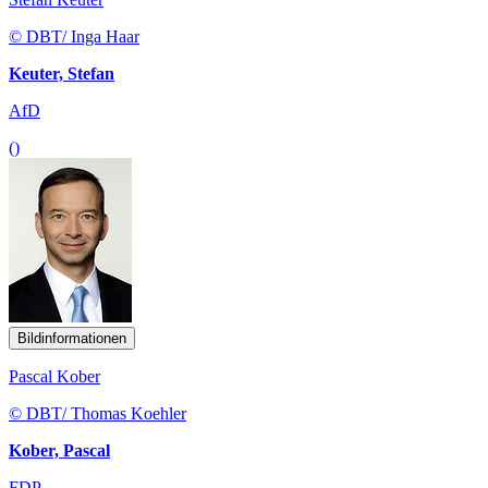
© DBT/ Inga Haar
Keuter, Stefan
AfD
()
Bildinformationen
Pascal Kober
© DBT/ Thomas Koehler
Kober, Pascal
FDP